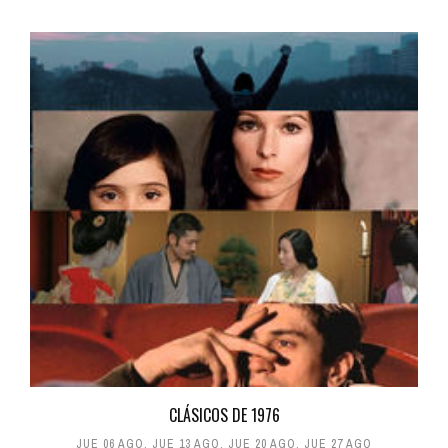
CLÁSICOS DE 1976
JUE 06 AGO
,
JUE 13 AGO
,
JUE 20 AGO
,
JUE 27 AGO