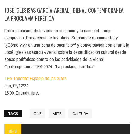
JOSÉ IGLESISAS GARCÍA-ARENAL
| BIENAL CONTEMPORÁNEA.
LA PROCLAMA HERÉTICA
Entre el abismo de la zona de sacrificio y la ruina del tiempo
campesino. Proyección de las obras 'Sombra de monumento' y
'¿Cómo vivir en una zona de sacrificio?' y conversación con el artista
José Iglesisas García-Arenal sobre la desertificación cultural desde
zonas periféricas dentro de las actividades de la Bienal
Contemporánea TEA 2024 . 'La proclama herética'
TEA Tenerife Espacio de las Artes
Jue, 05/12/24
18:00. Entrada libre.
TAGS
CINE
ARTE
CULTURA
INFO