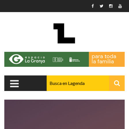
Pasar al contenido principal