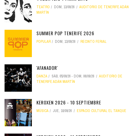
TEATRO
DOM, 13/09/26
AUDITORIO DE TENERIFE ADÁN
MARTÍN
SUMMER POP TENERIFE 2026
POPULAR
DOM, 13/09/26
RECINTO FERIAL
'AFANADOR'
DANZA
SÁB, 05/09/26
-
DOM, 06/09/26
AUDITORIO DE
TENERIFE ADÁN MARTÍN
KEROXEN 2026 - 10 SEPTIEMBRE
MÚSICA
JUE, 10/09/26
ESPACIO CULTURAL EL TANQUE