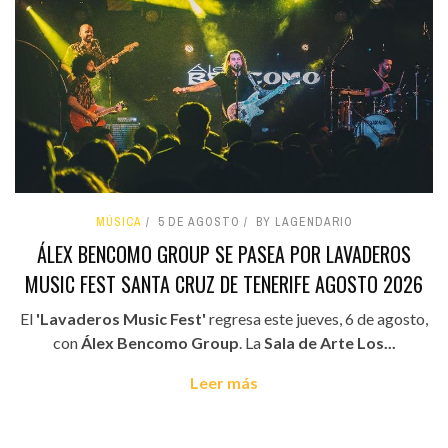
MÚSICA
5 DE AGOSTO
BY LAGENDARIO
ÁLEX BENCOMO GROUP SE PASEA POR LAVADEROS
MUSIC FEST SANTA CRUZ DE TENERIFE AGOSTO 2026
El
'Lavaderos Music Fest'
regresa este jueves, 6 de agosto,
con
Álex Bencomo Group
. La
Sala de Arte Los...
Leer más