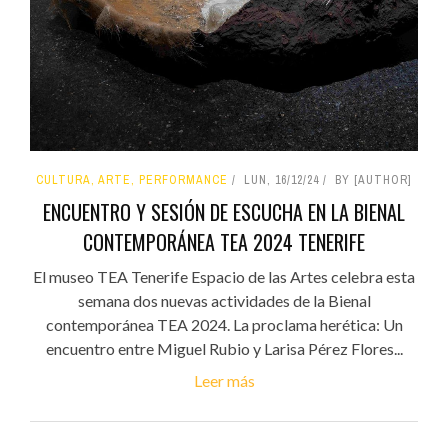
CULTURA, ARTE, PERFORMANCE
LUN, 16/12/24
BY [AUTHOR]
ENCUENTRO Y SESIÓN DE ESCUCHA EN LA BIENAL
CONTEMPORÁNEA TEA 2024 TENERIFE
El museo TEA Tenerife Espacio de las Artes celebra esta
semana dos nuevas actividades de la Bienal
contemporánea TEA 2024. La proclama herética: Un
encuentro entre Miguel Rubio y Larisa Pérez Flores...
Leer más