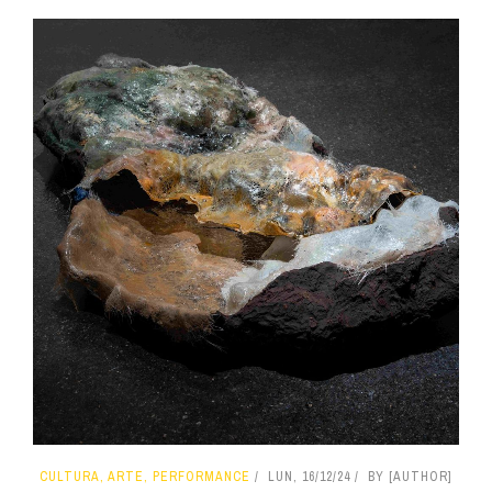
CULTURA, ARTE, PERFORMANCE
LUN, 16/12/24
BY [AUTHOR]