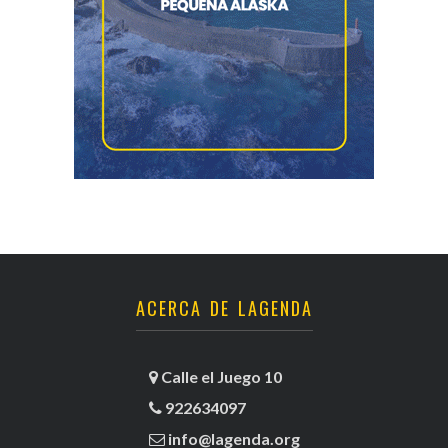
ACERCA DE LAGENDA
Calle el Juego 10
922634097
info@lagenda.org