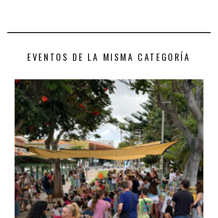
EVENTOS DE LA MISMA CATEGORÍA