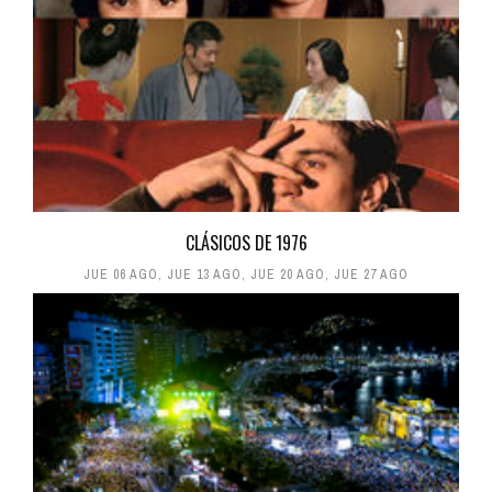
CLÁSICOS DE 1976
JUE 06 AGO
,
JUE 13 AGO
,
JUE 20 AGO
,
JUE 27 AGO