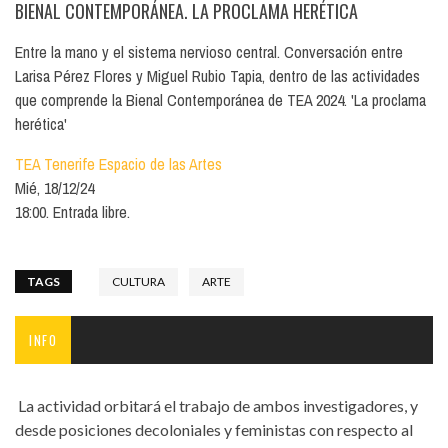
BIENAL CONTEMPORÁNEA. LA PROCLAMA HERÉTICA
Entre la mano y el sistema nervioso central. Conversación entre
Larisa Pérez Flores y Miguel Rubio Tapia, dentro de las actividades
que comprende la Bienal Contemporánea de TEA 2024. 'La proclama
herética'
TEA Tenerife Espacio de las Artes
Mié, 18/12/24
18:00. Entrada libre.
TAGS
CULTURA
ARTE
INFO
La actividad orbitará el trabajo de ambos investigadores, y
desde posiciones decoloniales y feministas con respecto al