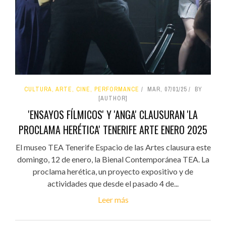
CULTURA, ARTE, CINE, PERFORMANCE
MAR, 07/01/25
BY
[AUTHOR]
'ENSAYOS FÍLMICOS' Y 'ANGA' CLAUSURAN 'LA
PROCLAMA HERÉTICA' TENERIFE ARTE ENERO 2025
El museo TEA Tenerife Espacio de las Artes clausura este
domingo, 12 de enero, la Bienal Contemporánea TEA. La
proclama herética, un proyecto expositivo y de
actividades que desde el pasado 4 de...
Leer más