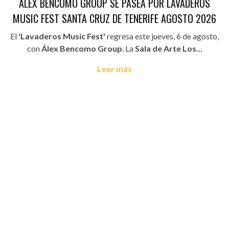
ÁLEX BENCOMO GROUP SE PASEA POR LAVADEROS
MUSIC FEST SANTA CRUZ DE TENERIFE AGOSTO 2026
El
'Lavaderos Music Fest'
regresa este jueves, 6 de agosto,
con
Álex Bencomo Group
. La
Sala de Arte Los...
Leer más