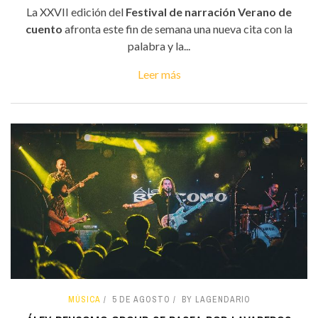
La XXVII edición del
Festival de narración Verano de
cuento
afronta este fin de semana una nueva cita con la
palabra y la...
Leer más
MÚSICA
5 DE AGOSTO
BY LAGENDARIO