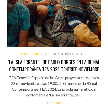
CORTOMETRAJE, ARTE
MAR, 26/11/24
BY [AUTHOR]
'LA ISLA ERRANTE’, DE PABLO BORGES EN LA BIENAL
CONTEMPORÁNEA TEA 2024 TENERIFE NOVIEMBRE
TEA Tenerife Espacio de las Artes proyecta este jueves,
28 de noviembre a las 19:00, en el marco de la Bienal
Contemporánea TEA 2024. La proclama herética, el
cortometraje 'La isla errante', del...
Leer más