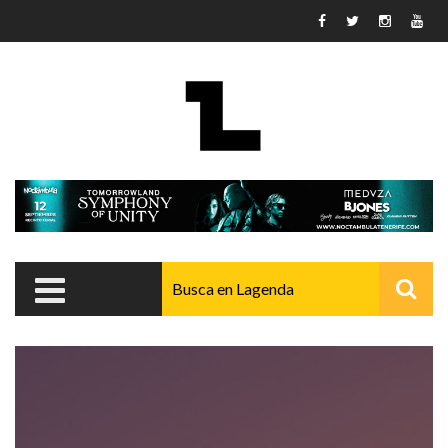
Pasar al contenido principal