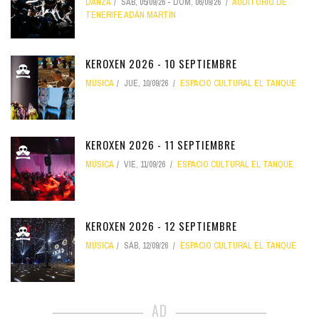
DANZA
SÁB, 05/09/26
-
DOM, 06/09/26
AUDITORIO DE
TENERIFE ADÁN MARTÍN
KEROXEN 2026 - 10 SEPTIEMBRE
MÚSICA
JUE, 10/09/26
ESPACIO CULTURAL EL TANQUE
KEROXEN 2026 - 11 SEPTIEMBRE
MÚSICA
VIE, 11/09/26
ESPACIO CULTURAL EL TANQUE
KEROXEN 2026 - 12 SEPTIEMBRE
MÚSICA
SÁB, 12/09/26
ESPACIO CULTURAL EL TANQUE
AD