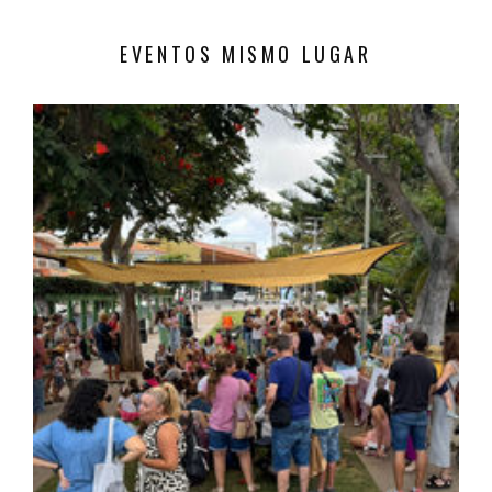
EVENTOS MISMO LUGAR