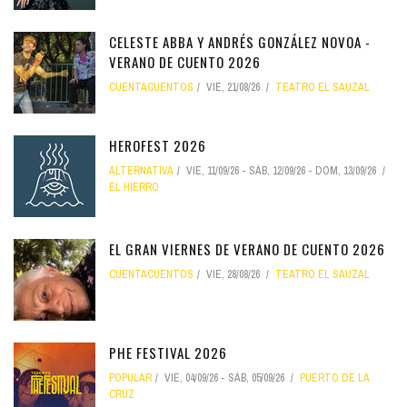
CELESTE ABBA Y ANDRÉS GONZÁLEZ NOVOA -
VERANO DE CUENTO 2026
CUENTACUENTOS
VIE, 21/08/26
TEATRO EL SAUZAL
HEROFEST 2026
ALTERNATIVA
VIE, 11/09/26
-
SÁB, 12/09/26
-
DOM, 13/09/26
EL HIERRO
EL GRAN VIERNES DE VERANO DE CUENTO 2026
CUENTACUENTOS
VIE, 28/08/26
TEATRO EL SAUZAL
PHE FESTIVAL 2026
POPULAR
VIE, 04/09/26
-
SÁB, 05/09/26
PUERTO DE LA
CRUZ