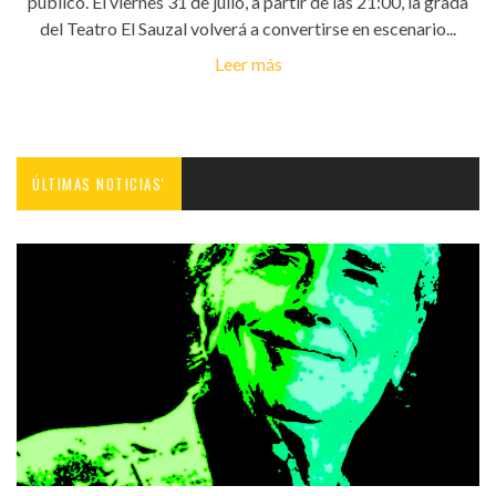
público. El viernes 31 de julio, a partir de las 21:00, la grada
del Teatro El Sauzal volverá a convertirse en escenario...
Leer más
ÚLTIMAS NOTICIAS'