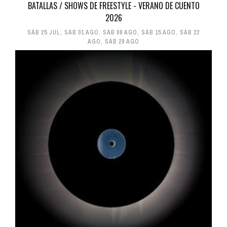
BATALLAS / SHOWS DE FREESTYLE - VERANO DE CUENTO
2026
SÁB 25 JUL
,
SÁB 01 AGO
,
SÁB 08 AGO
,
SÁB 15 AGO
,
SÁB 22
AGO
,
SÁB 29 AGO