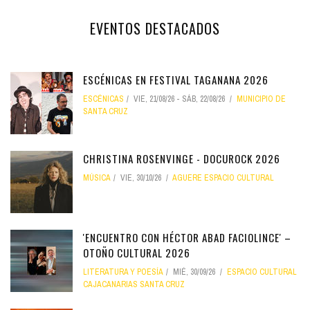
EVENTOS DESTACADOS
ESCÉNICAS EN FESTIVAL TAGANANA 2026
ESCÉNICAS
VIE, 21/08/26
-
SÁB, 22/08/26
MUNICIPIO DE
SANTA CRUZ
CHRISTINA ROSENVINGE - DOCUROCK 2026
MÚSICA
VIE, 30/10/26
AGUERE ESPACIO CULTURAL
'ENCUENTRO CON HÉCTOR ABAD FACIOLINCE' –
OTOÑO CULTURAL 2026
LITERATURA Y POESÍA
MIÉ, 30/09/26
ESPACIO CULTURAL
CAJACANARIAS SANTA CRUZ