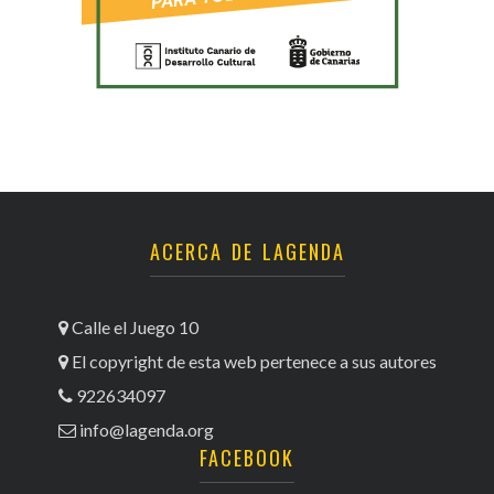
ACERCA DE LAGENDA
Calle el Juego 10
El copyright de esta web pertenece a sus autores
922634097
info@lagenda.org
FACEBOOK