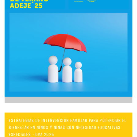
ESTRATEGIAS DE INTERVENCIÓN FAMILIAR PARA POTENCIAR EL
BIENESTAR EN NIÑOS Y NIÑAS CON NECESIDAD EDUCATIVAS
ESPECIALES - UVA 2025