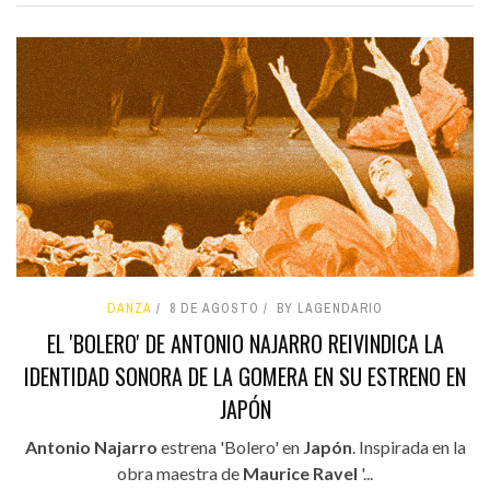
DANZA
8 DE AGOSTO
BY LAGENDARIO
EL 'BOLERO' DE ANTONIO NAJARRO REIVINDICA LA
IDENTIDAD SONORA DE LA GOMERA EN SU ESTRENO EN
JAPÓN
Antonio Najarro
estrena 'Bolero' en
Japón
. Inspirada en la
obra maestra de
Maurice Ravel
'...