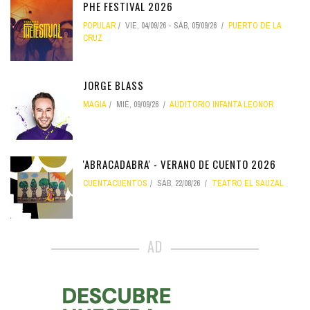
PHE FESTIVAL 2026
POPULAR
VIE, 04/09/26
-
SÁB, 05/09/26
PUERTO DE LA
CRUZ
JORGE BLASS
MAGIA
MIÉ, 09/09/26
AUDITORIO INFANTA LEONOR
'ABRACADABRA' - VERANO DE CUENTO 2026
CUENTACUENTOS
SÁB, 22/08/26
TEATRO EL SAUZAL
AD