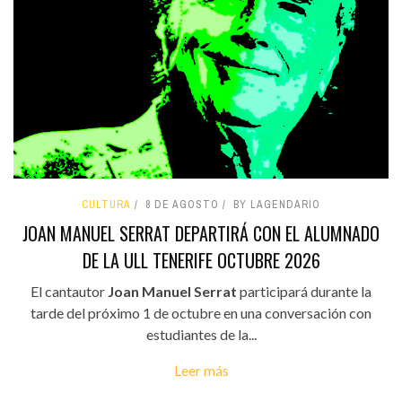
CULTURA
8 DE AGOSTO
BY LAGENDARIO
JOAN MANUEL SERRAT DEPARTIRÁ CON EL ALUMNADO
DE LA ULL TENERIFE OCTUBRE 2026
El cantautor
Joan Manuel Serrat
participará durante la
tarde del próximo 1 de octubre en una conversación con
estudiantes de la...
Leer más