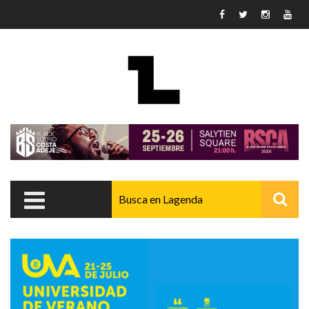
Pasar al contenido principal