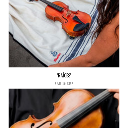
'RAÍCES'
SÁB 19 SEP