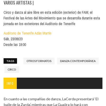
VARIOS ARTISTAS
|
Circo y danza al aire libre en esta edición (exterior) de FAM, el
Festival de las Artes del Movimiento que se desarrolla durante esta
jornada en los exteriores del Auditorio de Tenerife
Auditorio de Tenerife Adán Martín
Sáb, 23/09/23
Desde las 19:00
TAGS
OTROS FORMATOS
DANZA CONTEMPORÁNEA
CIRCO
INFO
En cuanto a las compañías de danza, LaCerda presentará ‘El
baile de la Zurda’, mientras que La Guajira lo hará con