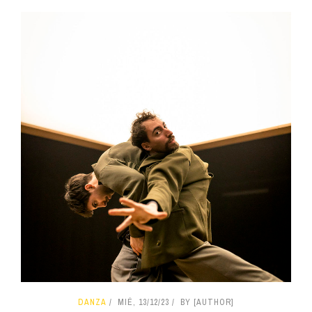
DANZA
MIÉ, 13/12/23
BY [AUTHOR]