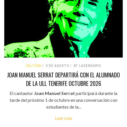
CULTURA
8 DE AGOSTO
BY LAGENDARIO
JOAN MANUEL SERRAT DEPARTIRÁ CON EL ALUMNADO
DE LA ULL TENERIFE OCTUBRE 2026
El cantautor
Joan Manuel Serrat
participará durante la
tarde del próximo 1 de octubre en una conversación con
estudiantes de la...
Leer más