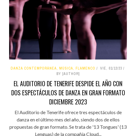
DANZA CONTEMPORÁNEA, MÚSICA, FLAMENCO
VIE, 01/12/23
BY [AUTHOR]
EL AUDITORIO DE TENERIFE DESPIDE EL AÑO CON
DOS ESPECTÁCULOS DE DANZA EN GRAN FORMATO
DICIEMBRE 2023
El Auditorio de Tenerife ofrece tres espectáculos de
danza en el último mes del año, siendo dos de ellos
propuestas de gran formato. Se trata de '13 Tongues' (13
Lenguas) de la compañía Cloud...