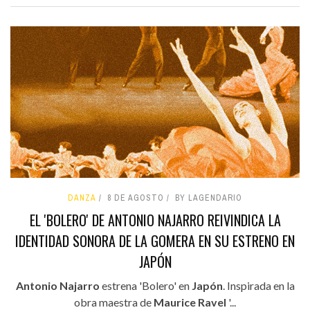
DANZA
8 DE AGOSTO
BY LAGENDARIO
EL 'BOLERO' DE ANTONIO NAJARRO REIVINDICA LA
IDENTIDAD SONORA DE LA GOMERA EN SU ESTRENO EN
JAPÓN
Antonio Najarro
estrena 'Bolero' en
Japón
. Inspirada en la
obra maestra de
Maurice Ravel
'...