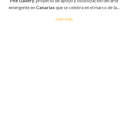
Phe Gallery
, proyecto de apoyo y visibilización del arte
emergente en
Canarias
que se celebra en el marco de la...
Leer más