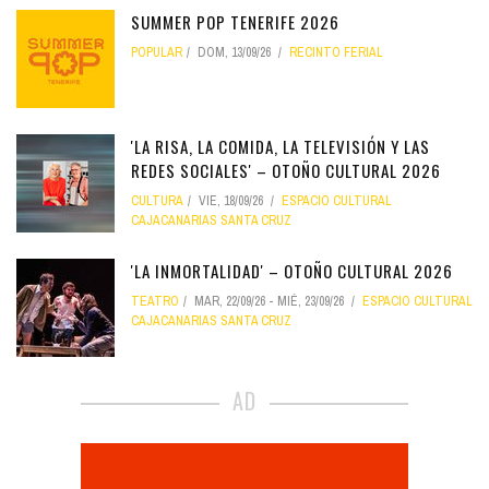
SUMMER POP TENERIFE 2026
POPULAR
DOM, 13/09/26
RECINTO FERIAL
'LA RISA, LA COMIDA, LA TELEVISIÓN Y LAS
REDES SOCIALES' – OTOÑO CULTURAL 2026
CULTURA
VIE, 18/09/26
ESPACIO CULTURAL
CAJACANARIAS SANTA CRUZ
'LA INMORTALIDAD' – OTOÑO CULTURAL 2026
TEATRO
MAR, 22/09/26
-
MIÉ, 23/09/26
ESPACIO CULTURAL
CAJACANARIAS SANTA CRUZ
AD