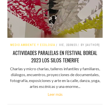
MEDIO AMBIENTE Y ECOLOGÍA
VIE, 15/09/23
BY [AUTHOR]
ACTIVIDADES PARALELAS EN FESTIVAL BOREAL
2023 LOS SILOS TENERIFE
Charlas y micro charlas, talleres infantiles y familiares,
diálogos, encuentros, proyecciones de documentales,
fotografía, exposiciones y arte en la calle, danza, yoga,
artes escénicas y una enorme...
Leer más