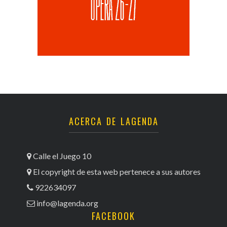
ACERCA DE LAGENDA
Calle el Juego 10
El copyright de esta web pertenece a sus autores
922634097
info@lagenda.org
FACEBOOK