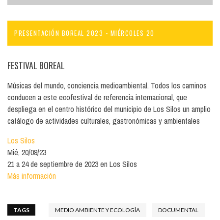
PRESENTACIÓN BOREAL 2023 - MIÉRCOLES 20
FESTIVAL BOREAL
Músicas del mundo, conciencia medioambiental. Todos los caminos
conducen a este ecofestival de referencia internacional, que
despliega en el centro histórico del municipio de Los Silos un amplio
catálogo de actividades culturales, gastronómicas y ambientales
Los Silos
Mié, 20/09/23
21 a 24 de septiembre de 2023 en Los Silos
Más información
TAGS
MEDIO AMBIENTE Y ECOLOGÍA
DOCUMENTAL