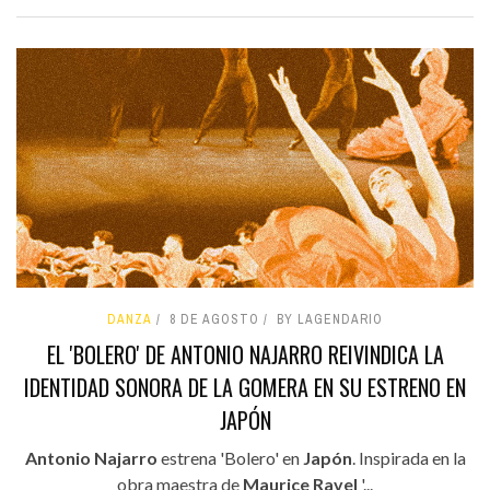
DANZA
8 DE AGOSTO
BY LAGENDARIO
EL 'BOLERO' DE ANTONIO NAJARRO REIVINDICA LA
IDENTIDAD SONORA DE LA GOMERA EN SU ESTRENO EN
JAPÓN
Antonio Najarro
estrena 'Bolero' en
Japón
. Inspirada en la
obra maestra de
Maurice Ravel
'...