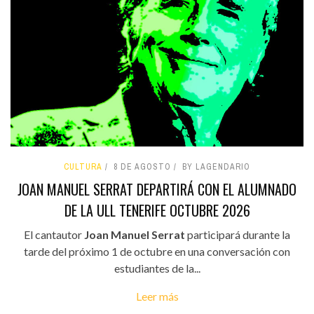
CULTURA
8 DE AGOSTO
BY LAGENDARIO
JOAN MANUEL SERRAT DEPARTIRÁ CON EL ALUMNADO
DE LA ULL TENERIFE OCTUBRE 2026
El cantautor
Joan Manuel Serrat
participará durante la
tarde del próximo 1 de octubre en una conversación con
estudiantes de la...
Leer más