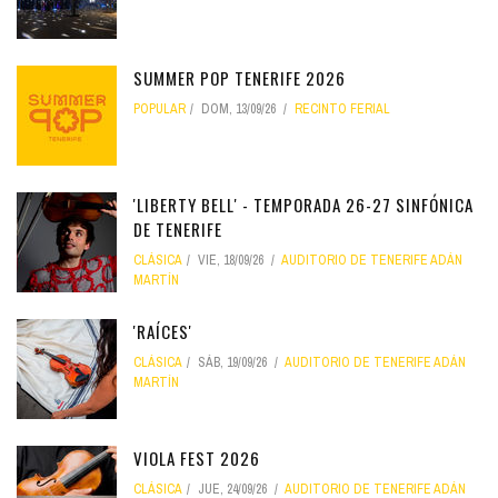
SUMMER POP TENERIFE 2026
POPULAR
DOM, 13/09/26
RECINTO FERIAL
'LIBERTY BELL' - TEMPORADA 26-27 SINFÓNICA
DE TENERIFE
CLÁSICA
VIE, 18/09/26
AUDITORIO DE TENERIFE ADÁN
MARTÍN
'RAÍCES'
CLÁSICA
SÁB, 19/09/26
AUDITORIO DE TENERIFE ADÁN
MARTÍN
VIOLA FEST 2026
CLÁSICA
JUE, 24/09/26
AUDITORIO DE TENERIFE ADÁN