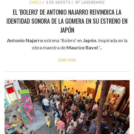
DANZA
8 DE AGOSTO
BY LAGENDARIO
EL 'BOLERO' DE ANTONIO NAJARRO REIVINDICA LA
IDENTIDAD SONORA DE LA GOMERA EN SU ESTRENO EN
JAPÓN
Antonio Najarro
estrena 'Bolero' en
Japón
. Inspirada en la
obra maestra de
Maurice Ravel
'...
Leer más