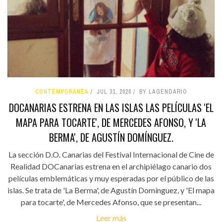
CONTEMPORÁNEA
JUL 31, 2026
BY LAGENDARIO
DOCANARIAS ESTRENA EN LAS ISLAS LAS PELÍCULAS 'EL
MAPA PARA TOCARTE', DE MERCEDES AFONSO, Y 'LA
BERMA', DE AGUSTÍN DOMÍNGUEZ.
La sección D.O. Canarias del Festival Internacional de Cine de
Realidad DOCanarias estrena en el archipiélago canario dos
películas emblemáticas y muy esperadas por el público de las
islas. Se trata de 'La Berma', de Agustín Domínguez, y 'El mapa
para tocarte', de Mercedes Afonso, que se presentan...
Leer más