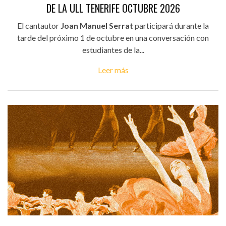
DE LA ULL TENERIFE OCTUBRE 2026
El cantautor
Joan Manuel Serrat
participará durante la
tarde del próximo 1 de octubre en una conversación con
estudiantes de la...
Leer más