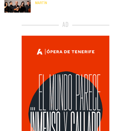
MARTÍN
AD