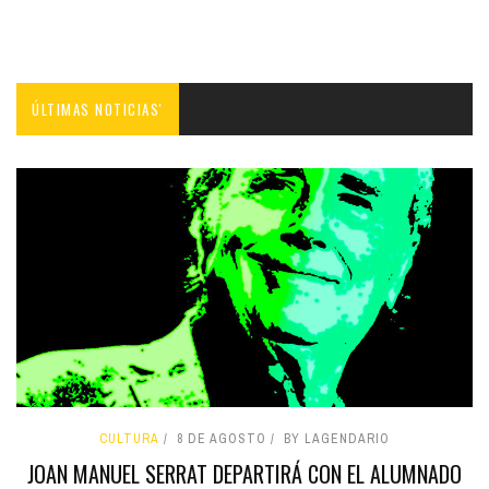
ÚLTIMAS NOTICIAS'
CULTURA
8 DE AGOSTO
BY LAGENDARIO
JOAN MANUEL SERRAT DEPARTIRÁ CON EL ALUMNADO