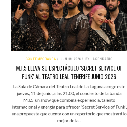
CONTEMPORÁNEA
JUN 09, 2026
BY LAGENDARIO
M.I.5 LLEVA SU ESPECTÁCULO 'SECRET SERVICE OF
FUNK' AL TEATRO LEAL TENERIFE JUNIO 2026
La Sala de Cámara del Teatro Leal de La Laguna acoge este
jueves, 11 de junio, a las 21:00, el concierto de la banda
M.I.5, un show que combina experiencia, talento
internacional y energía para ofrecer 'Secret Service of Funk',
una propuesta que cuenta con un repertorio que mostrará lo
mejor de la...