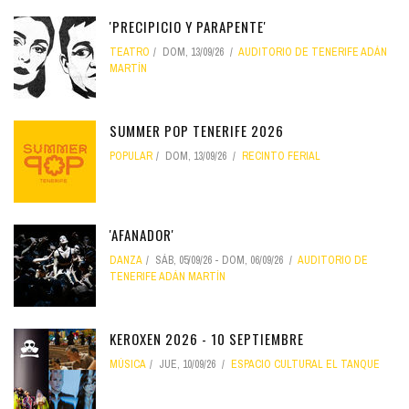
'PRECIPICIO Y PARAPENTE'
TEATRO
DOM, 13/09/26
AUDITORIO DE TENERIFE ADÁN
MARTÍN
SUMMER POP TENERIFE 2026
POPULAR
DOM, 13/09/26
RECINTO FERIAL
'AFANADOR'
DANZA
SÁB, 05/09/26
-
DOM, 06/09/26
AUDITORIO DE
TENERIFE ADÁN MARTÍN
KEROXEN 2026 - 10 SEPTIEMBRE
MÚSICA
JUE, 10/09/26
ESPACIO CULTURAL EL TANQUE