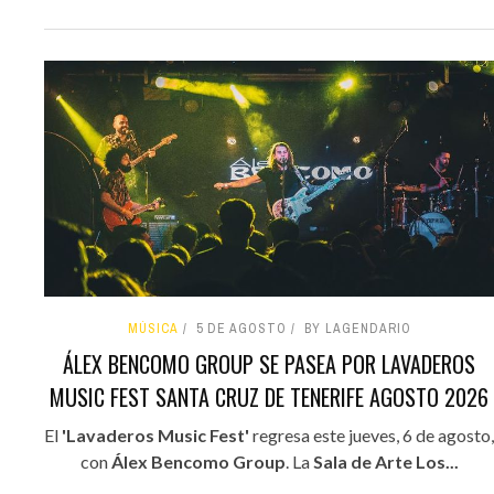
MÚSICA
5 DE AGOSTO
BY LAGENDARIO
ÁLEX BENCOMO GROUP SE PASEA POR LAVADEROS
MUSIC FEST SANTA CRUZ DE TENERIFE AGOSTO 2026
El
'Lavaderos Music Fest'
regresa este jueves, 6 de agosto,
con
Álex Bencomo Group
. La
Sala de Arte Los...