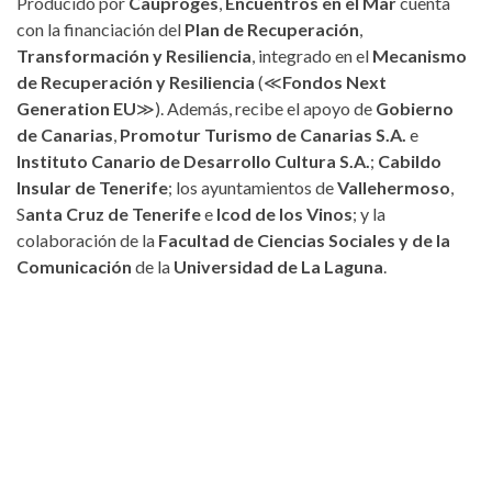
Producido por
Cauproges
,
Encuentros en el Mar
cuenta
con la financiación del
Plan de Recuperación
,
Transformación y Resiliencia
, integrado en el
Mecanismo
de Recuperación y Resiliencia
(≪
Fondos Next
Generation EU
≫). Además, recibe el apoyo de
Gobierno
de Canarias
,
Promotur Turismo de Canarias S.A.
e
Instituto Canario de Desarrollo Cultura S.A.
;
Cabildo
Insular de Tenerife
; los ayuntamientos de
Vallehermoso
,
S
anta Cruz de Tenerife
e
Icod de los Vinos
; y la
colaboración de la
Facultad de Ciencias Sociales y de la
Comunicación
de la
Universidad de La Laguna
.