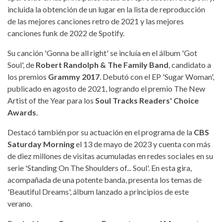
incluida la obtención de un lugar en la lista de reproducción
de las mejores canciones retro de 2021 y las mejores
canciones funk de 2022 de Spotify.
Su canción 'Gonna be all right' se incluía en el álbum 'Got
Soul', de
Robert Randolph & The Family Band
, candidato a
los premios
Grammy 2017
. Debutó con el EP 'Sugar Woman',
publicado en agosto de 2021, logrando el premio The New
Artist of the Year para los
Soul Tracks Readers' Choice
Awards
.
Destacó también por su actuación en el programa de la
CBS
Saturday Morning
el 13 de mayo de 2023 y cuenta con más
de diez millones de visitas acumuladas en redes sociales en su
serie 'Standing On The Shoulders of... Soul'. En esta gira,
acompañada de una potente banda, presenta los temas de
'Beautiful Dreams', álbum lanzado a principios de este
verano.