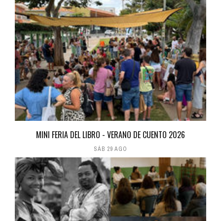
MINI FERIA DEL LIBRO - VERANO DE CUENTO 2026
SÁB 29 AGO