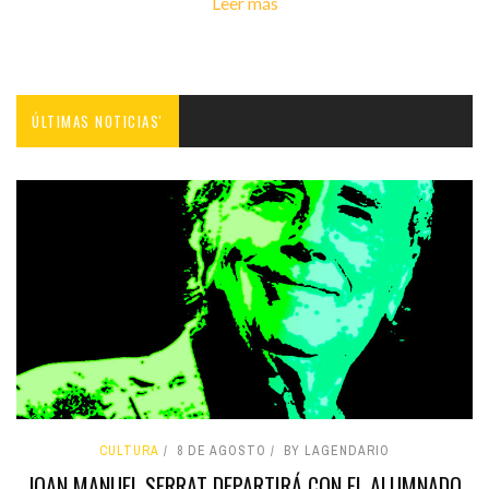
Leer más
ÚLTIMAS NOTICIAS'
CULTURA
8 DE AGOSTO
BY LAGENDARIO
JOAN MANUEL SERRAT DEPARTIRÁ CON EL ALUMNADO