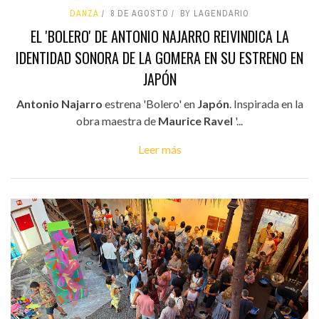
DANZA
8 DE AGOSTO
BY LAGENDARIO
EL 'BOLERO' DE ANTONIO NAJARRO REIVINDICA LA
IDENTIDAD SONORA DE LA GOMERA EN SU ESTRENO EN
JAPÓN
Antonio Najarro
estrena 'Bolero' en
Japón
. Inspirada en la
obra maestra de
Maurice Ravel
'...
Leer más