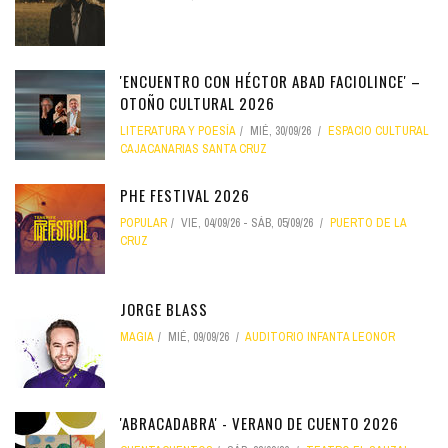
'ENCUENTRO CON HÉCTOR ABAD FACIOLINCE' –
OTOÑO CULTURAL 2026
LITERATURA Y POESÍA
MIÉ, 30/09/26
ESPACIO CULTURAL
CAJACANARIAS SANTA CRUZ
PHE FESTIVAL 2026
POPULAR
VIE, 04/09/26
-
SÁB, 05/09/26
PUERTO DE LA
CRUZ
JORGE BLASS
MAGIA
MIÉ, 09/09/26
AUDITORIO INFANTA LEONOR
'ABRACADABRA' - VERANO DE CUENTO 2026