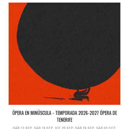
ÓPERA EN MINÚSCULA - TEMPORADA 2026-2027 ÓPERA DE
TENERIFE
SÁB 12 SEP
,
SÁB 19 SEP
,
VIE 25 SEP
,
SÁB 26 SEP
,
SÁB 03 OCT