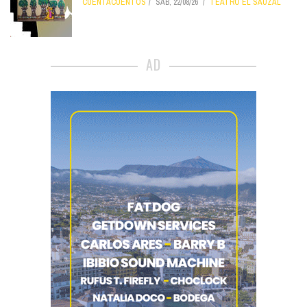
CUENTACUENTOS
SÁB, 22/08/26
TEATRO EL SAUZAL
AD