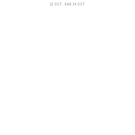
12 OCT
,
SÁB 24 OCT