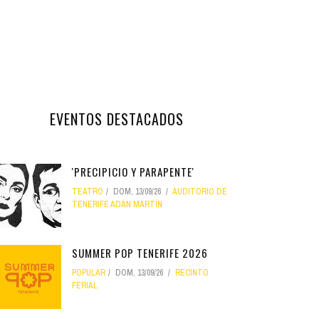
EVENTOS DESTACADOS
'PRECIPICIO Y PARAPENTE'
TEATRO
DOM, 13/09/26
AUDITORIO DE
TENERIFE ADÁN MARTÍN
SUMMER POP TENERIFE 2026
POPULAR
DOM, 13/09/26
RECINTO
FERIAL