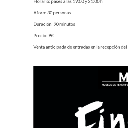
Horario: pases a las 19:00 y 21:00 h
Aforo: 30 personas
Duración: 90 minutos
Precio: 9€
Venta anticipada de entradas en la recepción de
finados_final_2019.jpg