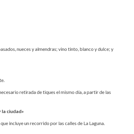
asados, nueces y almendras; vino tinto, blanco y dulce; y
te.
ecesario retirada de tiques el mismo día, a partir de las
 la ciudad»
ue incluye un recorrido por las calles de La Laguna.