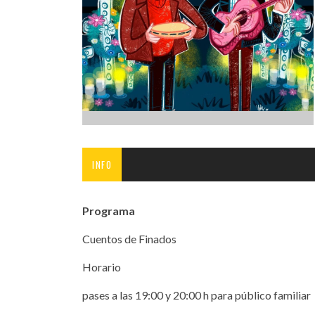
INFANTIL
LOC
CO
GA
FO
INFO
Programa
Cuentos de Finados
Horario
pases a las 19:00 y 20:00 h para público familiar