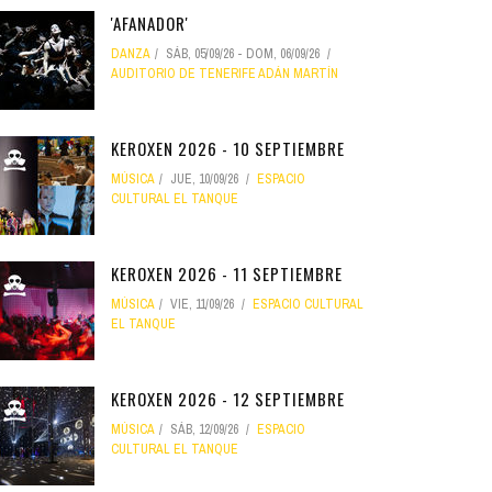
'AFANADOR'
DANZA
SÁB, 05/09/26
-
DOM, 06/09/26
AUDITORIO DE TENERIFE ADÁN MARTÍN
KEROXEN 2026 - 10 SEPTIEMBRE
MÚSICA
JUE, 10/09/26
ESPACIO
CULTURAL EL TANQUE
KEROXEN 2026 - 11 SEPTIEMBRE
MÚSICA
VIE, 11/09/26
ESPACIO CULTURAL
EL TANQUE
KEROXEN 2026 - 12 SEPTIEMBRE
MÚSICA
SÁB, 12/09/26
ESPACIO
CULTURAL EL TANQUE