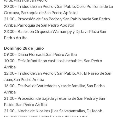
20:00 - Triduo de San Pedro y San Pablo, Coro Polifonía de La
Orotava, Parroquia de San Pedro Apóstol
21:00 - Procesión de San Pedro y San Pablo hacia San Pedro
Arriba, Parroquia de San Pedro Apóstol
23:00 - Baile con Orquesta Wamampy y Dj Javi, Plaza San
Pedro Arriba
Domingo 28 de junio
09:00 - Diana Floreada, San Pedro Arriba
10:00 - Feria infantil con castillos hinchables, San Pedro
Arriba
12:00 - Triduo de San Pedro y San Pablo, A.F. El Paseo de San
Juan, San Pedro Arriba
16:00 - Festival de Variedades y tarde familiar, San Pedro
Arriba
21:00 - Procesión de bajada y retorno de San Pedro y San
Pablo, San Pedro Arriba
21:00 - Noche de Kioskos (Los Salvapantallas, Dj Jacob,
Quique Serra, Sofía Cristo), Carpa de San Pedro