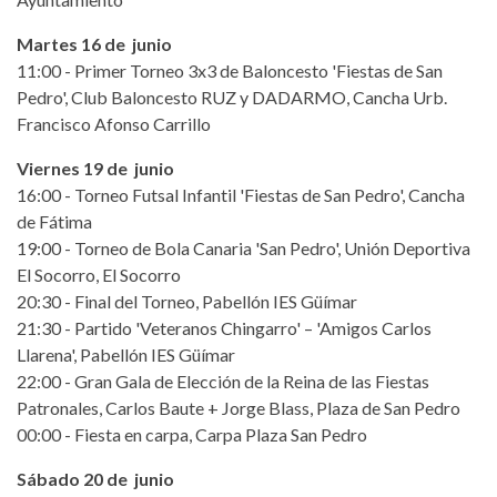
Martes 16 de junio
11:00 - Primer Torneo 3x3 de Baloncesto 'Fiestas de San
Pedro', Club Baloncesto RUZ y DADARMO, Cancha Urb.
Francisco Afonso Carrillo
Viernes 19 de junio
16:00 - Torneo Futsal Infantil 'Fiestas de San Pedro', Cancha
de Fátima
19:00 - Torneo de Bola Canaria 'San Pedro', Unión Deportiva
El Socorro, El Socorro
20:30 - Final del Torneo, Pabellón IES Güímar
21:30 - Partido 'Veteranos Chingarro' – 'Amigos Carlos
Llarena', Pabellón IES Güímar
22:00 - Gran Gala de Elección de la Reina de las Fiestas
Patronales, Carlos Baute + Jorge Blass, Plaza de San Pedro
00:00 - Fiesta en carpa, Carpa Plaza San Pedro
Sábado 20 de junio