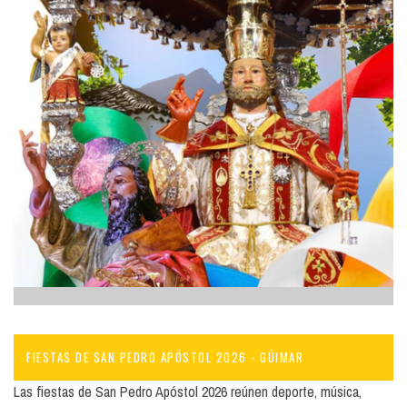
FIESTAS DE SAN PEDRO APÓSTOL 2026 - GÚIMAR
Las fiestas de San Pedro Apóstol 2026 reúnen deporte, música,