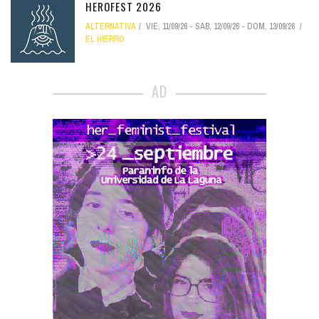
HEROFEST 2026
ALTERNATIVA
VIE, 11/09/26
-
SÁB, 12/09/26
-
DOM, 13/09/26
EL HIERRO
AD