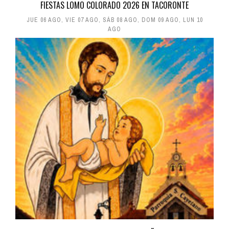
FIESTAS LOMO COLORADO 2026 EN TACORONTE
JUE 06 AGO
,
VIE 07 AGO
,
SÁB 08 AGO
,
DOM 09 AGO
,
LUN 10
AGO