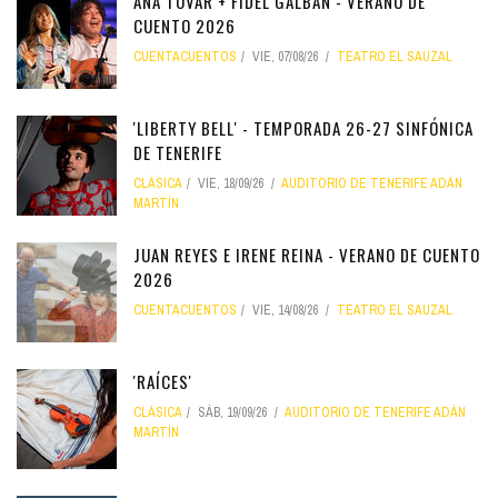
ANA TOVAR + FIDEL GALBÁN - VERANO DE
CUENTO 2026
CUENTACUENTOS
VIE, 07/08/26
TEATRO EL SAUZAL
'LIBERTY BELL' - TEMPORADA 26-27 SINFÓNICA
DE TENERIFE
CLÁSICA
VIE, 18/09/26
AUDITORIO DE TENERIFE ADÁN
MARTÍN
JUAN REYES E IRENE REINA - VERANO DE CUENTO
2026
CUENTACUENTOS
VIE, 14/08/26
TEATRO EL SAUZAL
'RAÍCES'
CLÁSICA
SÁB, 19/09/26
AUDITORIO DE TENERIFE ADÁN
MARTÍN