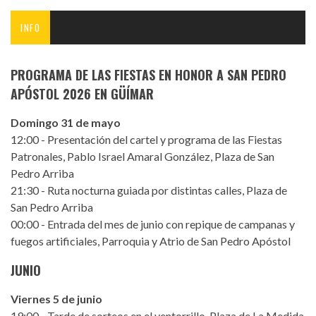
INFO
PROGRAMA DE LAS FIESTAS EN HONOR A SAN PEDRO
APÓSTOL 2026 EN GÜÍMAR
Domingo 31 de mayo
12:00 - Presentación del cartel y programa de las Fiestas
Patronales, Pablo Israel Amaral González, Plaza de San
Pedro Arriba
21:30 - Ruta nocturna guiada por distintas calles, Plaza de
San Pedro Arriba
00:00 - Entrada del mes de junio con repique de campanas y
fuegos artificiales, Parroquia y Atrio de San Pedro Apóstol
JUNIO
Viernes 5 de junio
19:00 - Tarde de sorteos en el ventorrillo, Plaza de La Medida