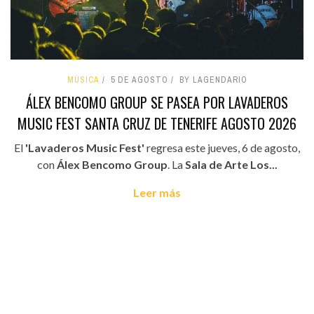
MÚSICA
5 DE AGOSTO
BY LAGENDARIO
ÁLEX BENCOMO GROUP SE PASEA POR LAVADEROS
MUSIC FEST SANTA CRUZ DE TENERIFE AGOSTO 2026
El
'Lavaderos Music Fest'
regresa este jueves, 6 de agosto,
con
Álex Bencomo Group
. La
Sala de Arte Los...
Leer más