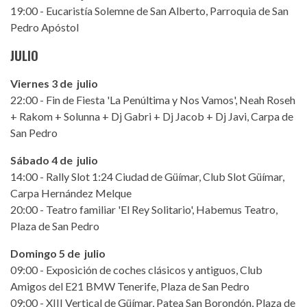
19:00 - Eucaristía Solemne de San Alberto, Parroquia de San
Pedro Apóstol
JULIO
Viernes 3 de julio
22:00 - Fin de Fiesta 'La Penúltima y Nos Vamos', Neah Roseh
+ Rakom + Solunna + Dj Gabri + Dj Jacob + Dj Javi, Carpa de
San Pedro
Sábado 4 de julio
14:00 - Rally Slot 1:24 Ciudad de Güímar, Club Slot Güímar,
Carpa Hernández Melque
20:00 - Teatro familiar 'El Rey Solitario', Habemus Teatro,
Plaza de San Pedro
Domingo 5 de julio
09:00 - Exposición de coches clásicos y antiguos, Club
Amigos del E21 BMW Tenerife, Plaza de San Pedro
09:00 - XIII Vertical de Güímar, Patea San Borondón, Plaza de