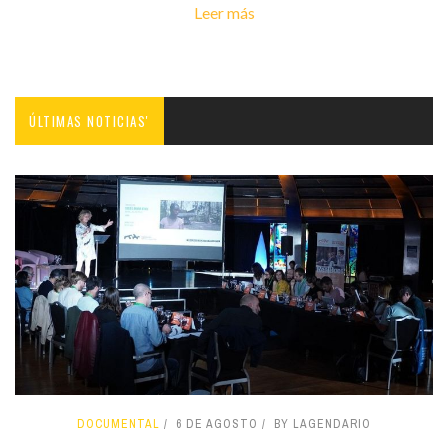
Leer más
ÚLTIMAS NOTICIAS'
DOCUMENTAL
6 DE AGOSTO
BY LAGENDARIO