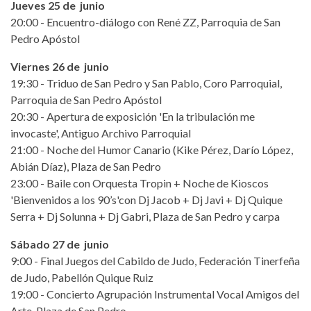
Jueves 25 de junio
20:00 - Encuentro-diálogo con René ZZ, Parroquia de San
Pedro Apóstol
Viernes 26 de junio
19:30 - Triduo de San Pedro y San Pablo, Coro Parroquial,
Parroquia de San Pedro Apóstol
20:30 - Apertura de exposición 'En la tribulación me
invocaste', Antiguo Archivo Parroquial
21:00 - Noche del Humor Canario (Kike Pérez, Darío López,
Abián Díaz), Plaza de San Pedro
23:00 - Baile con Orquesta Tropin + Noche de Kioscos
'Bienvenidos a los 90’s'con Dj Jacob + Dj Javi + Dj Quique
Serra + Dj Solunna + Dj Gabri, Plaza de San Pedro y carpa
Sábado 27 de junio
9:00 - Final Juegos del Cabildo de Judo, Federación Tinerfeña
de Judo, Pabellón Quique Ruiz
19:00 - Concierto Agrupación Instrumental Vocal Amigos del
Arte, Plaza de San Pedro