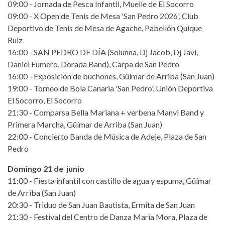
09:00 - Jornada de Pesca Infantil, Muelle de El Socorro
09:00 - X Open de Tenis de Mesa 'San Pedro 2026', Club
Deportivo de Tenis de Mesa de Agache, Pabellón Quique
Ruiz
16:00 - SAN PEDRO DE DÍA (Solunna, Dj Jacob, Dj Javi,
Daniel Fumero, Dorada Band), Carpa de San Pedro
16:00 - Exposición de buchones, Güímar de Arriba (San Juan)
19:00 - Torneo de Bola Canaria 'San Pedro', Unión Deportiva
El Socorro, El Socorro
21:30 - Comparsa Bella Mariana + verbena Manvi Band y
Primera Marcha, Güímar de Arriba (San Juan)
22:00 - Concierto Banda de Música de Adeje, Plaza de San
Pedro
Domingo 21 de junio
11:00 - Fiesta infantil con castillo de agua y espuma, Güímar
de Arriba (San Juan)
20:30 - Triduo de San Juan Bautista, Ermita de San Juan
21:30 - Festival del Centro de Danza María Mora, Plaza de