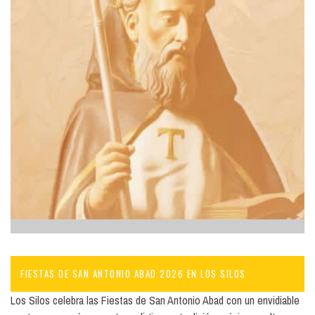
FIESTAS DE SAN ANTONIO ABAD 2026 EN LOS SILOS
Los Silos celebra las Fiestas de San Antonio Abad con un envidiable