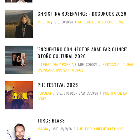
CHRISTINA ROSENVINGE - DOCUROCK 2026
MÚSICA
VIE, 30/10/26
AGUERE ESPACIO CULTURAL
'ENCUENTRO CON HÉCTOR ABAD FACIOLINCE' –
OTOÑO CULTURAL 2026
LITERATURA Y POESÍA
MIÉ, 30/09/26
ESPACIO CULTURAL
CAJACANARIAS SANTA CRUZ
PHE FESTIVAL 2026
POPULAR
VIE, 04/09/26
-
SÁB, 05/09/26
PUERTO DE LA
CRUZ
JORGE BLASS
MAGIA
MIÉ, 09/09/26
AUDITORIO INFANTA LEONOR