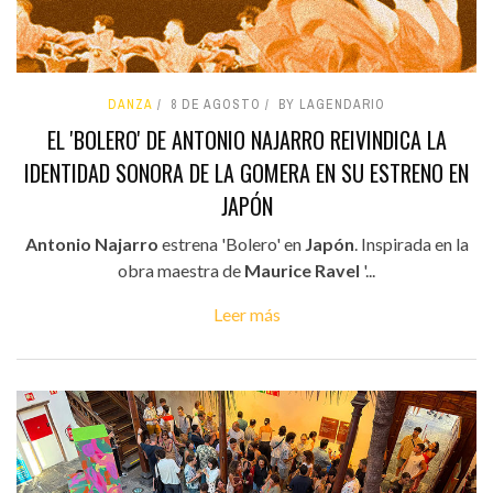
DANZA
8 DE AGOSTO
BY LAGENDARIO
EL 'BOLERO' DE ANTONIO NAJARRO REIVINDICA LA
IDENTIDAD SONORA DE LA GOMERA EN SU ESTRENO EN
JAPÓN
Antonio Najarro
estrena 'Bolero' en
Japón
. Inspirada en la
obra maestra de
Maurice Ravel
'...
Leer más