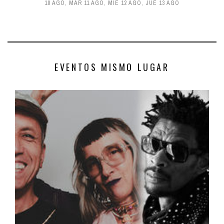
10 AGO
,
MAR 11 AGO
,
MIÉ 12 AGO
,
JUE 13 AGO
EVENTOS MISMO LUGAR