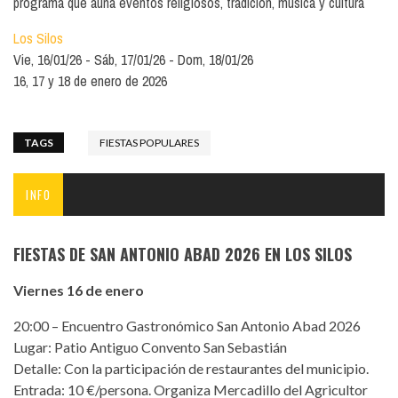
programa que aúna eventos religiosos, tradición, música y cultura
Los Silos
Vie, 16/01/26
Sáb, 17/01/26
Dom, 18/01/26
16, 17 y 18 de enero de 2026
TAGS
FIESTAS POPULARES
INFO
FIESTAS DE SAN ANTONIO ABAD 2026 EN LOS SILOS
Viernes 16 de enero
20:00 – Encuentro Gastronómico San Antonio Abad 2026
Lugar: Patio Antiguo Convento San Sebastián
Detalle: Con la participación de restaurantes del municipio.
Entrada: 10 €/persona. Organiza Mercadillo del Agricultor