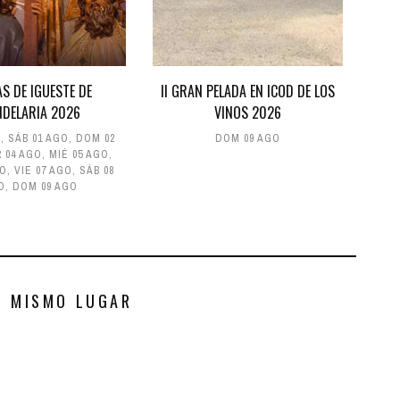
AS DE IGUESTE DE
II GRAN PELADA EN ICOD DE LOS
NDELARIA 2026
VINOS 2026
L
,
SÁB 01 AGO
,
DOM 02
DOM 09 AGO
 04 AGO
,
MIÉ 05 AGO
,
GO
,
VIE 07 AGO
,
SÁB 08
O
,
DOM 09 AGO
S MISMO LUGAR