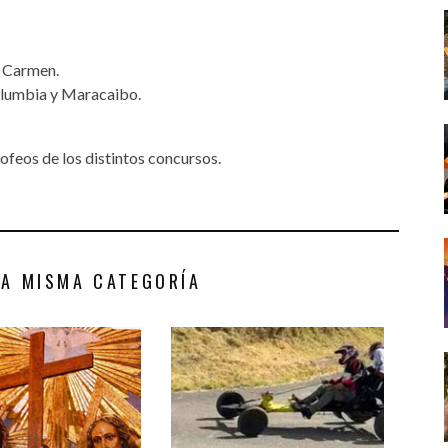
l Carmen.
Columbia y Maracaibo.
rofeos de los distintos concursos.
LA MISMA CATEGORÍA