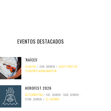
EVENTOS DESTACADOS
'RAÍCES'
CLÁSICA
SÁB, 19/09/26
AUDITORIO DE
TENERIFE ADÁN MARTÍN
HEROFEST 2026
ALTERNATIVA
VIE, 11/09/26
-
SÁB, 12/09/26
-
DOM, 13/09/26
EL HIERRO