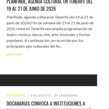
PLANFINDE, AGENDA CULTURAL EN TENERIFE DEL
19 AL 21 DE JUNIO DE 2026
Planfinde, agenda cultural en Tenerife del 19 al 21 de
junio de 2026El fin de semana del 19 al 21 de junio de
2026 reúne en Tenerife una amplia programación de
teatro, música, danza, cine, arte, festivales y fiestas
populares. A continuación, un recorrido por los
principales ejes culturales del fin...
Leer más
DOCUMENTAL
6 DE AGOSTO
BY LAGENDARIO
DOCANARIAS CONVOCA A INSTITUCIONES A