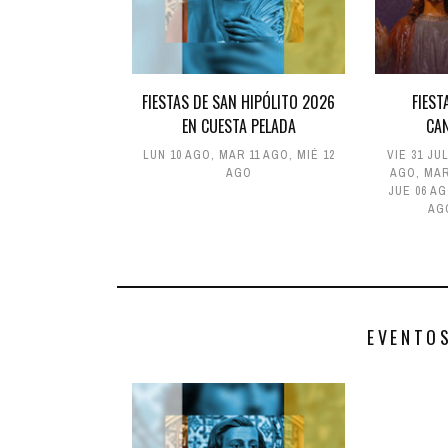
FIESTAS DE SAN HIPÓLITO 2026
FIEST
EN CUESTA PELADA
CA
LUN 10 AGO
,
MAR 11 AGO
,
MIÉ 12
VIE 31 JU
AGO
AGO
,
MAR
JUE 06 A
AG
EVENTO