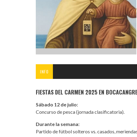
INFANTIL
LOC
CO
GA
FO
INFO
FIESTAS DEL CARMEN 2025 EN BOCACANGRE
Sábado 12 de julio:
Concurso de pesca (jornada clasificatoria).
Durante la semana:
Partido de fútbol solteros vs. casados, meriendas