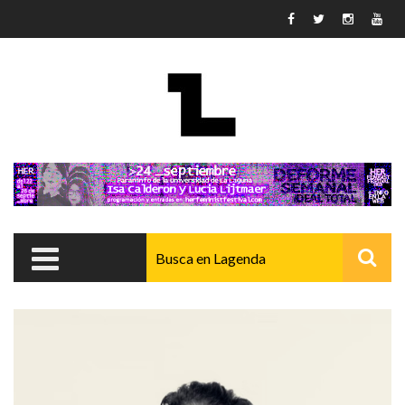
Pasar al contenido principal