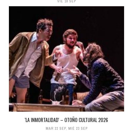
VIE 18 SEP
'LA INMORTALIDAD' – OTOÑO CULTURAL 2026
MAR 22 SEP
,
MIÉ 23 SEP