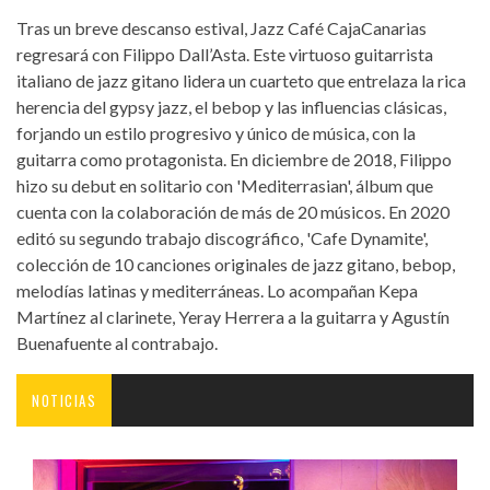
Tras un breve descanso estival, Jazz Café CajaCanarias
regresará con Filippo Dall’Asta. Este virtuoso guitarrista
italiano de jazz gitano lidera un cuarteto que entrelaza la rica
herencia del gypsy jazz, el bebop y las influencias clásicas,
forjando un estilo progresivo y único de música, con la
guitarra como protagonista. En diciembre de 2018, Filippo
hizo su debut en solitario con 'Mediterrasian', álbum que
cuenta con la colaboración de más de 20 músicos. En 2020
editó su segundo trabajo discográfico, 'Cafe Dynamite',
colección de 10 canciones originales de jazz gitano, bebop,
melodías latinas y mediterráneas. Lo acompañan Kepa
Martínez al clarinete, Yeray Herrera a la guitarra y Agustín
Buenafuente al contrabajo.
NOTICIAS