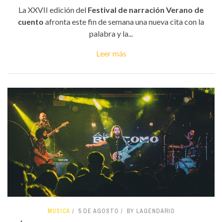
La XXVII edición del
Festival de narración Verano de
cuento
afronta este fin de semana una nueva cita con la
palabra y la...
Leer más
MÚSICA
5 DE AGOSTO
BY LAGENDARIO