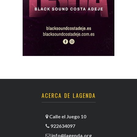
ACERCA DE LAGENDA
Calle el Juego 10
922634097
info@lagenda.org