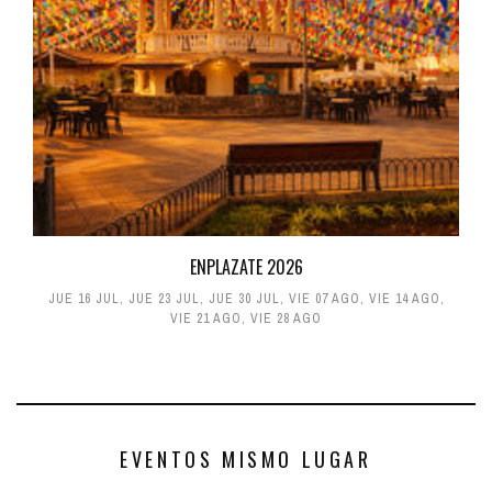
ENPLAZATE 2026
JUE 16 JUL
,
JUE 23 JUL
,
JUE 30 JUL
,
VIE 07 AGO
,
VIE 14 AGO
,
VIE 21 AGO
,
VIE 28 AGO
EVENTOS MISMO LUGAR