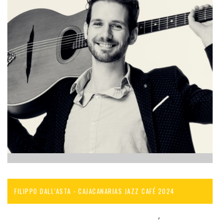
FILIPPO DALL’ASTA - CAJACANARIAS JAZZ CAFÉ 2024