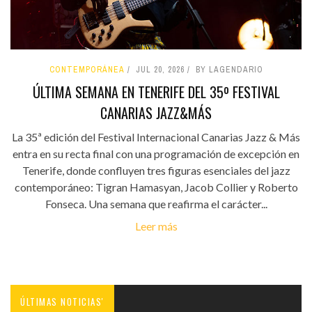
CONTEMPORÁNEA
JUL 20, 2026
BY LAGENDARIO
ÚLTIMA SEMANA EN TENERIFE DEL 35º FESTIVAL
CANARIAS JAZZ&MÁS
La 35ª edición del Festival Internacional Canarias Jazz & Más
entra en su recta final con una programación de excepción en
Tenerife, donde confluyen tres figuras esenciales del jazz
contemporáneo: Tigran Hamasyan, Jacob Collier y Roberto
Fonseca. Una semana que reafirma el carácter...
Leer más
ÚLTIMAS NOTICIAS'