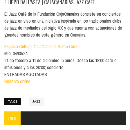
FILIPPO DALL’ASTA
| CAJACANARIAS JAZZ CAFÉ
El Jazz Café de la Fundación CajaCanarias consiste en conciertos
de jazz en vivo en una iniciativa inspirada en los tradicionales clubs
de jazz de mediados del siglo XX y que cuenta con actuaciones de
grandes nombres de este género en Canarias.
Espacio Cultural CajaCanarias Santa Cruz
Mié, 04/09/24
21 de febrero a 11 de diciembre. 5 euros. Desde las 19:00 café o
infusiones y a las 20:00; concierto
ENTRADAS AGOTADAS
Reserva online
TAGS
JAZZ
INFO