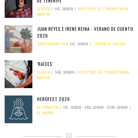
DE TENERIFE
CLÁSICA
VIE, 18/09/26
AUDITORIO DE TENERIFE ADÁN
MARTÍN
JUAN REYES E IRENE REINA - VERANO DE CUENTO
2026
CUENTACUENTOS
VIE, 14/08/26
TEATRO EL SAUZAL
'RAÍCES'
CLÁSICA
SÁB, 19/09/26
AUDITORIO DE TENERIFE ADÁN
MARTÍN
HEROFEST 2026
ALTERNATIVA
VIE, 11/09/26
-
SÁB, 12/09/26
-
DOM, 13/09/26
EL HIERRO
AD