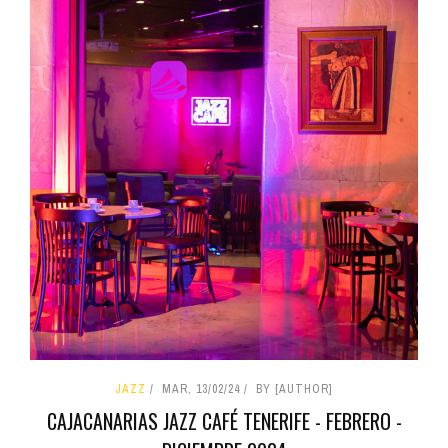
JAZZ
MAR, 13/02/24
BY [AUTHOR]
CAJACANARIAS JAZZ CAFÉ TENERIFE - FEBRERO -