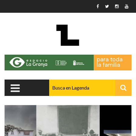
Pasar al contenido principal