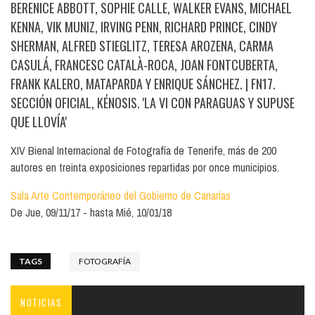
BERENICE ABBOTT, SOPHIE CALLE, WALKER EVANS, MICHAEL
KENNA, VIK MUNIZ, IRVING PENN, RICHARD PRINCE, CINDY
SHERMAN, ALFRED STIEGLITZ, TERESA AROZENA, CARMA
CASULÁ, FRANCESC CATALÀ-ROCA, JOAN FONTCUBERTA,
FRANK KALERO, MATAPARDA Y ENRIQUE SÁNCHEZ.
| FN17.
SECCIÓN OFICIAL, KÉNOSIS. 'LA VI CON PARAGUAS Y SUPUSE
QUE LLOVÍA'
XIV Bienal Internacional de Fotografía de Tenerife, más de 200
autores en treinta exposiciones repartidas por once municipios.
Sala Arte Contemporáneo del Gobierno de Canarias
De
Jue, 09/11/17
hasta
Mié, 10/01/18
TAGS
FOTOGRAFÍA
NOTICIAS