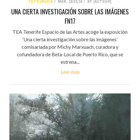
FOTOGRAFÍA
MAR, 16/01/18
BY [AUTHOR]
UNA CIERTA INVESTIGACIÓN SOBRE LAS IMÁGENES
FN17
TEA Tenerife Espacio de las Artes acoge la exposición
‘Una cierta investigación sobre las imágenes’
comisariada por Michy Marxuach, curadora y
cofundadora de Beta-Local de Puerto Rico, que se
estrena...
Leer más