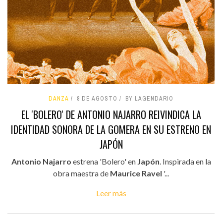
DANZA
8 DE AGOSTO
BY LAGENDARIO
EL 'BOLERO' DE ANTONIO NAJARRO REIVINDICA LA
IDENTIDAD SONORA DE LA GOMERA EN SU ESTRENO EN
JAPÓN
Antonio Najarro
estrena 'Bolero' en
Japón
. Inspirada en la
obra maestra de
Maurice Ravel
'...
Leer más