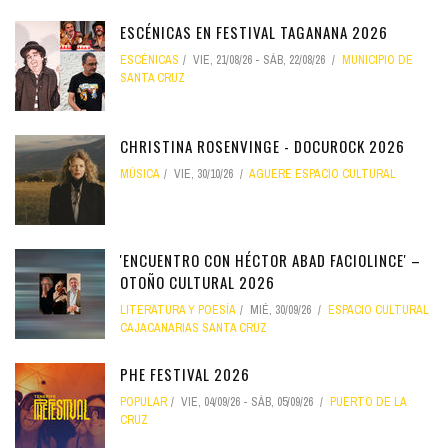
ESCÉNICAS EN FESTIVAL TAGANANA 2026
ESCÉNICAS
VIE, 21/08/26
-
SÁB, 22/08/26
MUNICIPIO DE
SANTA CRUZ
CHRISTINA ROSENVINGE - DOCUROCK 2026
MÚSICA
VIE, 30/10/26
AGUERE ESPACIO CULTURAL
'ENCUENTRO CON HÉCTOR ABAD FACIOLINCE' –
OTOÑO CULTURAL 2026
LITERATURA Y POESÍA
MIÉ, 30/09/26
ESPACIO CULTURAL
CAJACANARIAS SANTA CRUZ
PHE FESTIVAL 2026
POPULAR
VIE, 04/09/26
-
SÁB, 05/09/26
PUERTO DE LA
CRUZ