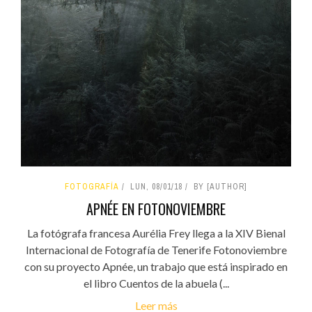
FOTOGRAFÍA
LUN, 08/01/18
BY [AUTHOR]
APNÉE EN FOTONOVIEMBRE
La fotógrafa francesa Aurélia Frey llega a la XIV Bienal
Internacional de Fotografía de Tenerife Fotonoviembre
con su proyecto Apnée, un trabajo que está inspirado en
el libro Cuentos de la abuela (...
Leer más