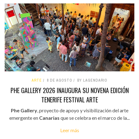
ARTE
8 DE AGOSTO
BY LAGENDARIO
PHE GALLERY 2026 INAUGURA SU NOVENA EDICIÓN
TENERIFE FESTIVAL ARTE
Phe Gallery
, proyecto de apoyo y visibilización del arte
emergente en
Canarias
que se celebra en el marco de la...
Leer más