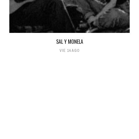
SAL Y MONELA
VIE 14 AGO