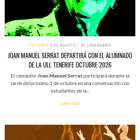
CULTURA
8 DE AGOSTO
BY LAGENDARIO
JOAN MANUEL SERRAT DEPARTIRÁ CON EL ALUMNADO
DE LA ULL TENERIFE OCTUBRE 2026
El cantautor
Joan Manuel Serrat
participará durante la
tarde del próximo 1 de octubre en una conversación con
estudiantes de la...
Leer más