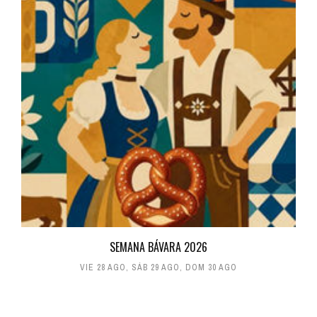
SEMANA BÁVARA 2026
VIE 28 AGO
,
SÁB 29 AGO
,
DOM 30 AGO