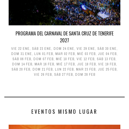
PROGRAMA DEL CARNAVAL DE SANTA CRUZ DE TENERIFE
2027
VIE 22 ENE
,
SÁB 23 ENE
,
DOM 24 ENE
,
VIE 29 ENE
,
SÁB 30 ENE
,
DOM 31 ENE
,
LUN 01 FEB
,
MAR 02 FEB
,
MIÉ 03 FEB
,
JUE 04 FEB
,
SÁB 06 FEB
,
DOM 07 FEB
,
MIÉ 10 FEB
,
VIE 12 FEB
,
SÁB 13 FEB
,
DOM 14 FEB
,
MAR 16 FEB
,
MIÉ 17 FEB
,
JUE 18 FEB
,
VIE 19 FEB
,
SÁB 20 FEB
,
DOM 21 FEB
,
LUN 22 FEB
,
MAR 23 FEB
,
JUE 25 FEB
,
VIE 26 FEB
,
SÁB 27 FEB
,
DOM 28 FEB
EVENTOS MISMO LUGAR