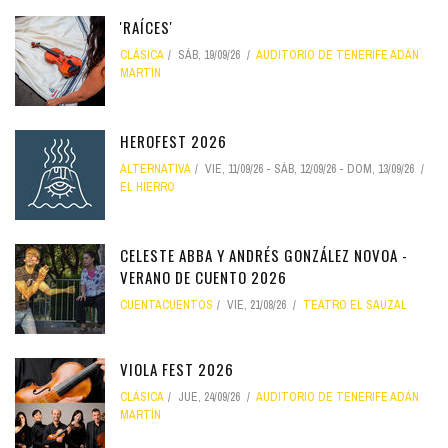
'RAÍCES'
CLÁSICA
SÁB, 19/09/26
AUDITORIO DE TENERIFE ADÁN
MARTÍN
HEROFEST 2026
ALTERNATIVA
VIE, 11/09/26
-
SÁB, 12/09/26
-
DOM, 13/09/26
EL HIERRO
CELESTE ABBA Y ANDRÉS GONZÁLEZ NOVOA -
VERANO DE CUENTO 2026
CUENTACUENTOS
VIE, 21/08/26
TEATRO EL SAUZAL
VIOLA FEST 2026
CLÁSICA
JUE, 24/09/26
AUDITORIO DE TENERIFE ADÁN
MARTÍN