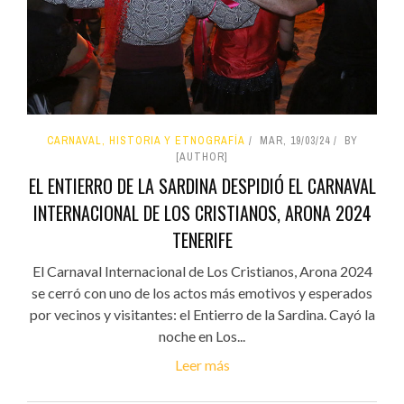
CARNAVAL, HISTORIA Y ETNOGRAFÍA
MAR, 19/03/24
BY
[AUTHOR]
EL ENTIERRO DE LA SARDINA DESPIDIÓ EL CARNAVAL
INTERNACIONAL DE LOS CRISTIANOS, ARONA 2024
TENERIFE
El Carnaval Internacional de Los Cristianos, Arona 2024
se cerró con uno de los actos más emotivos y esperados
por vecinos y visitantes: el Entierro de la Sardina. Cayó la
noche en Los...
Leer más