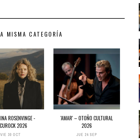
LA MISMA CATEGORÍA
INA ROSENVINGE -
'AMAR' – OTOÑO CULTURAL
CUROCK 2026
2026
VIE 30 OCT
JUE 24 SEP