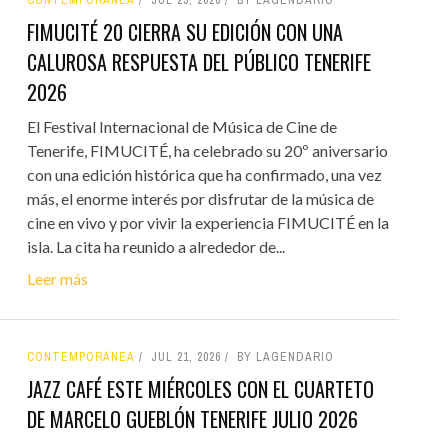
CONTEMPORÁNEA
JUL 23, 2026
BY LAGENDARIO
FIMUCITÉ 20 CIERRA SU EDICIÓN CON UNA
CALUROSA RESPUESTA DEL PÚBLICO TENERIFE
2026
El Festival Internacional de Música de Cine de
Tenerife, FIMUCITÉ, ha celebrado su 20º aniversario
con una edición histórica que ha confirmado, una vez
más, el enorme interés por disfrutar de la música de
cine en vivo y por vivir la experiencia FIMUCITÉ en la
isla. La cita ha reunido a alrededor de...
Leer más
CONTEMPORÁNEA
JUL 21, 2026
BY LAGENDARIO
JAZZ CAFÉ ESTE MIÉRCOLES CON EL CUARTETO
DE MARCELO GUEBLÓN TENERIFE JULIO 2026