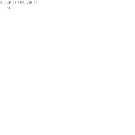
EP
,
JUE 03 SEP
,
VIE 04
SEP