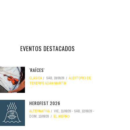
EVENTOS DESTACADOS
'RAÍCES'
CLÁSICA
SÁB, 19/09/26
AUDITORIO DE
TENERIFE ADÁN MARTÍN
HEROFEST 2026
ALTERNATIVA
VIE, 11/09/26
-
SÁB, 12/09/26
-
DOM, 13/09/26
EL HIERRO