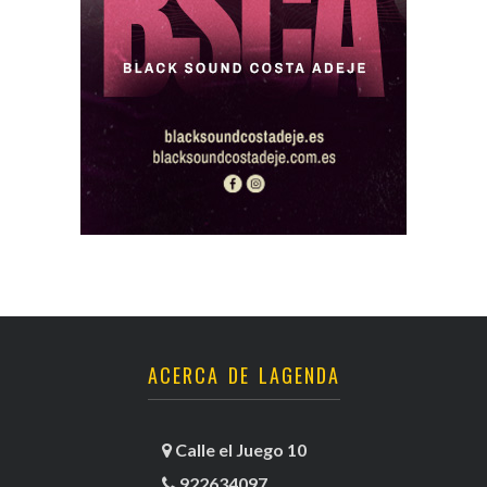
ACERCA DE LAGENDA
Calle el Juego 10
922634097