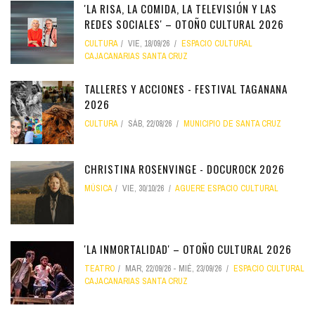
'LA RISA, LA COMIDA, LA TELEVISIÓN Y LAS
REDES SOCIALES' – OTOÑO CULTURAL 2026
CULTURA
VIE, 18/09/26
ESPACIO CULTURAL
CAJACANARIAS SANTA CRUZ
TALLERES Y ACCIONES - FESTIVAL TAGANANA
2026
CULTURA
SÁB, 22/08/26
MUNICIPIO DE SANTA CRUZ
CHRISTINA ROSENVINGE - DOCUROCK 2026
MÚSICA
VIE, 30/10/26
AGUERE ESPACIO CULTURAL
'LA INMORTALIDAD' – OTOÑO CULTURAL 2026
TEATRO
MAR, 22/09/26
-
MIÉ, 23/09/26
ESPACIO CULTURAL
CAJACANARIAS SANTA CRUZ