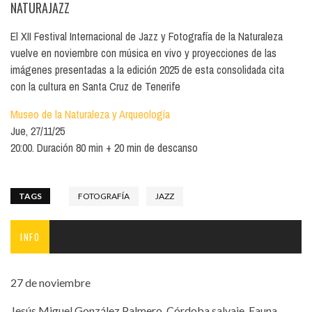
NATURAJAZZ
El XII Festival Internacional de Jazz y Fotografía de la Naturaleza
vuelve en noviembre con música en vivo y proyecciones de las
imágenes presentadas a la edición 2025 de esta consolidada cita
con la cultura en Santa Cruz de Tenerife
Museo de la Naturaleza y Arqueología
Jue, 27/11/25
20:00. Duración 80 min + 20 min de descanso
TAGS
FOTOGRAFÍA
JAZZ
INFO
27 de noviembre
Jesús Miguel González Palmero, Córdoba salvaje. Fauna