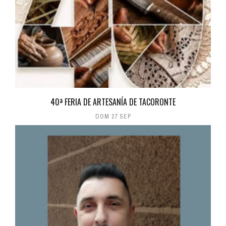
40ª FERIA DE ARTESANÍA DE TACORONTE
DOM 27 SEP