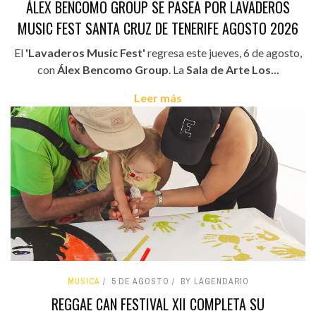
ÁLEX BENCOMO GROUP SE PASEA POR LAVADEROS
MUSIC FEST SANTA CRUZ DE TENERIFE AGOSTO 2026
El
'Lavaderos Music Fest'
regresa este jueves, 6 de agosto,
con
Álex Bencomo Group
. La
Sala de Arte Los...
Leer más
MÚSICA
5 DE AGOSTO
BY LAGENDARIO
REGGAE CAN FESTIVAL XII COMPLETA SU