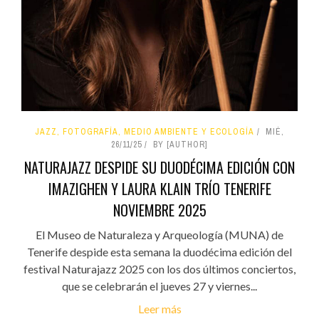
JAZZ, FOTOGRAFÍA, MEDIO AMBIENTE Y ECOLOGÍA
MIÉ,
26/11/25
BY [AUTHOR]
NATURAJAZZ DESPIDE SU DUODÉCIMA EDICIÓN CON
IMAZIGHEN Y LAURA KLAIN TRÍO TENERIFE
NOVIEMBRE 2025
El Museo de Naturaleza y Arqueología (MUNA) de
Tenerife despide esta semana la duodécima edición del
festival Naturajazz 2025 con los dos últimos conciertos,
que se celebrarán el jueves 27 y viernes...
Leer más