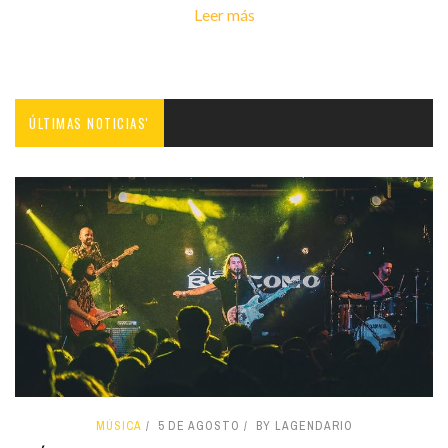
Leer más
ÚLTIMAS NOTICIAS'
MÚSICA
5 DE AGOSTO
BY LAGENDARIO