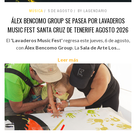
MÚSICA
5 DE AGOSTO
BY LAGENDARIO
ÁLEX BENCOMO GROUP SE PASEA POR LAVADEROS
MUSIC FEST SANTA CRUZ DE TENERIFE AGOSTO 2026
El
'Lavaderos Music Fest'
regresa este jueves, 6 de agosto,
con
Álex Bencomo Group
. La
Sala de Arte Los...
Leer más