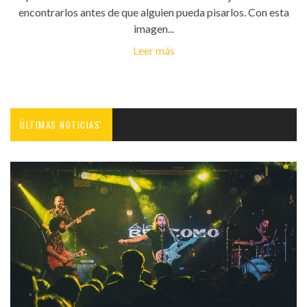
encontrarlos antes de que alguien pueda pisarlos. Con esta
imagen...
Leer más
ÚLTIMAS NOTICIAS'