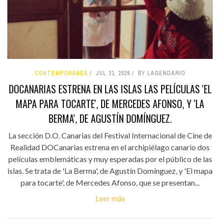
CONTEMPORÁNEA
JUL 31, 2026
BY LAGENDARIO
DOCANARIAS ESTRENA EN LAS ISLAS LAS PELÍCULAS 'EL
MAPA PARA TOCARTE', DE MERCEDES AFONSO, Y 'LA
BERMA', DE AGUSTÍN DOMÍNGUEZ.
La sección D.O. Canarias del Festival Internacional de Cine de
Realidad DOCanarias estrena en el archipiélago canario dos
películas emblemáticas y muy esperadas por el público de las
islas. Se trata de 'La Berma', de Agustín Domínguez, y 'El mapa
para tocarte', de Mercedes Afonso, que se presentan...
Leer más