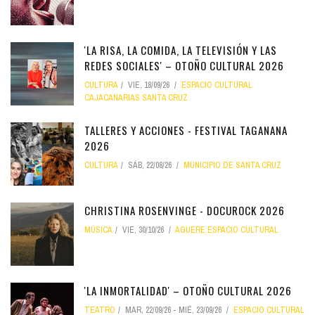
'LA RISA, LA COMIDA, LA TELEVISIÓN Y LAS
REDES SOCIALES' – OTOÑO CULTURAL 2026
CULTURA
VIE, 18/09/26
ESPACIO CULTURAL
CAJACANARIAS SANTA CRUZ
TALLERES Y ACCIONES - FESTIVAL TAGANANA
2026
CULTURA
SÁB, 22/08/26
MUNICIPIO DE SANTA CRUZ
CHRISTINA ROSENVINGE - DOCUROCK 2026
MÚSICA
VIE, 30/10/26
AGUERE ESPACIO CULTURAL
'LA INMORTALIDAD' – OTOÑO CULTURAL 2026
TEATRO
MAR, 22/09/26
-
MIÉ, 23/09/26
ESPACIO CULTURAL