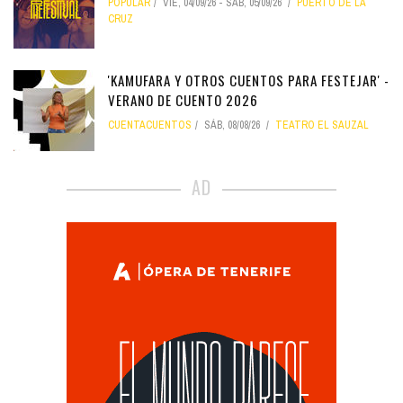
POPULAR
VIE, 04/09/26
-
SÁB, 05/09/26
PUERTO DE LA
CRUZ
'KAMUFARA Y OTROS CUENTOS PARA FESTEJAR' -
VERANO DE CUENTO 2026
CUENTACUENTOS
SÁB, 08/08/26
TEATRO EL SAUZAL
AD