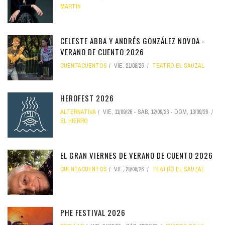
MARTÍN
CELESTE ABBA Y ANDRÉS GONZÁLEZ NOVOA -
VERANO DE CUENTO 2026
CUENTACUENTOS
VIE, 21/08/26
TEATRO EL SAUZAL
HEROFEST 2026
ALTERNATIVA
VIE, 11/09/26
-
SÁB, 12/09/26
-
DOM, 13/09/26
EL HIERRO
EL GRAN VIERNES DE VERANO DE CUENTO 2026
CUENTACUENTOS
VIE, 28/08/26
TEATRO EL SAUZAL
PHE FESTIVAL 2026