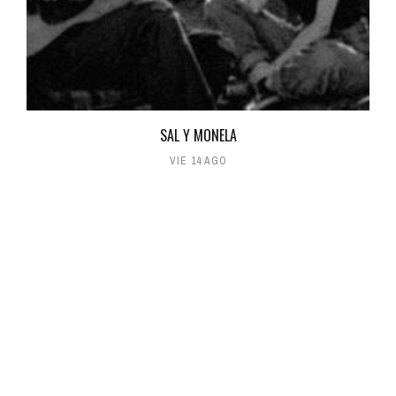
SAL Y MONELA
VIE 14 AGO