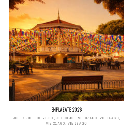
ENPLAZATE 2026
JUE 16 JUL
,
JUE 23 JUL
,
JUE 30 JUL
,
VIE 07 AGO
,
VIE 14 AGO
,
VIE 21 AGO
,
VIE 28 AGO