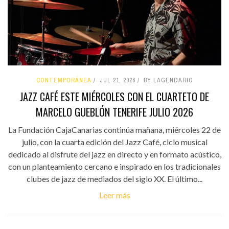
CONTEMPORÁNEA
JUL 21, 2026
BY LAGENDARIO
JAZZ CAFÉ ESTE MIÉRCOLES CON EL CUARTETO DE
MARCELO GUEBLÓN TENERIFE JULIO 2026
La Fundación CajaCanarias continúa mañana, miércoles 22 de
julio, con la cuarta edición del Jazz Café, ciclo musical
dedicado al disfrute del jazz en directo y en formato acústico,
con un planteamiento cercano e inspirado en los tradicionales
clubes de jazz de mediados del siglo XX. El último...
Leer más