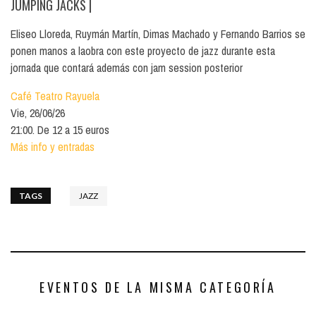
JUMPING JACKS
|
Eliseo Lloreda, Ruymán Martín, Dimas Machado y Fernando Barrios se
ponen manos a laobra con este proyecto de jazz durante esta
jornada que contará además con jam session posterior
Café Teatro Rayuela
Vie, 26/06/26
21:00. De 12 a 15 euros
Más info y entradas
TAGS
JAZZ
EVENTOS DE LA MISMA CATEGORÍA