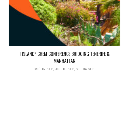
I ISLAND² CHEM CONFERENCE BRIDGING TENERIFE &
MANHATTAN
MIÉ 02 SEP
,
JUE 03 SEP
,
VIE 04 SEP