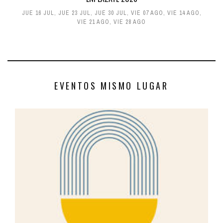
JUE 16 JUL
,
JUE 23 JUL
,
JUE 30 JUL
,
VIE 07 AGO
,
VIE 14 AGO
,
VIE 21 AGO
,
VIE 28 AGO
EVENTOS MISMO LUGAR