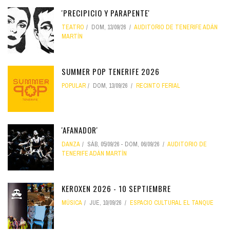
'PRECIPICIO Y PARAPENTE'
TEATRO
DOM, 13/09/26
AUDITORIO DE TENERIFE ADÁN
MARTÍN
SUMMER POP TENERIFE 2026
POPULAR
DOM, 13/09/26
RECINTO FERIAL
'AFANADOR'
DANZA
SÁB, 05/09/26
-
DOM, 06/09/26
AUDITORIO DE
TENERIFE ADÁN MARTÍN
KEROXEN 2026 - 10 SEPTIEMBRE
MÚSICA
JUE, 10/09/26
ESPACIO CULTURAL EL TANQUE