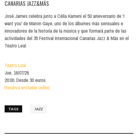
CANARIAS JAZZ&MÁS
José James celebra junto a Célia Kameni el 50 anieversario de 'I
want you' de Marvin Gaye, uno de los álbumes más sensuales e
innovadores de la historia de la música y que formará parte de las
actividades del 35 Festival Internacional Canarias Jazz & Más en el
Teatro Leal.
Teatro Leal
Jue, 16/07/26
20:00. Desde 30 euros
Reserva entradas online
TAGS
JAZZ