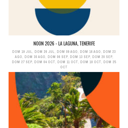
NOON 2026 - LA LAGUNA, TENERIFE
DOM 19 JUL
,
DOM 26 JUL
,
DOM 09 AGO
,
DOM 16 AGO
,
DOM 23
AGO
,
DOM 30 AGO
,
DOM 06 SEP
,
DOM 13 SEP
,
DOM 20 SEP
,
DOM 27 SEP
,
DOM 04 OCT
,
DOM 11 OCT
,
DOM 18 OCT
,
DOM 25
OCT