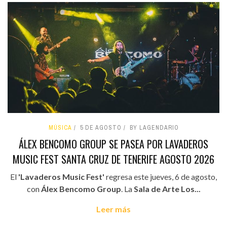
MÚSICA
5 DE AGOSTO
BY LAGENDARIO
ÁLEX BENCOMO GROUP SE PASEA POR LAVADEROS
MUSIC FEST SANTA CRUZ DE TENERIFE AGOSTO 2026
El
'Lavaderos Music Fest'
regresa este jueves, 6 de agosto,
con
Álex Bencomo Group
. La
Sala de Arte Los...
Leer más