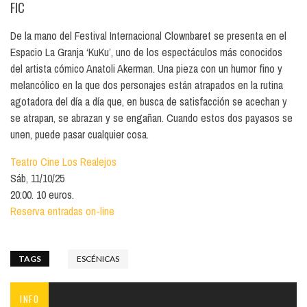
FIC
De la mano del Festival Internacional Clownbaret se presenta en el
Espacio La Granja ‘KuKu’, uno de los espectáculos más conocidos
del artista cómico Anatoli Akerman. Una pieza con un humor fino y
melancólico en la que dos personajes están atrapados en la rutina
agotadora del día a día que, en busca de satisfacción se acechan y
se atrapan, se abrazan y se engañan. Cuando estos dos payasos se
unen, puede pasar cualquier cosa.
Teatro Cine Los Realejos
Sáb, 11/10/25
20:00. 10 euros.
Reserva entradas on-line
TAGS
ESCÉNICAS
INFO