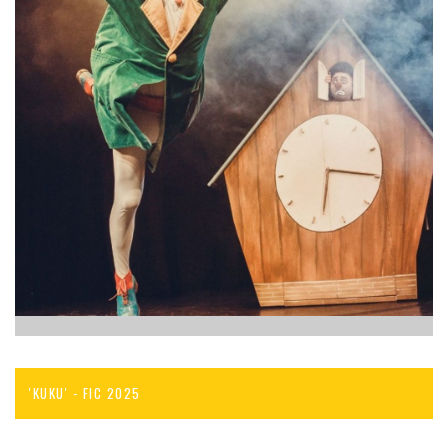
'KUKU' - FIC 2025