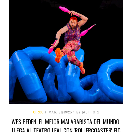
CIRCO
MAR, 30/09/25
BY [AUTHOR]
WES PEDEN, EL MEJOR MALABARISTA DEL MUNDO,
LLEGA AL TEATRO LEAL CON 'ROLLERCOASTER' FIC