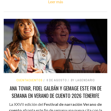
Leer más
CUENTACUENTOS
6 DE AGOSTO
BY LAGENDARIO
ANA TOVAR, FIDEL GALBÁN Y GEMAGE ESTE FIN DE
SEMANA EN VERANO DE CUENTO 2026 TENERIFE
La XXVII edición del
Festival de narración Verano de
cuento
afronta este fin de semana una nueva cita con la