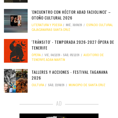
'ENCUENTRO CON HÉCTOR ABAD FACIOLINCE' –
OTOÑO CULTURAL 2026
LITERATURA Y POESÍA
MIÉ, 30/09/26
ESPACIO CULTURAL
CAJACANARIAS SANTA CRUZ
'TRÁNSITO' - TEMPORADA 2026-2027 ÓPERA DE
TENERIFE
ÓPERA
VIE, 04/12/26
-
SÁB, 05/12/26
AUDITORIO DE
TENERIFE ADÁN MARTÍN
TALLERES Y ACCIONES - FESTIVAL TAGANANA
2026
CULTURA
SÁB, 22/08/26
MUNICIPIO DE SANTA CRUZ
AD