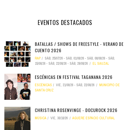
EVENTOS DESTACADOS
BATALLAS / SHOWS DE FREESTYLE - VERANO DE
CUENTO 2026
RAP
SÁB, 25/07/26
-
SÁB, 01/08/26
-
SÁB, 08/08/26
-
SÁB,
15/08/26
-
SÁB, 22/08/26
-
SÁB, 29/08/26
EL SAUZAL
ESCÉNICAS EN FESTIVAL TAGANANA 2026
ESCÉNICAS
VIE, 21/08/26
-
SÁB, 22/08/26
MUNICIPIO DE
SANTA CRUZ
CHRISTINA ROSENVINGE - DOCUROCK 2026
MÚSICA
VIE, 30/10/26
AGUERE ESPACIO CULTURAL