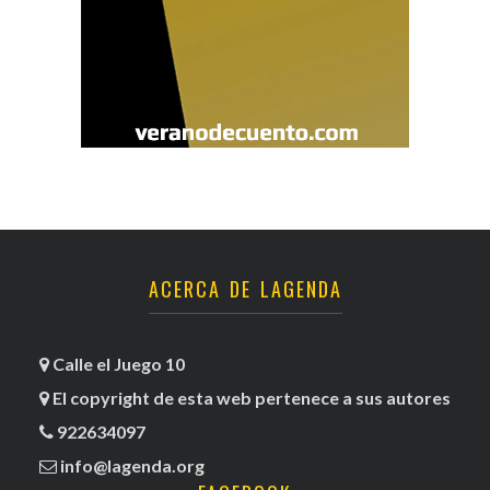
ACERCA DE LAGENDA
Calle el Juego 10
El copyright de esta web pertenece a sus autores
922634097
info@lagenda.org