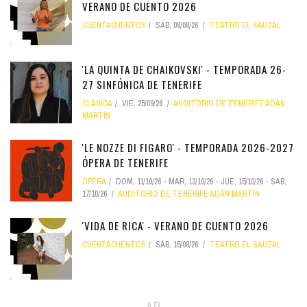
VERANO DE CUENTO 2026
CUENTACUENTOS
SÁB, 08/08/26
TEATRO EL SAUZAL
'LA QUINTA DE CHAIKOVSKI' - TEMPORADA 26-
27 SINFÓNICA DE TENERIFE
CLÁSICA
VIE, 25/09/26
AUDITORIO DE TENERIFE ADÁN
MARTÍN
'LE NOZZE DI FIGARO' - TEMPORADA 2026-2027
ÓPERA DE TENERIFE
ÓPERA
DOM, 11/10/26
-
MAR, 13/10/26
-
JUE, 15/10/26
-
SÁB,
17/10/26
AUDITORIO DE TENERIFE ADÁN MARTÍN
'VIDA DE RICA' - VERANO DE CUENTO 2026
CUENTACUENTOS
SÁB, 15/08/26
TEATRO EL SAUZAL