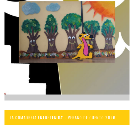
'LA COMADREJA ENTRETENIDA' - VERANO DE CUENTO 2026