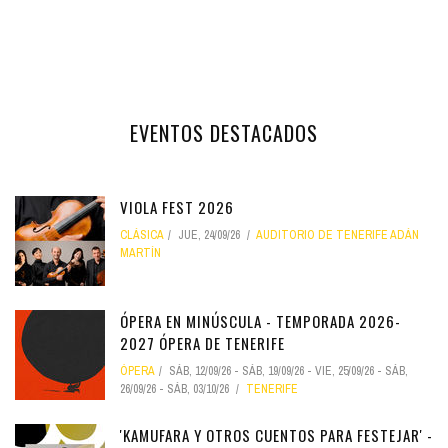
EVENTOS DESTACADOS
VIOLA FEST 2026
CLÁSICA
JUE, 24/09/26
AUDITORIO DE TENERIFE ADÁN
MARTÍN
ÓPERA EN MINÚSCULA - TEMPORADA 2026-
2027 ÓPERA DE TENERIFE
ÓPERA
SÁB, 12/09/26
-
SÁB, 19/09/26
-
VIE, 25/09/26
-
SÁB,
26/09/26
-
SÁB, 03/10/26
TENERIFE
'KAMUFARA Y OTROS CUENTOS PARA FESTEJAR' -