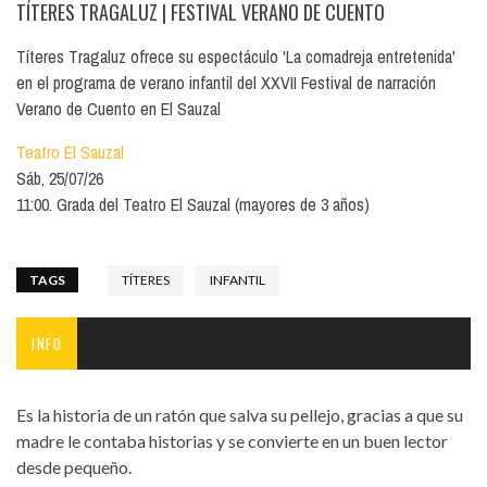
TÍTERES TRAGALUZ
| FESTIVAL VERANO DE CUENTO
Títeres Tragaluz ofrece su espectáculo 'La comadreja entretenida'
en el programa de verano infantil del XXVII Festival de narración
Verano de Cuento en El Sauzal
Teatro El Sauzal
Sáb, 25/07/26
11:00. Grada del Teatro El Sauzal (mayores de 3 años)
TAGS
TÍTERES
INFANTIL
INFO
Es la historia de un ratón que salva su pellejo, gracias a que su
madre le contaba historias y se convierte en un buen lector
desde pequeño.