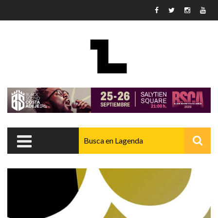
Pasar al contenido principal