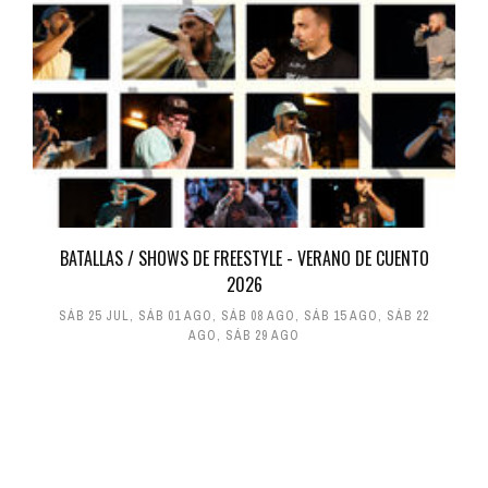
BATALLAS / SHOWS DE FREESTYLE - VERANO DE CUENTO
2026
SÁB 25 JUL
,
SÁB 01 AGO
,
SÁB 08 AGO
,
SÁB 15 AGO
,
SÁB 22
AGO
,
SÁB 29 AGO