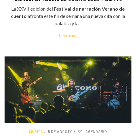
La XXVII edición del
Festival de narración Verano de
cuento
afronta este fin de semana una nueva cita con la
palabra y la...
Leer más
MÚSICA
5 DE AGOSTO
BY LAGENDARIO