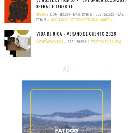
ÓPERA DE TENERIFE
ÓPERA
DOM, 11/10/26
-
MAR, 13/10/26
-
JUE, 15/10/26
-
SÁB,
17/10/26
AUDITORIO DE TENERIFE ADÁN MARTÍN
'VIDA DE RICA' - VERANO DE CUENTO 2026
CUENTACUENTOS
SÁB, 15/08/26
TEATRO EL SAUZAL
AD