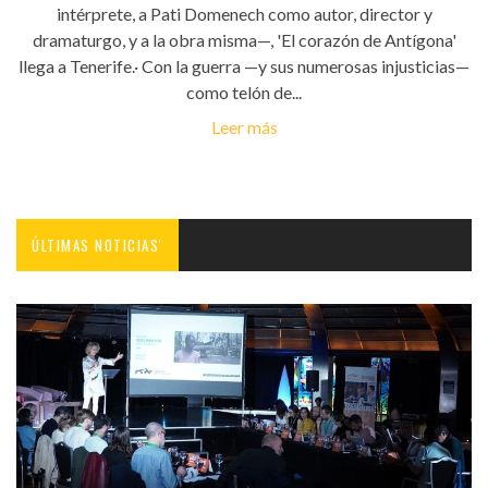
intérprete, a Pati Domenech como autor, director y
dramaturgo, y a la obra misma—, 'El corazón de Antígona'
llega a Tenerife.· Con la guerra —y sus numerosas injusticias—
como telón de...
Leer más
ÚLTIMAS NOTICIAS'