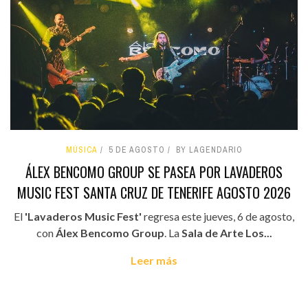
MÚSICA
5 DE AGOSTO
BY LAGENDARIO
ÁLEX BENCOMO GROUP SE PASEA POR LAVADEROS
MUSIC FEST SANTA CRUZ DE TENERIFE AGOSTO 2026
El
'Lavaderos Music Fest'
regresa este jueves, 6 de agosto,
con
Álex Bencomo Group
. La
Sala de Arte Los...
Leer más