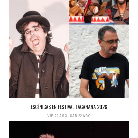
ESCÉNICAS EN FESTIVAL TAGANANA 2026
VIE 21 AGO
,
SÁB 22 AGO