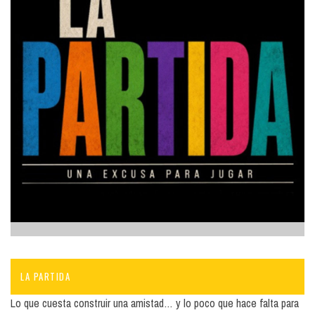
LA PARTIDA
Lo que cuesta construir una amistad… y lo poco que hace falta para