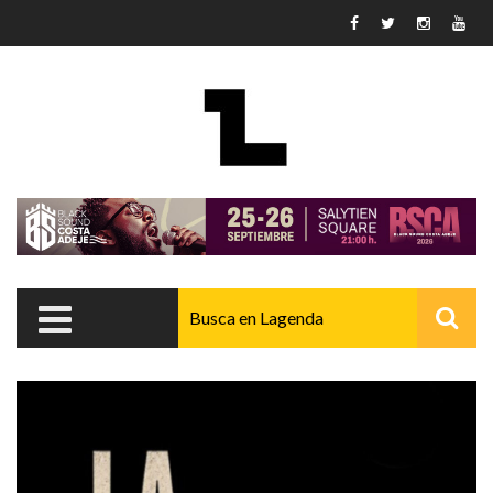
Pasar al contenido principal