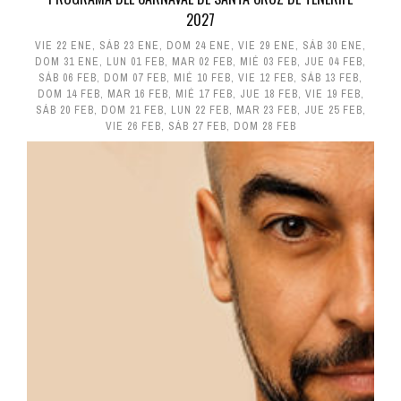
2027
VIE 22 ENE
,
SÁB 23 ENE
,
DOM 24 ENE
,
VIE 29 ENE
,
SÁB 30 ENE
,
DOM 31 ENE
,
LUN 01 FEB
,
MAR 02 FEB
,
MIÉ 03 FEB
,
JUE 04 FEB
,
SÁB 06 FEB
,
DOM 07 FEB
,
MIÉ 10 FEB
,
VIE 12 FEB
,
SÁB 13 FEB
,
DOM 14 FEB
,
MAR 16 FEB
,
MIÉ 17 FEB
,
JUE 18 FEB
,
VIE 19 FEB
,
SÁB 20 FEB
,
DOM 21 FEB
,
LUN 22 FEB
,
MAR 23 FEB
,
JUE 25 FEB
,
VIE 26 FEB
,
SÁB 27 FEB
,
DOM 28 FEB