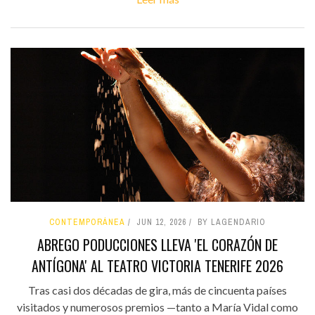
CONTEMPORÁNEA
JUN 12, 2026
BY LAGENDARIO
ABREGO PODUCCIONES LLEVA 'EL CORAZÓN DE
ANTÍGONA' AL TEATRO VICTORIA TENERIFE 2026
Tras casi dos décadas de gira, más de cincuenta países
visitados y numerosos premios —tanto a María Vidal como