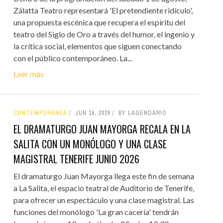
Zálatta Teatro representará 'El pretendiente ridículo',
una propuesta escénica que recupera el espíritu del
teatro del Siglo de Oro a través del humor, el ingenio y
la crítica social, elementos que siguen conectando
con el público contemporáneo. La...
Leer más
CONTEMPORÁNEA
JUN 16, 2026
BY LAGENDARIO
EL DRAMATURGO JUAN MAYORGA RECALA EN LA
SALITA CON UN MONÓLOGO Y UNA CLASE
MAGISTRAL TENERIFE JUNIO 2026
El dramaturgo Juan Mayorga llega este fin de semana
a La Salita, el espacio teatral de Auditorio de Tenerife,
para ofrecer un espectáculo y una clase magistral. Las
funciones del monólogo 'La gran cacería' tendrán