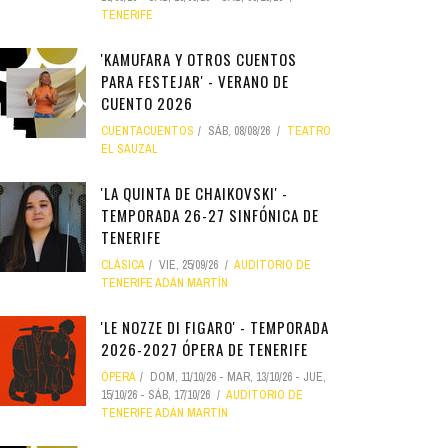
TENERIFE
'KAMUFARA Y OTROS CUENTOS
PARA FESTEJAR' - VERANO DE
CUENTO 2026
CUENTACUENTOS
SÁB, 08/08/26
TEATRO
EL SAUZAL
'LA QUINTA DE CHAIKOVSKI' -
TEMPORADA 26-27 SINFÓNICA DE
TENERIFE
CLÁSICA
VIE, 25/09/26
AUDITORIO DE
TENERIFE ADÁN MARTÍN
'LE NOZZE DI FIGARO' - TEMPORADA
2026-2027 ÓPERA DE TENERIFE
ÓPERA
DOM, 11/10/26
-
MAR, 13/10/26
-
JUE,
15/10/26
-
SÁB, 17/10/26
AUDITORIO DE
TENERIFE ADÁN MARTÍN