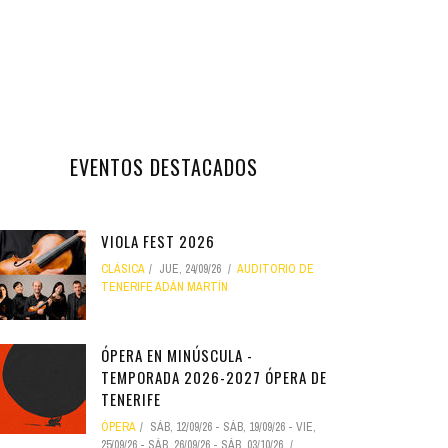
EVENTOS DESTACADOS
VIOLA FEST 2026
CLÁSICA
JUE, 24/09/26
AUDITORIO DE
TENERIFE ADÁN MARTÍN
ÓPERA EN MINÚSCULA -
TEMPORADA 2026-2027 ÓPERA DE
TENERIFE
ÓPERA
SÁB, 12/09/26
-
SÁB, 19/09/26
-
VIE,
25/09/26
-
SÁB, 26/09/26
-
SÁB, 03/10/26