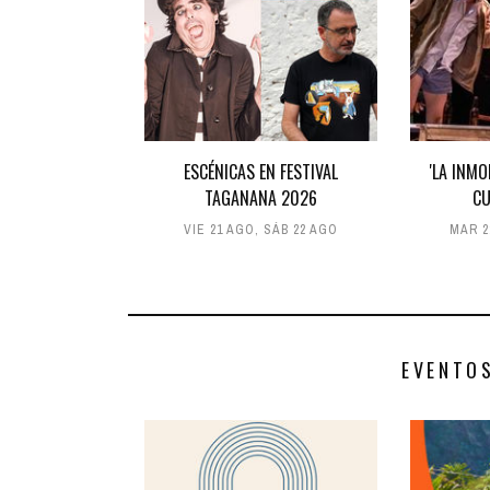
ESCÉNICAS EN FESTIVAL
'LA INM
TAGANANA 2026
CU
VIE 21 AGO
,
SÁB 22 AGO
MAR 2
EVENTO