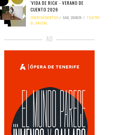
'VIDA DE RICA' - VERANO DE
CUENTO 2026
CUENTACUENTOS
SÁB, 15/08/26
TEATRO
EL SAUZAL
AD