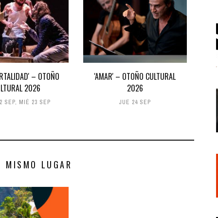
ORTALIDAD' – OTOÑO
'AMAR' – OTOÑO CULTURAL
LTURAL 2026
2026
2 SEP
,
MIÉ 23 SEP
JUE 24 SEP
S MISMO LUGAR