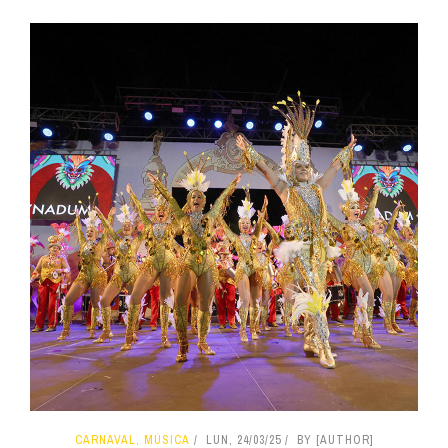
CARNAVAL, MÚSICA
LUN, 24/03/25
BY [AUTHOR]