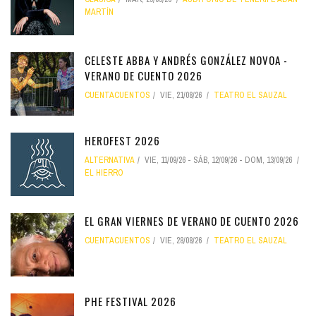
MARTÍN
CELESTE ABBA Y ANDRÉS GONZÁLEZ NOVOA -
VERANO DE CUENTO 2026
CUENTACUENTOS
VIE, 21/08/26
TEATRO EL SAUZAL
HEROFEST 2026
ALTERNATIVA
VIE, 11/09/26
-
SÁB, 12/09/26
-
DOM, 13/09/26
EL HIERRO
EL GRAN VIERNES DE VERANO DE CUENTO 2026
CUENTACUENTOS
VIE, 28/08/26
TEATRO EL SAUZAL
PHE FESTIVAL 2026