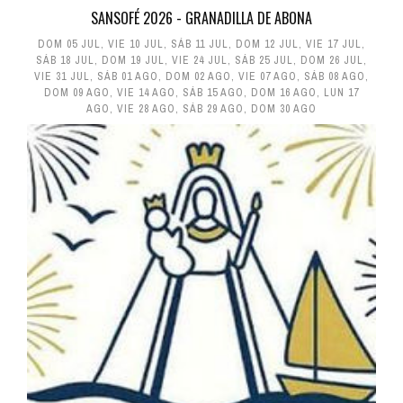
SANSOFÉ 2026 - GRANADILLA DE ABONA
DOM 05 JUL
,
VIE 10 JUL
,
SÁB 11 JUL
,
DOM 12 JUL
,
VIE 17 JUL
,
SÁB 18 JUL
,
DOM 19 JUL
,
VIE 24 JUL
,
SÁB 25 JUL
,
DOM 26 JUL
,
VIE 31 JUL
,
SÁB 01 AGO
,
DOM 02 AGO
,
VIE 07 AGO
,
SÁB 08 AGO
,
DOM 09 AGO
,
VIE 14 AGO
,
SÁB 15 AGO
,
DOM 16 AGO
,
LUN 17
AGO
,
VIE 28 AGO
,
SÁB 29 AGO
,
DOM 30 AGO