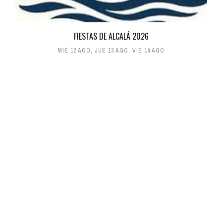
FIESTAS DE ALCALÁ 2026
MIÉ 12 AGO
,
JUE 13 AGO
,
VIE 14 AGO