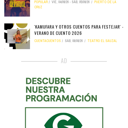
POPULAR
VIE, 04/09/26
-
SÁB, 05/09/26
PUERTO DE LA
CRUZ
'KAMUFARA Y OTROS CUENTOS PARA FESTEJAR' -
VERANO DE CUENTO 2026
CUENTACUENTOS
SÁB, 08/08/26
TEATRO EL SAUZAL
AD