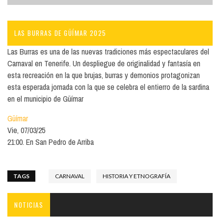
LAS BURRAS DE GÜÍMAR 2025
Las Burras es una de las nuevas tradiciones más espectaculares del
Carnaval en Tenerife. Un despliegue de originalidad y fantasía en
esta recreación en la que brujas, burras y demonios protagonizan
esta esperada jornada con la que se celebra el entierro de la sardina
en el municipio de Güímar
Güímar
Vie, 07/03/25
21:00. En San Pedro de Arriba
TAGS
CARNAVAL
HISTORIA Y ETNOGRAFÍA
NOTICIAS