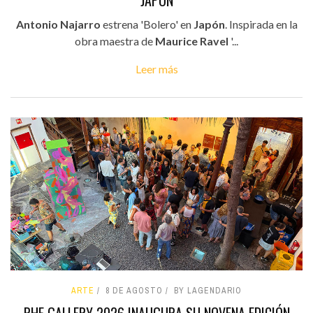
Antonio Najarro
estrena 'Bolero' en
Japón
. Inspirada en la
obra maestra de
Maurice Ravel
'...
Leer más
ARTE
8 DE AGOSTO
BY LAGENDARIO