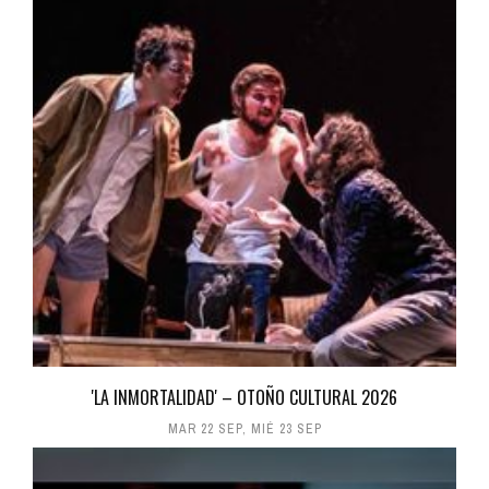
'LA INMORTALIDAD' – OTOÑO CULTURAL 2026
MAR 22 SEP
,
MIÉ 23 SEP