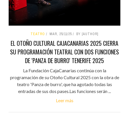
TEATRO
MAR, 25/11/25
BY [AUTHOR]
EL OTOÑO CULTURAL CAJACANARIAS 2025 CIERRA
SU PROGRAMACIÓN TEATRAL CON DOS FUNCIONES
DE 'PANZA DE BURRO' TENERIFE 2025
La Fundación CajaCanarias continúa con la
programación de su Otoño Cultural 2025 con la obra de
teatro 'Panza de burro', que ha agotado todas las
entradas de sus dos pases.Las funciones serán ...
Leer más