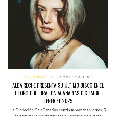
ALTERNATIVA
JUE, 04/12/25
BY [AUTHOR]
ALBA RECHE PRESENTA SU ÚLTIMO DISCO EN EL
OTOÑO CULTURAL CAJACANARIAS DICIEMBRE
TENERIFE 2025
La Fundación CajaCanarias continúa mañana viernes, 5
de diciembre, su programación musical del Otoño