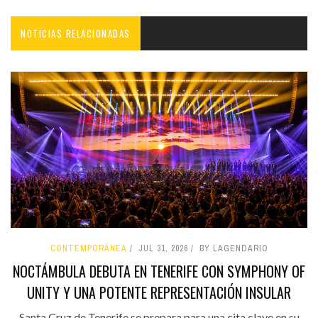
NOTICIAS RELACIONADAS
CONTEMPORÁNEA
JUL 31, 2026
BY LAGENDARIO
NOCTÁMBULA DEBUTA EN TENERIFE CON SYMPHONY OF
UNITY Y UNA POTENTE REPRESENTACIÓN INSULAR
Santa Cruz de Tenerife se prepara para una cita clave en su