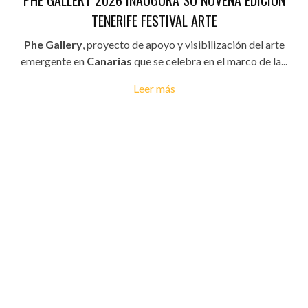
PHE GALLERY 2026 INAUGURA SU NOVENA EDICIÓN
TENERIFE FESTIVAL ARTE
Phe Gallery
, proyecto de apoyo y visibilización del arte
emergente en
Canarias
que se celebra en el marco de la...
Leer más