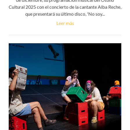
Cultural 2025 con el concierto de la cantante Alba Reche,
que presentará su último disco, 'No soy...
Leer más