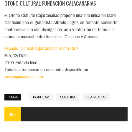
OTOÑO CULTURAL FUNDACIÓN CAJACANARIAS
El Otoño Cultural CajaCanarias propone una cita única en Mare
Canticum con el guitarrista Alfredo Lagos en formato concierto-
conferencia que une divulgación, arte y reflexión en torno a la
memoria musical entre Andalucía, Canarias y América.
Espacio Cultural CajaCanarias Santa Cruz
Mié, 12/11/25
20:00. Entrada libre
Toda la información se encuentra disponible en
www.cajacanarias.com
TAGS
POPULAR
CULTURA
FLAMENCO
INFO