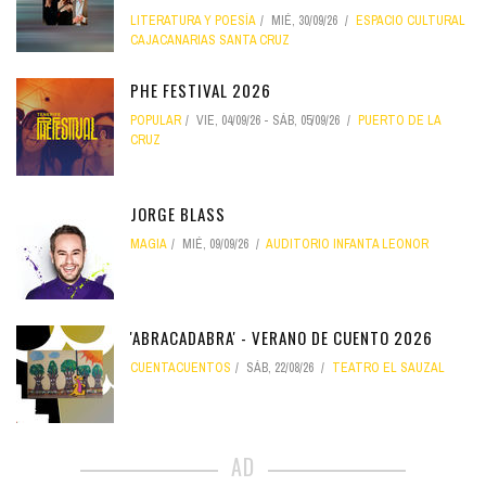
LITERATURA Y POESÍA
MIÉ, 30/09/26
ESPACIO CULTURAL
CAJACANARIAS SANTA CRUZ
PHE FESTIVAL 2026
POPULAR
VIE, 04/09/26
-
SÁB, 05/09/26
PUERTO DE LA
CRUZ
JORGE BLASS
MAGIA
MIÉ, 09/09/26
AUDITORIO INFANTA LEONOR
'ABRACADABRA' - VERANO DE CUENTO 2026
CUENTACUENTOS
SÁB, 22/08/26
TEATRO EL SAUZAL
AD