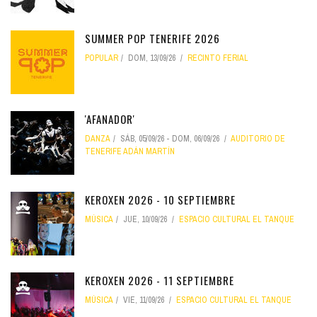
SUMMER POP TENERIFE 2026
POPULAR
DOM, 13/09/26
RECINTO FERIAL
'AFANADOR'
DANZA
SÁB, 05/09/26
-
DOM, 06/09/26
AUDITORIO DE
TENERIFE ADÁN MARTÍN
KEROXEN 2026 - 10 SEPTIEMBRE
MÚSICA
JUE, 10/09/26
ESPACIO CULTURAL EL TANQUE
KEROXEN 2026 - 11 SEPTIEMBRE
MÚSICA
VIE, 11/09/26
ESPACIO CULTURAL EL TANQUE