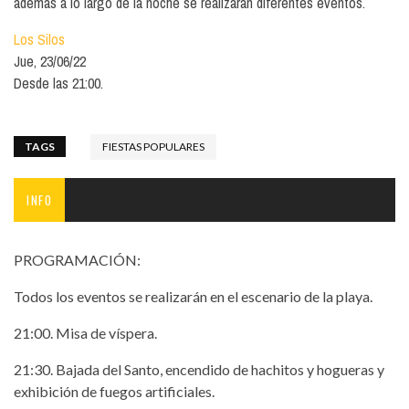
además a lo largo de la noche se realizarán diferentes eventos.
Los Silos
Jue, 23/06/22
Desde las 21:00.
TAGS
FIESTAS POPULARES
INFO
PROGRAMACIÓN:
Todos los eventos se realizarán en el escenario de la playa.
21:00. Misa de víspera.
21:30. Bajada del Santo, encendido de hachitos y hogueras y
exhibición de fuegos artificiales.