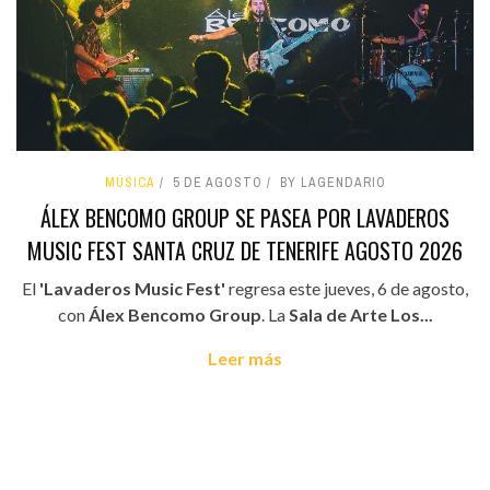
MÚSICA
5 DE AGOSTO
BY LAGENDARIO
ÁLEX BENCOMO GROUP SE PASEA POR LAVADEROS
MUSIC FEST SANTA CRUZ DE TENERIFE AGOSTO 2026
El
'Lavaderos Music Fest'
regresa este jueves, 6 de agosto,
con
Álex Bencomo Group
. La
Sala de Arte Los...
Leer más