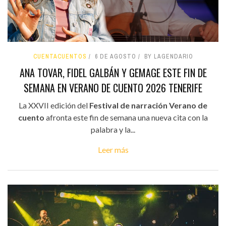
CUENTACUENTOS
6 DE AGOSTO
BY LAGENDARIO
ANA TOVAR, FIDEL GALBÁN Y GEMAGE ESTE FIN DE
SEMANA EN VERANO DE CUENTO 2026 TENERIFE
La XXVII edición del
Festival de narración Verano de
cuento
afronta este fin de semana una nueva cita con la
palabra y la...
Leer más