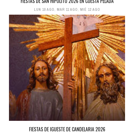
FIESTAS DE SAN HIPÓLITO 2026 EN CUESTA PELADA
LUN 10 AGO
,
MAR 11 AGO
,
MIÉ 12 AGO
FIESTAS DE IGUESTE DE CANDELARIA 2026