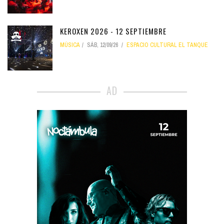
KEROXEN 2026 - 12 SEPTIEMBRE
MÚSICA
SÁB, 12/09/26
ESPACIO CULTURAL EL TANQUE
AD