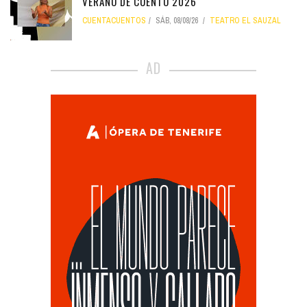
VERANO DE CUENTO 2026
CUENTACUENTOS
SÁB, 08/08/26
TEATRO EL SAUZAL
AD