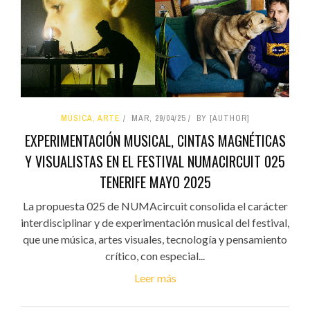
MÚSICA, ARTE
MAR, 29/04/25
BY [AUTHOR]
EXPERIMENTACIÓN MUSICAL, CINTAS MAGNÉTICAS
Y VISUALISTAS EN EL FESTIVAL NUMACIRCUIT 025
TENERIFE MAYO 2025
La propuesta 025 de NUMAcircuit consolida el carácter
interdisciplinar y de experimentación musical del festival,
que une música, artes visuales, tecnología y pensamiento
crítico, con especial...
Leer más