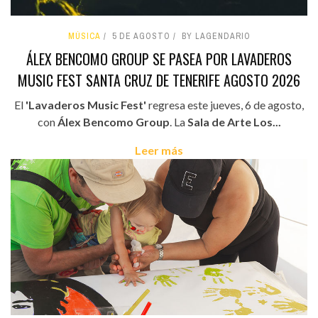
MÚSICA
5 DE AGOSTO
BY LAGENDARIO
ÁLEX BENCOMO GROUP SE PASEA POR LAVADEROS
MUSIC FEST SANTA CRUZ DE TENERIFE AGOSTO 2026
El
'Lavaderos Music Fest'
regresa este jueves, 6 de agosto,
con
Álex Bencomo Group
. La
Sala de Arte Los...
Leer más