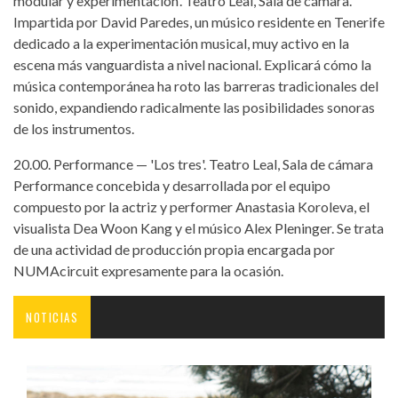
modular y experimentación'. Teatro Leal, Sala de cámara.
Impartida por David Paredes, un músico residente en Tenerife
dedicado a la experimentación musical, muy activo en la
escena más vanguardista a nivel nacional. Explicará cómo la
música contemporánea ha roto las barreras tradicionales del
sonido, expandiendo radicalmente las posibilidades sonoras
de los instrumentos.
20.00. Performance — 'Los tres'. Teatro Leal, Sala de cámara
Performance concebida y desarrollada por el equipo
compuesto por la actriz y performer Anastasia Koroleva, el
visualista Dea Woon Kang y el músico Alex Pleninger. Se trata
de una actividad de producción propia encargada por
NUMAcircuit expresamente para la ocasión.
NOTICIAS