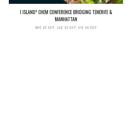
I ISLAND² CHEM CONFERENCE BRIDGING TENERIFE &
MANHATTAN
MIÉ 02 SEP
,
JUE 03 SEP
,
VIE 04 SEP