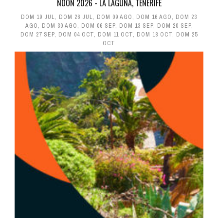
NOON 2026 - LA LAGUNA, TENERIFE
DOM 19 JUL
,
DOM 26 JUL
,
DOM 09 AGO
,
DOM 16 AGO
,
DOM 23
AGO
,
DOM 30 AGO
,
DOM 06 SEP
,
DOM 13 SEP
,
DOM 20 SEP
,
DOM 27 SEP
,
DOM 04 OCT
,
DOM 11 OCT
,
DOM 18 OCT
,
DOM 25
OCT