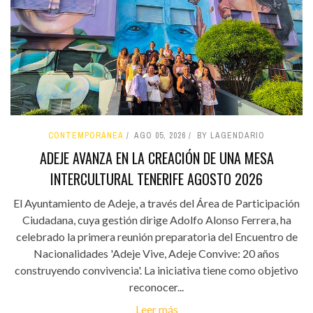
CONTEMPORÁNEA
AGO 05, 2026
BY LAGENDARIO
ADEJE AVANZA EN LA CREACIÓN DE UNA MESA
INTERCULTURAL TENERIFE AGOSTO 2026
El Ayuntamiento de Adeje, a través del Área de Participación
Ciudadana, cuya gestión dirige Adolfo Alonso Ferrera, ha
celebrado la primera reunión preparatoria del Encuentro de
Nacionalidades 'Adeje Vive, Adeje Convive: 20 años
construyendo convivencia'. La iniciativa tiene como objetivo
reconocer...
Leer más