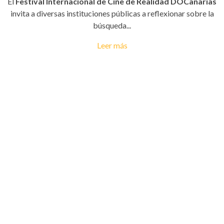
El
Festival Internacional de Cine de Realidad DOCanarias
invita a diversas instituciones públicas a reflexionar sobre la
búsqueda...
Leer más