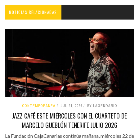
NOTICIAS RELACIONADAS
CONTEMPORÁNEA
JUL 21, 2026
BY LAGENDARIO
JAZZ CAFÉ ESTE MIÉRCOLES CON EL CUARTETO DE
MARCELO GUEBLÓN TENERIFE JULIO 2026
La Fundación CajaCanarias continúa mañana, miércoles 22 de