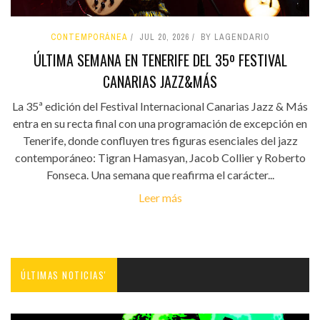
CONTEMPORÁNEA
JUL 20, 2026
BY LAGENDARIO
ÚLTIMA SEMANA EN TENERIFE DEL 35º FESTIVAL
CANARIAS JAZZ&MÁS
La 35ª edición del Festival Internacional Canarias Jazz & Más
entra en su recta final con una programación de excepción en
Tenerife, donde confluyen tres figuras esenciales del jazz
contemporáneo: Tigran Hamasyan, Jacob Collier y Roberto
Fonseca. Una semana que reafirma el carácter...
Leer más
ÚLTIMAS NOTICIAS'