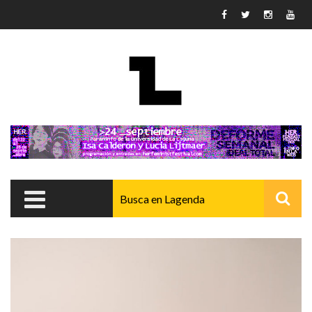
Pasar al contenido principal