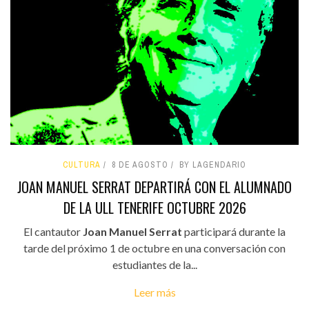
CULTURA
8 DE AGOSTO
BY LAGENDARIO
JOAN MANUEL SERRAT DEPARTIRÁ CON EL ALUMNADO
DE LA ULL TENERIFE OCTUBRE 2026
El cantautor
Joan Manuel Serrat
participará durante la
tarde del próximo 1 de octubre en una conversación con
estudiantes de la...
Leer más