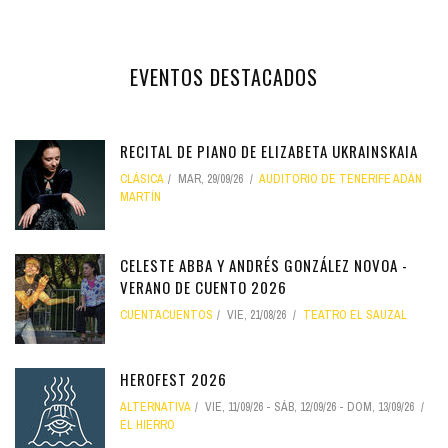
EVENTOS DESTACADOS
RECITAL DE PIANO DE ELIZABETA UKRAINSKAIA
CLÁSICA
MAR, 29/09/26
AUDITORIO DE TENERIFE ADÁN
MARTÍN
CELESTE ABBA Y ANDRÉS GONZÁLEZ NOVOA -
VERANO DE CUENTO 2026
CUENTACUENTOS
VIE, 21/08/26
TEATRO EL SAUZAL
HEROFEST 2026
ALTERNATIVA
VIE, 11/09/26
-
SÁB, 12/09/26
-
DOM, 13/09/26
EL HIERRO