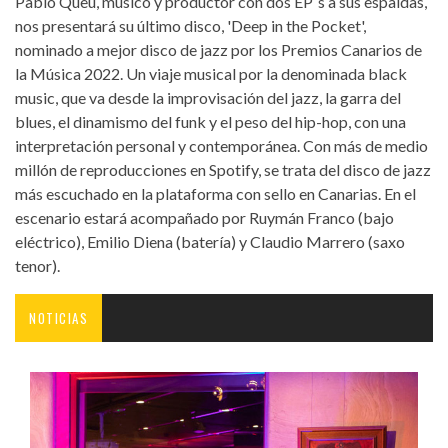
Pablo Queu, músico y productor con dos EP`s a sus espaldas,
nos presentará su último disco, 'Deep in the Pocket',
nominado a mejor disco de jazz por los Premios Canarios de
la Música 2022. Un viaje musical por la denominada black
music, que va desde la improvisación del jazz, la garra del
blues, el dinamismo del funk y el peso del hip-hop, con una
interpretación personal y contemporánea. Con más de medio
millón de reproducciones en Spotify, se trata del disco de jazz
más escuchado en la plataforma con sello en Canarias. En el
escenario estará acompañado por Ruymán Franco (bajo
eléctrico), Emilio Diena (batería) y Claudio Marrero (saxo
tenor).
NOTICIAS