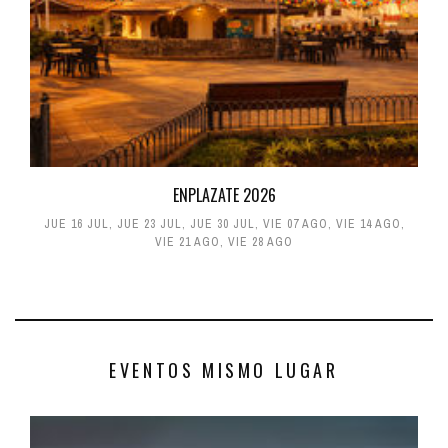
ENPLAZATE 2026
JUE 16 JUL
,
JUE 23 JUL
,
JUE 30 JUL
,
VIE 07 AGO
,
VIE 14 AGO
,
VIE 21 AGO
,
VIE 28 AGO
EVENTOS MISMO LUGAR