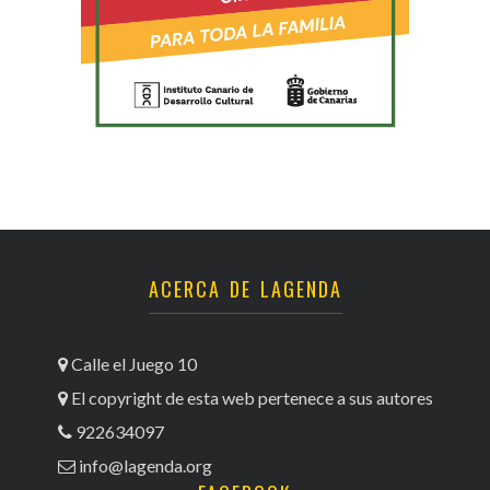
ACERCA DE LAGENDA
Calle el Juego 10
El copyright de esta web pertenece a sus autores
922634097
info@lagenda.org