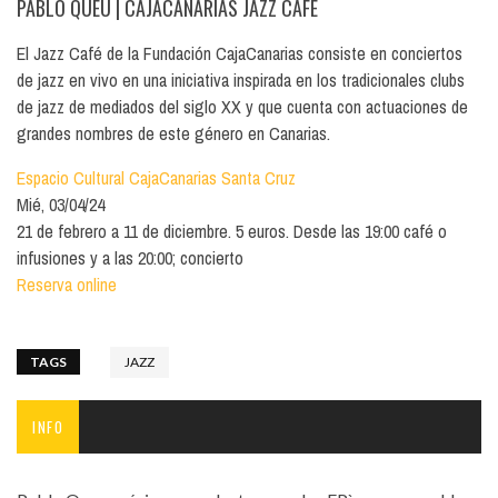
PABLO QUEU
| CAJACANARIAS JAZZ CAFÉ
El Jazz Café de la Fundación CajaCanarias consiste en conciertos
de jazz en vivo en una iniciativa inspirada en los tradicionales clubs
de jazz de mediados del siglo XX y que cuenta con actuaciones de
grandes nombres de este género en Canarias.
Espacio Cultural CajaCanarias Santa Cruz
Mié, 03/04/24
21 de febrero a 11 de diciembre. 5 euros. Desde las 19:00 café o
infusiones y a las 20:00; concierto
Reserva online
TAGS
JAZZ
INFO