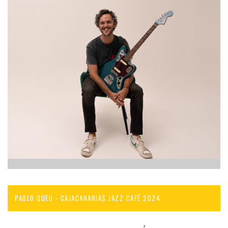
PABLO QUEU - CAJACANARIAS JAZZ CAFÉ 2024