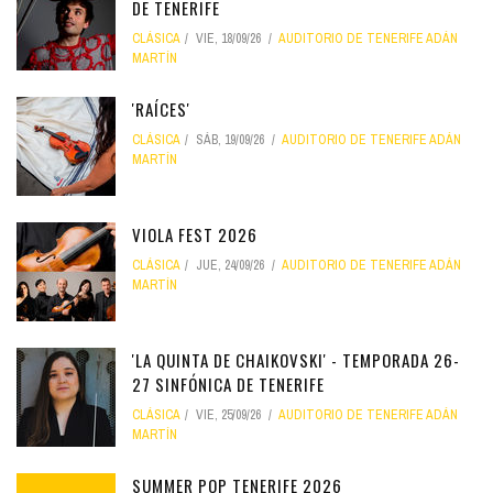
DE TENERIFE
CLÁSICA
VIE, 18/09/26
AUDITORIO DE TENERIFE ADÁN
MARTÍN
'RAÍCES'
CLÁSICA
SÁB, 19/09/26
AUDITORIO DE TENERIFE ADÁN
MARTÍN
VIOLA FEST 2026
CLÁSICA
JUE, 24/09/26
AUDITORIO DE TENERIFE ADÁN
MARTÍN
'LA QUINTA DE CHAIKOVSKI' - TEMPORADA 26-
27 SINFÓNICA DE TENERIFE
CLÁSICA
VIE, 25/09/26
AUDITORIO DE TENERIFE ADÁN
MARTÍN
SUMMER POP TENERIFE 2026