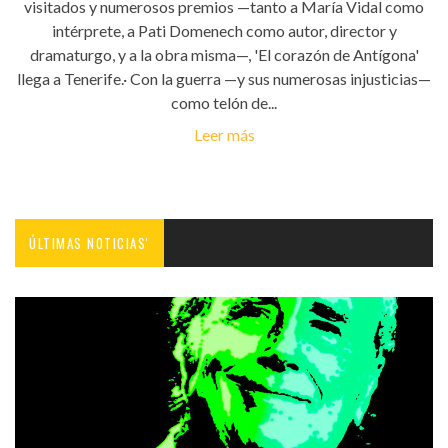
visitados y numerosos premios —tanto a María Vidal como
intérprete, a Pati Domenech como autor, director y
dramaturgo, y a la obra misma—, 'El corazón de Antígona'
llega a Tenerife.· Con la guerra —y sus numerosas injusticias—
como telón de...
Leer más
ÚLTIMAS NOTICIAS'