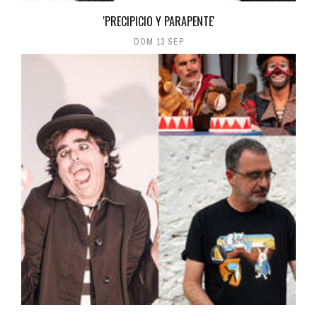
'PRECIPICIO Y PARAPENTE'
DOM 13 SEP