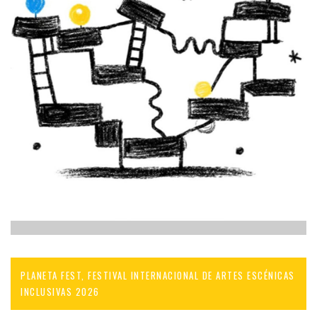
PLANETA FEST, FESTIVAL INTERNACIONAL DE ARTES ESCÉNICAS
INCLUSIVAS 2026