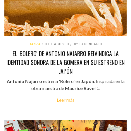
DANZA
8 DE AGOSTO
BY LAGENDARIO
EL 'BOLERO' DE ANTONIO NAJARRO REIVINDICA LA
IDENTIDAD SONORA DE LA GOMERA EN SU ESTRENO EN
JAPÓN
Antonio Najarro
estrena 'Bolero' en
Japón
. Inspirada en la
obra maestra de
Maurice Ravel
'...
Leer más