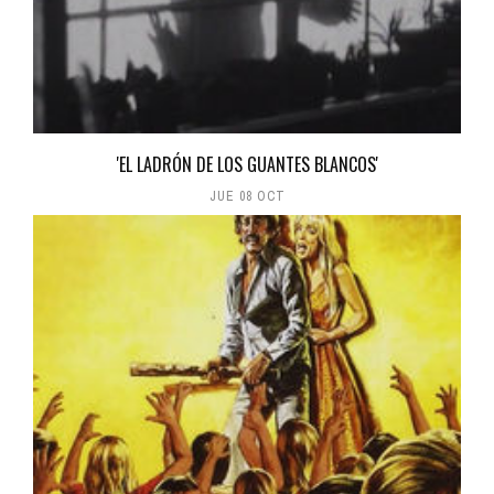
'EL LADRÓN DE LOS GUANTES BLANCOS'
JUE 08 OCT