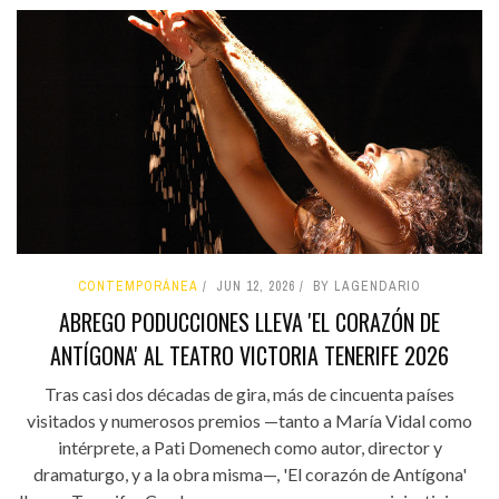
CONTEMPORÁNEA
JUN 12, 2026
BY LAGENDARIO
ABREGO PODUCCIONES LLEVA 'EL CORAZÓN DE
ANTÍGONA' AL TEATRO VICTORIA TENERIFE 2026
Tras casi dos décadas de gira, más de cincuenta países
visitados y numerosos premios —tanto a María Vidal como
intérprete, a Pati Domenech como autor, director y
dramaturgo, y a la obra misma—, 'El corazón de Antígona'