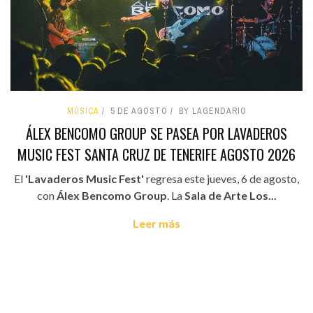
MÚSICA
5 DE AGOSTO
BY LAGENDARIO
ÁLEX BENCOMO GROUP SE PASEA POR LAVADEROS
MUSIC FEST SANTA CRUZ DE TENERIFE AGOSTO 2026
El
'Lavaderos Music Fest'
regresa este jueves, 6 de agosto,
con
Álex Bencomo Group
. La
Sala de Arte Los...
Leer más