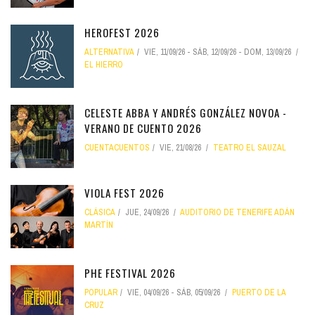
HEROFEST 2026
ALTERNATIVA
VIE, 11/09/26
-
SÁB, 12/09/26
-
DOM, 13/09/26
EL HIERRO
CELESTE ABBA Y ANDRÉS GONZÁLEZ NOVOA -
VERANO DE CUENTO 2026
CUENTACUENTOS
VIE, 21/08/26
TEATRO EL SAUZAL
VIOLA FEST 2026
CLÁSICA
JUE, 24/09/26
AUDITORIO DE TENERIFE ADÁN
MARTÍN
PHE FESTIVAL 2026
POPULAR
VIE, 04/09/26
-
SÁB, 05/09/26
PUERTO DE LA
CRUZ