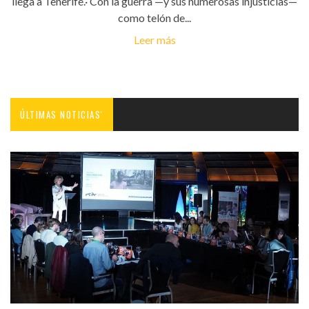
llega a Tenerife.· Con la guerra —y sus numerosas injusticias—
como telón de...
Leer más
ÚLTIMAS NOTICIAS'