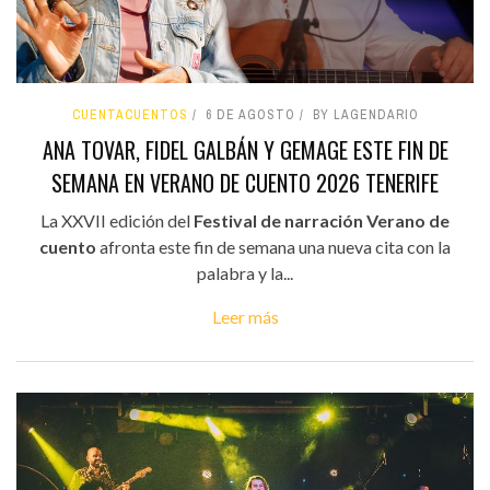
CUENTACUENTOS
6 DE AGOSTO
BY LAGENDARIO
ANA TOVAR, FIDEL GALBÁN Y GEMAGE ESTE FIN DE
SEMANA EN VERANO DE CUENTO 2026 TENERIFE
La XXVII edición del
Festival de narración Verano de
cuento
afronta este fin de semana una nueva cita con la
palabra y la...
Leer más