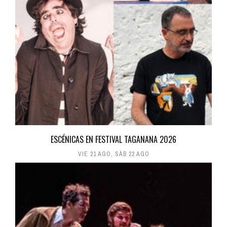
ESCÉNICAS EN FESTIVAL TAGANANA 2026
VIE 21 AGO
,
SÁB 22 AGO