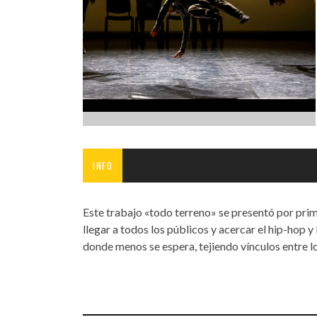
INFANTIL
LOC
CO
GA
FO
INFO
Este trabajo «todo terreno» se presentó por prim
llegar a todos los públicos y acercar el hip-hop y
donde menos se espera, tejiendo vínculos entre los 