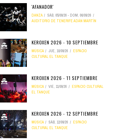
'AFANADOR'
DANZA
SÁB, 05/09/26
-
DOM, 06/09/26
AUDITORIO DE TENERIFE ADÁN MARTÍN
KEROXEN 2026 - 10 SEPTIEMBRE
MÚSICA
JUE, 10/09/26
ESPACIO
CULTURAL EL TANQUE
KEROXEN 2026 - 11 SEPTIEMBRE
MÚSICA
VIE, 11/09/26
ESPACIO CULTURAL
EL TANQUE
KEROXEN 2026 - 12 SEPTIEMBRE
MÚSICA
SÁB, 12/09/26
ESPACIO
CULTURAL EL TANQUE