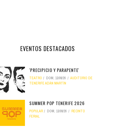
EVENTOS DESTACADOS
'PRECIPICIO Y PARAPENTE'
TEATRO
DOM, 13/09/26
AUDITORIO DE
TENERIFE ADÁN MARTÍN
SUMMER POP TENERIFE 2026
POPULAR
DOM, 13/09/26
RECINTO
FERIAL