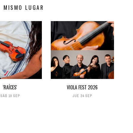
S MISMO LUGAR
'RAÍCES'
VIOLA FEST 2026
SÁB 19 SEP
JUE 24 SEP