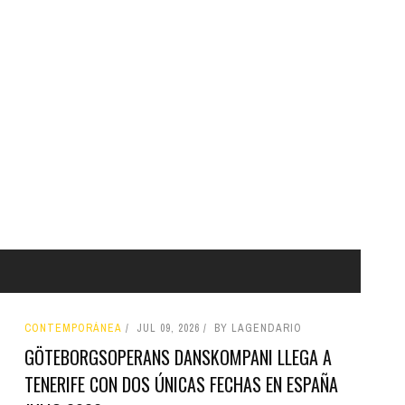
CONTEMPORÁNEA
JUL 09, 2026
BY LAGENDARIO
GÖTEBORGSOPERANS DANSKOMPANI LLEGA A
TENERIFE CON DOS ÚNICAS FECHAS EN ESPAÑA