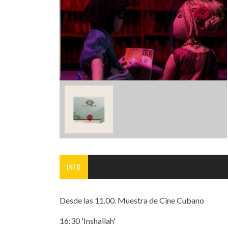
INFANTIL
LOC
CO
GA
FO
INFO
Desde las 11.00. Muestra de Cine Cubano
16:30 'Inshallah'