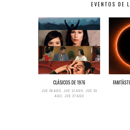
EVENTOS DE 
CLÁSICOS DE 1976
FAMTÀSTI
JUE 06 AGO
,
JUE 13 AGO
,
JUE 20
AGO
,
JUE 27 AGO