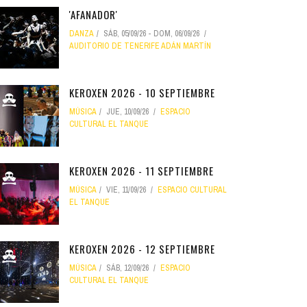
'AFANADOR'
DANZA
SÁB, 05/09/26
-
DOM, 06/09/26
AUDITORIO DE TENERIFE ADÁN MARTÍN
KEROXEN 2026 - 10 SEPTIEMBRE
MÚSICA
JUE, 10/09/26
ESPACIO
CULTURAL EL TANQUE
KEROXEN 2026 - 11 SEPTIEMBRE
MÚSICA
VIE, 11/09/26
ESPACIO CULTURAL
EL TANQUE
KEROXEN 2026 - 12 SEPTIEMBRE
MÚSICA
SÁB, 12/09/26
ESPACIO
CULTURAL EL TANQUE