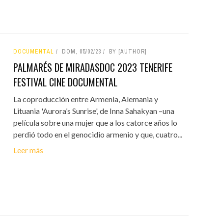
DOCUMENTAL
DOM, 05/02/23
BY [AUTHOR]
PALMARÉS DE MIRADASDOC 2023 TENERIFE
FESTIVAL CINE DOCUMENTAL
La coproducción entre Armenia, Alemania y
Lituania 'Aurora’s Sunrise', de Inna Sahakyan –una
película sobre una mujer que a los catorce años lo
perdió todo en el genocidio armenio y que, cuatro...
Leer más