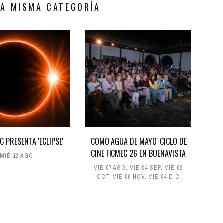
LA MISMA CATEGORÍA
C PRESENTA 'ECLIPSE'
'COMO AGUA DE MAYO' CICLO DE
CINE FICMEC 26 EN BUENAVISTA
MIÉ 12 AGO
VIE 07 AGO
,
VIE 04 SEP
,
VIE 02
OCT
,
VIE 06 NOV
,
VIE 04 DIC