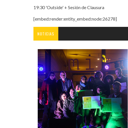
19:30 'Outside' + Sesión de Clausura
[embed:render:entity_embed:node:26278]
NOTICIAS