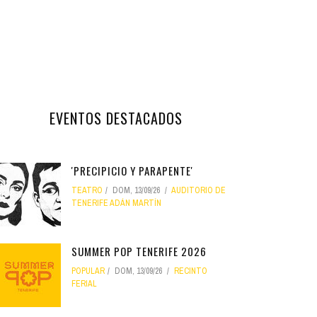
EVENTOS DESTACADOS
'PRECIPICIO Y PARAPENTE'
TEATRO
DOM, 13/09/26
AUDITORIO DE
TENERIFE ADÁN MARTÍN
SUMMER POP TENERIFE 2026
POPULAR
DOM, 13/09/26
RECINTO
FERIAL