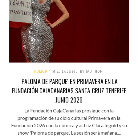
HUMOR
MIÉ, 17/06/26
BY [AUTHOR]
'PALOMA DE PARQUE' EN PRIMAVERA EN LA
FUNDACIÓN CAJACANARIAS SANTA CRUZ TENERIFE
JUNIO 2026
La Fundación CajaCanarias prosigue con la
programación de su ciclo cultural Primavera en la
Fundación 2026 con la cómica y actriz Clara Ingold y su
show 'Paloma de parque'. La sesión será mañana,...