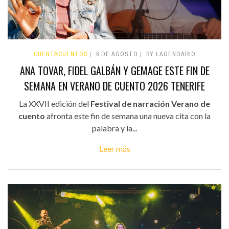
CUENTACUENTOS
6 DE AGOSTO
BY LAGENDARIO
ANA TOVAR, FIDEL GALBÁN Y GEMAGE ESTE FIN DE
SEMANA EN VERANO DE CUENTO 2026 TENERIFE
La XXVII edición del
Festival de narración Verano de
cuento
afronta este fin de semana una nueva cita con la
palabra y la...
Leer más