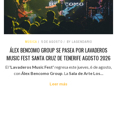
MÚSICA
5 DE AGOSTO
BY LAGENDARIO
ÁLEX BENCOMO GROUP SE PASEA POR LAVADEROS
MUSIC FEST SANTA CRUZ DE TENERIFE AGOSTO 2026
El
'Lavaderos Music Fest'
regresa este jueves, 6 de agosto,
con
Álex Bencomo Group
. La
Sala de Arte Los...
Leer más