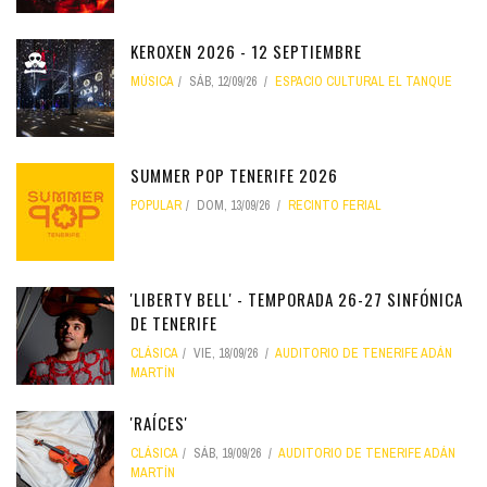
KEROXEN 2026 - 12 SEPTIEMBRE
MÚSICA
SÁB, 12/09/26
ESPACIO CULTURAL EL TANQUE
SUMMER POP TENERIFE 2026
POPULAR
DOM, 13/09/26
RECINTO FERIAL
'LIBERTY BELL' - TEMPORADA 26-27 SINFÓNICA
DE TENERIFE
CLÁSICA
VIE, 18/09/26
AUDITORIO DE TENERIFE ADÁN
MARTÍN
'RAÍCES'
CLÁSICA
SÁB, 19/09/26
AUDITORIO DE TENERIFE ADÁN
MARTÍN