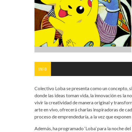
INFANTIL
LOC
CO
GA
FO
INFO
Colectivo Loba se presenta como un concepto, si
donde las ideas toman vida, la innovación es la n
vivir la creatividad de manera original y transfor
arte en vivo, ofrecerá charlas inspiradoras de ca
proceso de emprendeduría, a la vez que exponen 
Además, ha programado ‘Loba’ para la noche del 