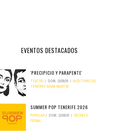
EVENTOS DESTACADOS
'PRECIPICIO Y PARAPENTE'
TEATRO
DOM, 13/09/26
AUDITORIO DE
TENERIFE ADÁN MARTÍN
SUMMER POP TENERIFE 2026
POPULAR
DOM, 13/09/26
RECINTO
FERIAL