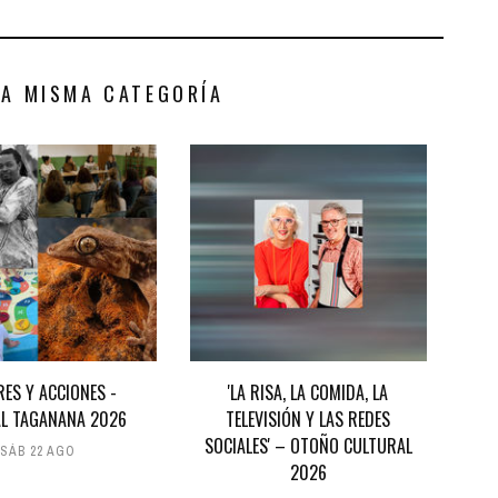
LA MISMA CATEGORÍA
RES Y ACCIONES -
'LA RISA, LA COMIDA, LA
AL TAGANANA 2026
TELEVISIÓN Y LAS REDES
SOCIALES' – OTOÑO CULTURAL
SÁB 22 AGO
2026