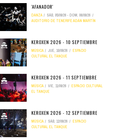
'AFANADOR'
DANZA
SÁB, 05/09/26
-
DOM, 06/09/26
AUDITORIO DE TENERIFE ADÁN MARTÍN
KEROXEN 2026 - 10 SEPTIEMBRE
MÚSICA
JUE, 10/09/26
ESPACIO
CULTURAL EL TANQUE
KEROXEN 2026 - 11 SEPTIEMBRE
MÚSICA
VIE, 11/09/26
ESPACIO CULTURAL
EL TANQUE
KEROXEN 2026 - 12 SEPTIEMBRE
MÚSICA
SÁB, 12/09/26
ESPACIO
CULTURAL EL TANQUE