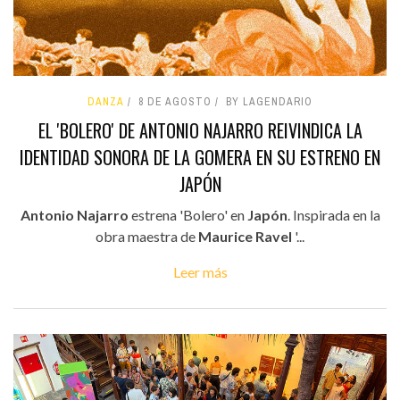
DANZA
8 DE AGOSTO
BY LAGENDARIO
EL 'BOLERO' DE ANTONIO NAJARRO REIVINDICA LA
IDENTIDAD SONORA DE LA GOMERA EN SU ESTRENO EN
JAPÓN
Antonio Najarro
estrena 'Bolero' en
Japón
. Inspirada en la
obra maestra de
Maurice Ravel
'...
Leer más