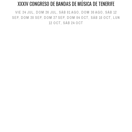
XXXIV CONGRESO DE BANDAS DE MÚSICA DE TENERIFE
VIE 24 JUL
,
DOM 26 JUL
,
SÁB 01 AGO
,
DOM 30 AGO
,
SÁB 12
SEP
,
DOM 20 SEP
,
DOM 27 SEP
,
DOM 04 OCT
,
SÁB 10 OCT
,
LUN
12 OCT
,
SÁB 24 OCT