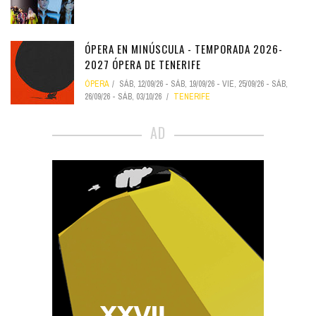
ÓPERA EN MINÚSCULA - TEMPORADA 2026-
2027 ÓPERA DE TENERIFE
ÓPERA
SÁB, 12/09/26
-
SÁB, 19/09/26
-
VIE, 25/09/26
-
SÁB,
26/09/26
-
SÁB, 03/10/26
TENERIFE
AD