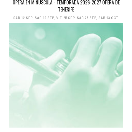
ÓPERA EN MINÚSCULA - TEMPORADA 2026-2027 ÓPERA DE
TENERIFE
SÁB 12 SEP
,
SÁB 19 SEP
,
VIE 25 SEP
,
SÁB 26 SEP
,
SÁB 03 OCT