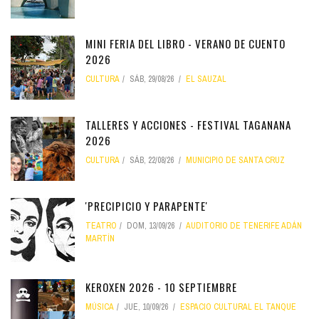
MINI FERIA DEL LIBRO - VERANO DE CUENTO
2026
CULTURA
SÁB, 29/08/26
EL SAUZAL
TALLERES Y ACCIONES - FESTIVAL TAGANANA
2026
CULTURA
SÁB, 22/08/26
MUNICIPIO DE SANTA CRUZ
'PRECIPICIO Y PARAPENTE'
TEATRO
DOM, 13/09/26
AUDITORIO DE TENERIFE ADÁN
MARTÍN
KEROXEN 2026 - 10 SEPTIEMBRE
MÚSICA
JUE, 10/09/26
ESPACIO CULTURAL EL TANQUE