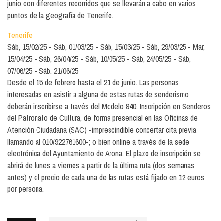
junio con diferentes recorridos que se llevarán a cabo en varios
puntos de la geografía de Tenerife.
Tenerife
Sáb, 15/02/25
Sáb, 01/03/25
Sáb, 15/03/25
Sáb, 29/03/25
Mar,
15/04/25
Sáb, 26/04/25
Sáb, 10/05/25
Sáb, 24/05/25
Sáb,
07/06/25
Sáb, 21/06/25
Desde el 15 de febrero hasta el 21 de junio. Las personas
interesadas en asistir a alguna de estas rutas de senderismo
deberán inscribirse a través del Modelo 940. Inscripción en Senderos
del Patronato de Cultura, de forma presencial en las Oficinas de
Atención Ciudadana (SAC) -imprescindible concertar cita previa
llamando al 010/922761600-; o bien online a través de la sede
electrónica del Ayuntamiento de Arona. El plazo de inscripción se
abrirá de lunes a viernes a partir de la última ruta (dos semanas
antes) y el precio de cada una de las rutas está fijado en 12 euros
por persona.