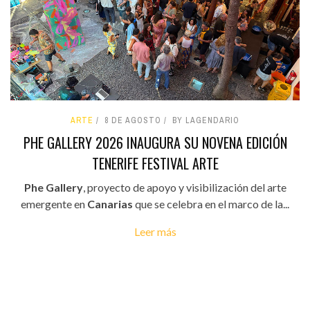
ARTE
8 DE AGOSTO
BY LAGENDARIO
PHE GALLERY 2026 INAUGURA SU NOVENA EDICIÓN
TENERIFE FESTIVAL ARTE
Phe Gallery
, proyecto de apoyo y visibilización del arte
emergente en
Canarias
que se celebra en el marco de la...
Leer más