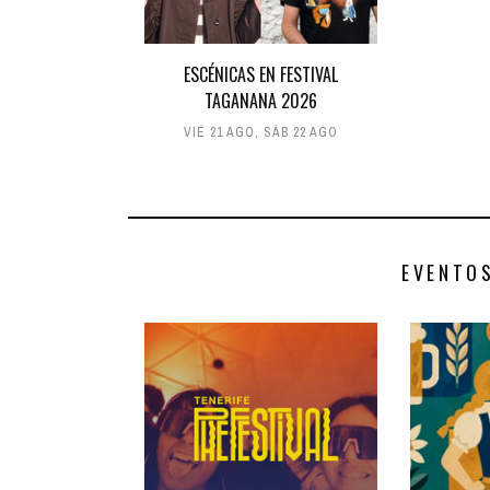
ESCÉNICAS EN FESTIVAL
TAGANANA 2026
VIE 21 AGO
,
SÁB 22 AGO
EVENTO