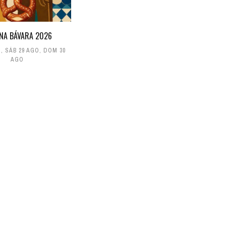
NA BÁVARA 2026
O
,
SÁB 29 AGO
,
DOM 30
AGO