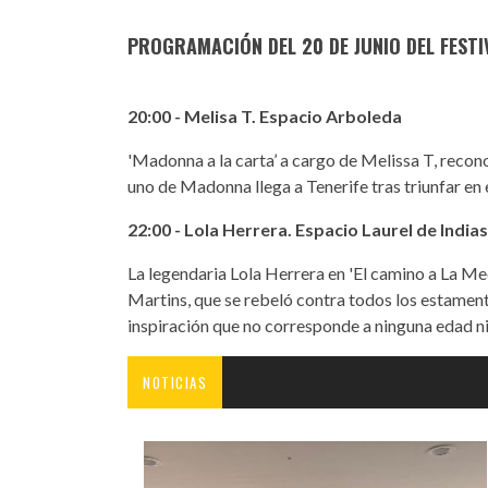
PROGRAMACIÓN DEL 20 DE JUNIO DEL FEST
20:00 - Melisa T. Espacio Arboleda
'Madonna a la carta’ a cargo de Melissa T, rec
uno de Madonna llega a Tenerife tras triunfar en
22:00 - Lola Herrera. Espacio Laurel de Indias
La legendaria Lola Herrera en 'El camino a La Mec
Martins, que se rebeló contra todos los estamento
inspiración que no corresponde a ninguna edad n
NOTICIAS