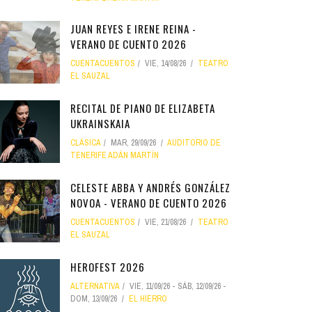
JUAN REYES E IRENE REINA -
VERANO DE CUENTO 2026
CUENTACUENTOS
VIE, 14/08/26
TEATRO
EL SAUZAL
RECITAL DE PIANO DE ELIZABETA
UKRAINSKAIA
CLÁSICA
MAR, 29/09/26
AUDITORIO DE
TENERIFE ADÁN MARTÍN
CELESTE ABBA Y ANDRÉS GONZÁLEZ
NOVOA - VERANO DE CUENTO 2026
CUENTACUENTOS
VIE, 21/08/26
TEATRO
EL SAUZAL
HEROFEST 2026
ALTERNATIVA
VIE, 11/09/26
-
SÁB, 12/09/26
-
DOM, 13/09/26
EL HIERRO