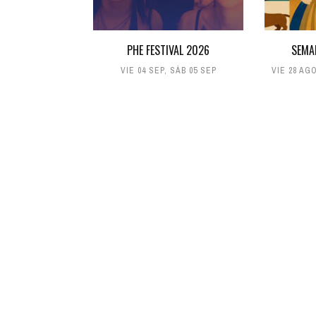
PHE FESTIVAL 2026
SEMA
VIE 04 SEP
,
SÁB 05 SEP
VIE 28 AG