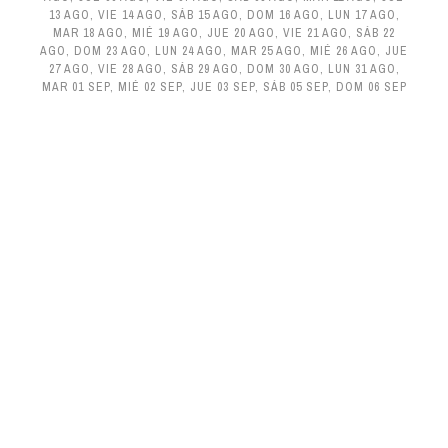
13 AGO
,
VIE 14 AGO
,
SÁB 15 AGO
,
DOM 16 AGO
,
LUN 17 AGO
,
MAR 18 AGO
,
MIÉ 19 AGO
,
JUE 20 AGO
,
VIE 21 AGO
,
SÁB 22
AGO
,
DOM 23 AGO
,
LUN 24 AGO
,
MAR 25 AGO
,
MIÉ 26 AGO
,
JUE
27 AGO
,
VIE 28 AGO
,
SÁB 29 AGO
,
DOM 30 AGO
,
LUN 31 AGO
,
MAR 01 SEP
,
MIÉ 02 SEP
,
JUE 03 SEP
,
SÁB 05 SEP
,
DOM 06 SEP