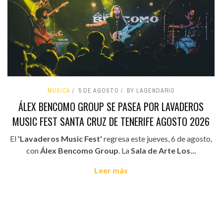
MÚSICA
5 DE AGOSTO
BY LAGENDARIO
ÁLEX BENCOMO GROUP SE PASEA POR LAVADEROS
MUSIC FEST SANTA CRUZ DE TENERIFE AGOSTO 2026
El
'Lavaderos Music Fest'
regresa este jueves, 6 de agosto,
con
Álex Bencomo Group
. La
Sala de Arte Los...
Leer más