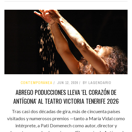
CONTEMPORÁNEA
JUN 12, 2026
BY LAGENDARIO
ABREGO PODUCCIONES LLEVA 'EL CORAZÓN DE
ANTÍGONA' AL TEATRO VICTORIA TENERIFE 2026
Tras casi dos décadas de gira, más de cincuenta países
visitados y numerosos premios —tanto a María Vidal como
intérprete, a Pati Domenech como autor, director y