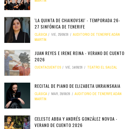
MARTÍN
'LA QUINTA DE CHAIKOVSKI' - TEMPORADA 26-
27 SINFÓNICA DE TENERIFE
CLÁSICA
VIE, 25/09/26
AUDITORIO DE TENERIFE ADÁN
MARTÍN
JUAN REYES E IRENE REINA - VERANO DE CUENTO
2026
CUENTACUENTOS
VIE, 14/08/26
TEATRO EL SAUZAL
RECITAL DE PIANO DE ELIZABETA UKRAINSKAIA
CLÁSICA
MAR, 29/09/26
AUDITORIO DE TENERIFE ADÁN
MARTÍN
CELESTE ABBA Y ANDRÉS GONZÁLEZ NOVOA -
VERANO DE CUENTO 2026