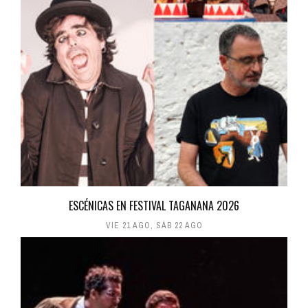
ESCÉNICAS EN FESTIVAL TAGANANA 2026
VIE 21 AGO
,
SÁB 22 AGO