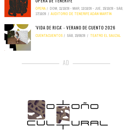
ÓPERA DE TENERIFE
ÓPERA
DOM, 11/10/26
-
MAR, 13/10/26
-
JUE, 15/10/26
-
SÁB,
17/10/26
AUDITORIO DE TENERIFE ADÁN MARTÍN
'VIDA DE RICA' - VERANO DE CUENTO 2026
CUENTACUENTOS
SÁB, 15/08/26
TEATRO EL SAUZAL
AD