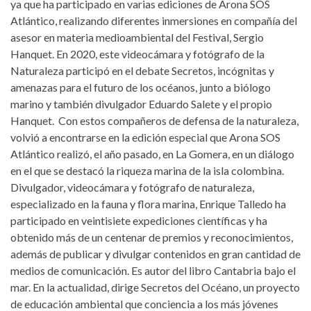
ya que ha participado en varias ediciones de Arona SOS
Atlántico, realizando diferentes inmersiones en compañía del
asesor en materia medioambiental del Festival, Sergio
Hanquet. En 2020, este videocámara y fotógrafo de la
Naturaleza participó en el debate Secretos, incógnitas y
amenazas para el futuro de los océanos, junto a biólogo
marino y también divulgador Eduardo Salete y el propio
Hanquet. Con estos compañeros de defensa de la naturaleza,
volvió a encontrarse en la edición especial que Arona SOS
Atlántico realizó, el año pasado, en La Gomera, en un diálogo
en el que se destacó la riqueza marina de la isla colombina.
Divulgador, videocámara y fotógrafo de naturaleza,
especializado en la fauna y flora marina, Enrique Talledo ha
participado en veintisiete expediciones científicas y ha
obtenido más de un centenar de premios y reconocimientos,
además de publicar y divulgar contenidos en gran cantidad de
medios de comunicación. Es autor del libro Cantabria bajo el
mar. En la actualidad, dirige Secretos del Océano, un proyecto
de educación ambiental que conciencia a los más jóvenes