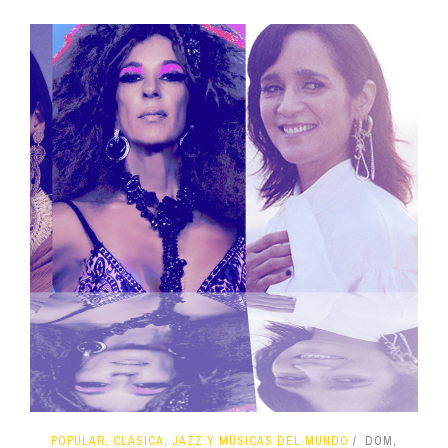
POPULAR, CLÁSICA, JAZZ Y MÚSICAS DEL MUNDO
DOM,