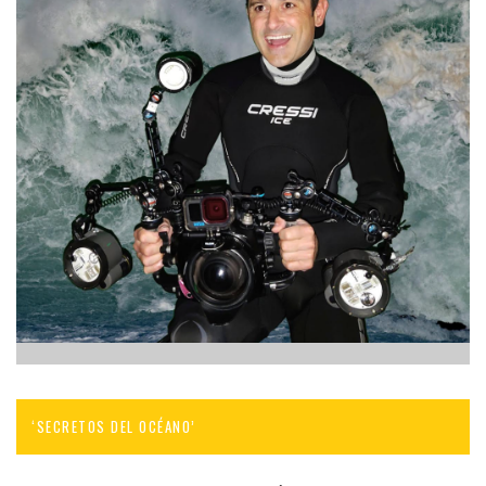
‘SECRETOS DEL OCÉANO’