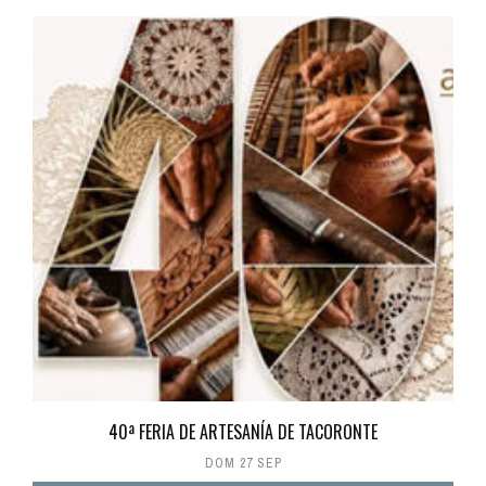
40ª FERIA DE ARTESANÍA DE TACORONTE
DOM 27 SEP