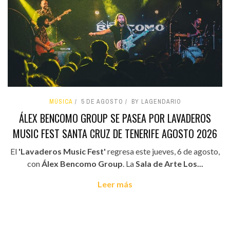
MÚSICA
5 DE AGOSTO
BY LAGENDARIO
ÁLEX BENCOMO GROUP SE PASEA POR LAVADEROS
MUSIC FEST SANTA CRUZ DE TENERIFE AGOSTO 2026
El
'Lavaderos Music Fest'
regresa este jueves, 6 de agosto,
con
Álex Bencomo Group
. La
Sala de Arte Los...
Leer más