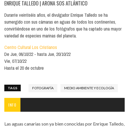
ENRIQUE TALLEDO
| ARONA SOS ATLÁNTICO
Durante veintiséis años, el divulgador Enrique Talledo se ha
sumergido con sus cámaras en aguas de todos los continentes,
convirtiéndose en uno de los fotógrafos que ha captado una mayor
variedad de especies marinas del planeta.
Centro Cultural Los Cristianos
De
Jue, 06/10/22
hasta
Jue, 20/10/22
Vie, 07/10/22
Hasta el 20 de octubre
TAGS
FOTOGRAFÍA
MEDIO AMBIENTE Y ECOLOGÍA
INFO
Las aguas canarias son ya bien conocidas por Enrique Talledo,