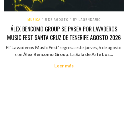
MÚSICA
5 DE AGOSTO
BY LAGENDARIO
ÁLEX BENCOMO GROUP SE PASEA POR LAVADEROS
MUSIC FEST SANTA CRUZ DE TENERIFE AGOSTO 2026
El
'Lavaderos Music Fest'
regresa este jueves, 6 de agosto,
con
Álex Bencomo Group
. La
Sala de Arte Los...
Leer más