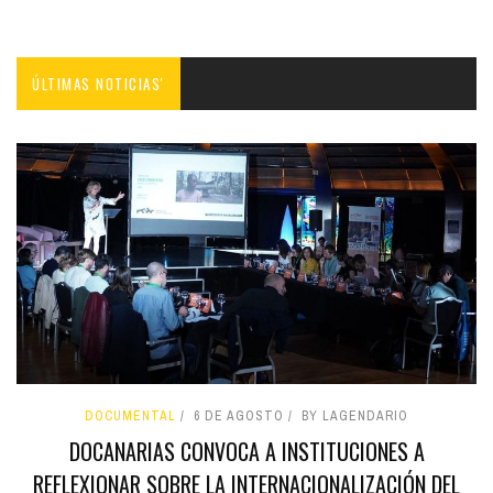
ÚLTIMAS NOTICIAS'
DOCUMENTAL
6 DE AGOSTO
BY LAGENDARIO
DOCANARIAS CONVOCA A INSTITUCIONES A
REFLEXIONAR SOBRE LA INTERNACIONALIZACIÓN DEL