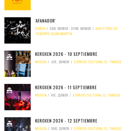
'AFANADOR'
DANZA
SÁB, 05/09/26
-
DOM, 06/09/26
AUDITORIO DE
TENERIFE ADÁN MARTÍN
KEROXEN 2026 - 10 SEPTIEMBRE
MÚSICA
JUE, 10/09/26
ESPACIO CULTURAL EL TANQUE
KEROXEN 2026 - 11 SEPTIEMBRE
MÚSICA
VIE, 11/09/26
ESPACIO CULTURAL EL TANQUE
KEROXEN 2026 - 12 SEPTIEMBRE
MÚSICA
SÁB, 12/09/26
ESPACIO CULTURAL EL TANQUE