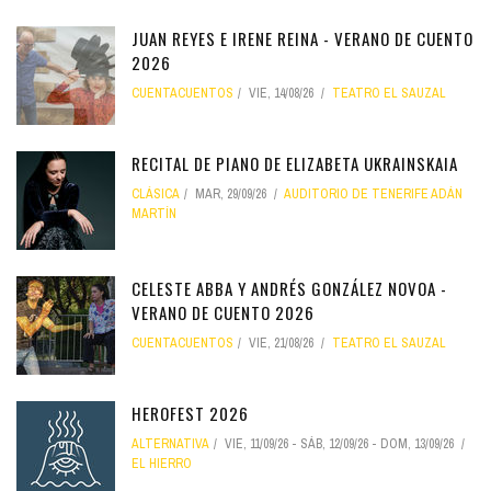
JUAN REYES E IRENE REINA - VERANO DE CUENTO
2026
CUENTACUENTOS
VIE, 14/08/26
TEATRO EL SAUZAL
RECITAL DE PIANO DE ELIZABETA UKRAINSKAIA
CLÁSICA
MAR, 29/09/26
AUDITORIO DE TENERIFE ADÁN
MARTÍN
CELESTE ABBA Y ANDRÉS GONZÁLEZ NOVOA -
VERANO DE CUENTO 2026
CUENTACUENTOS
VIE, 21/08/26
TEATRO EL SAUZAL
HEROFEST 2026
ALTERNATIVA
VIE, 11/09/26
-
SÁB, 12/09/26
-
DOM, 13/09/26
EL HIERRO