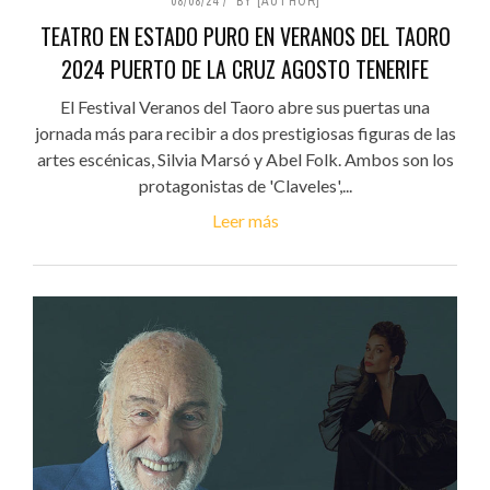
08/08/24
BY [AUTHOR]
TEATRO EN ESTADO PURO EN VERANOS DEL TAORO
2024 PUERTO DE LA CRUZ AGOSTO TENERIFE
El Festival Veranos del Taoro abre sus puertas una
jornada más para recibir a dos prestigiosas figuras de las
artes escénicas, Silvia Marsó y Abel Folk. Ambos son los
protagonistas de 'Claveles',...
Leer más