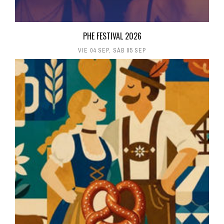
PHE FESTIVAL 2026
VIE 04 SEP
,
SÁB 05 SEP