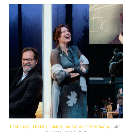
ESCÉNICAS, TEATRO, HUMOR, DANZA CONTEMPORÁNEA
JUE,