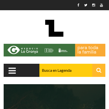
Pasar al contenido principal