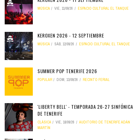
MÚSICA
VIE, 11/09/26
ESPACIO CULTURAL EL TANQUE
KEROXEN 2026 - 12 SEPTIEMBRE
MÚSICA
SÁB, 12/09/26
ESPACIO CULTURAL EL TANQUE
SUMMER POP TENERIFE 2026
POPULAR
DOM, 13/09/26
RECINTO FERIAL
'LIBERTY BELL' - TEMPORADA 26-27 SINFÓNICA
DE TENERIFE
CLÁSICA
VIE, 18/09/26
AUDITORIO DE TENERIFE ADÁN
MARTÍN