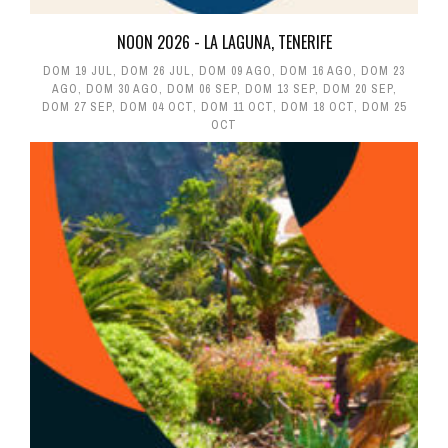
NOON 2026 - LA LAGUNA, TENERIFE
DOM 19 JUL
,
DOM 26 JUL
,
DOM 09 AGO
,
DOM 16 AGO
,
DOM 23
AGO
,
DOM 30 AGO
,
DOM 06 SEP
,
DOM 13 SEP
,
DOM 20 SEP
,
DOM 27 SEP
,
DOM 04 OCT
,
DOM 11 OCT
,
DOM 18 OCT
,
DOM 25
OCT