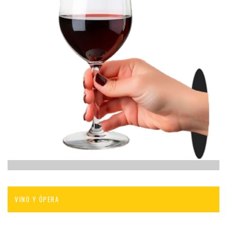
VINO Y ÓPERA