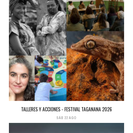
TALLERES Y ACCIONES - FESTIVAL TAGANANA 2026
SÁB 22 AGO