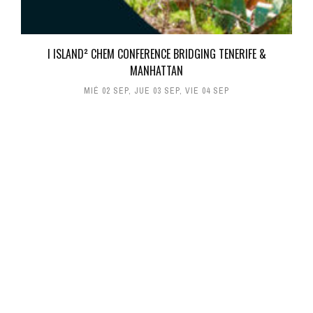
I ISLAND² CHEM CONFERENCE BRIDGING TENERIFE &
MANHATTAN
MIÉ 02 SEP
,
JUE 03 SEP
,
VIE 04 SEP