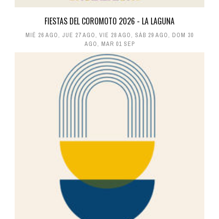
FIESTAS DEL COROMOTO 2026 - LA LAGUNA
MIÉ 26 AGO
,
JUE 27 AGO
,
VIE 28 AGO
,
SÁB 29 AGO
,
DOM 30
AGO
,
MAR 01 SEP