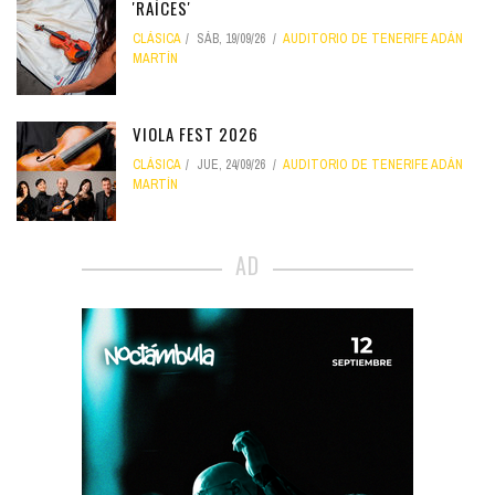
'RAÍCES'
CLÁSICA
SÁB, 19/09/26
AUDITORIO DE TENERIFE ADÁN
MARTÍN
VIOLA FEST 2026
CLÁSICA
JUE, 24/09/26
AUDITORIO DE TENERIFE ADÁN
MARTÍN
AD