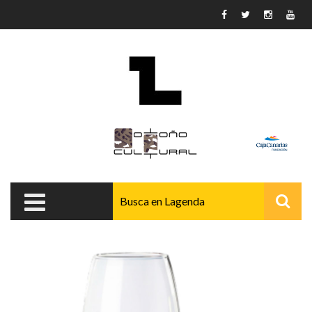
Pasar al contenido principal