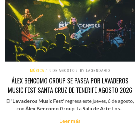
MÚSICA
5 DE AGOSTO
BY LAGENDARIO
ÁLEX BENCOMO GROUP SE PASEA POR LAVADEROS
MUSIC FEST SANTA CRUZ DE TENERIFE AGOSTO 2026
El
'Lavaderos Music Fest'
regresa este jueves, 6 de agosto,
con
Álex Bencomo Group
. La
Sala de Arte Los...
Leer más