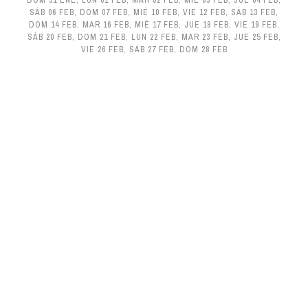
DOM 31 ENE
,
LUN 01 FEB
,
MAR 02 FEB
,
MIÉ 03 FEB
,
JUE 04 FEB
,
SÁB 06 FEB
,
DOM 07 FEB
,
MIÉ 10 FEB
,
VIE 12 FEB
,
SÁB 13 FEB
,
DOM 14 FEB
,
MAR 16 FEB
,
MIÉ 17 FEB
,
JUE 18 FEB
,
VIE 19 FEB
,
SÁB 20 FEB
,
DOM 21 FEB
,
LUN 22 FEB
,
MAR 23 FEB
,
JUE 25 FEB
,
VIE 26 FEB
,
SÁB 27 FEB
,
DOM 28 FEB