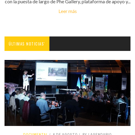
con la puesta de largo de Phe Gallery, plataforma de apoyo y...
Leer más
ÚLTIMAS NOTICIAS'
DOCUMENTAL
6 DE AGOSTO
BY LAGENDARIO