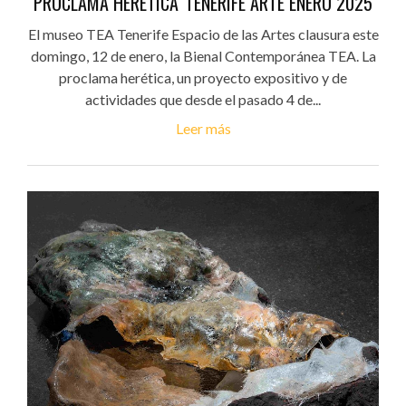
PROCLAMA HERÉTICA' TENERIFE ARTE ENERO 2025
El museo TEA Tenerife Espacio de las Artes clausura este
domingo, 12 de enero, la Bienal Contemporánea TEA. La
proclama herética, un proyecto expositivo y de
actividades que desde el pasado 4 de...
Leer más