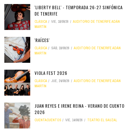
'LIBERTY BELL' - TEMPORADA 26-27 SINFÓNICA
DE TENERIFE
CLÁSICA
VIE, 18/09/26
AUDITORIO DE TENERIFE ADÁN
MARTÍN
'RAÍCES'
CLÁSICA
SÁB, 19/09/26
AUDITORIO DE TENERIFE ADÁN
MARTÍN
VIOLA FEST 2026
CLÁSICA
JUE, 24/09/26
AUDITORIO DE TENERIFE ADÁN
MARTÍN
JUAN REYES E IRENE REINA - VERANO DE CUENTO
2026
CUENTACUENTOS
VIE, 14/08/26
TEATRO EL SAUZAL