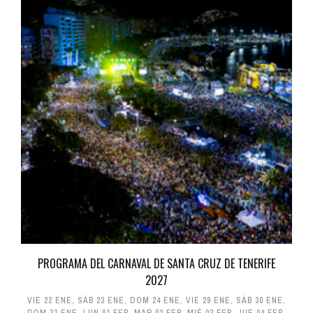
PROGRAMA DEL CARNAVAL DE SANTA CRUZ DE TENERIFE
2027
VIE 22 ENE
,
SÁB 23 ENE
,
DOM 24 ENE
,
VIE 29 ENE
,
SÁB 30 ENE
,