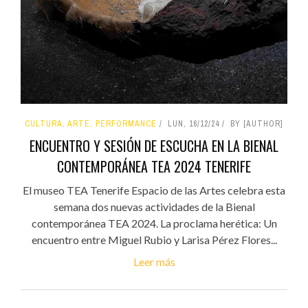
CULTURA, ARTE, PERFORMANCE
LUN, 16/12/24
BY [AUTHOR]
ENCUENTRO Y SESIÓN DE ESCUCHA EN LA BIENAL
CONTEMPORÁNEA TEA 2024 TENERIFE
El museo TEA Tenerife Espacio de las Artes celebra esta
semana dos nuevas actividades de la Bienal
contemporánea TEA 2024. La proclama herética: Un
encuentro entre Miguel Rubio y Larisa Pérez Flores...
Leer más