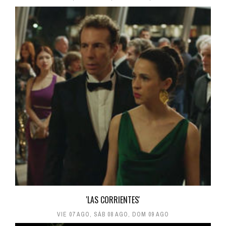
'LAS CORRIENTES'
VIE 07 AGO
,
SÁB 08 AGO
,
DOM 09 AGO