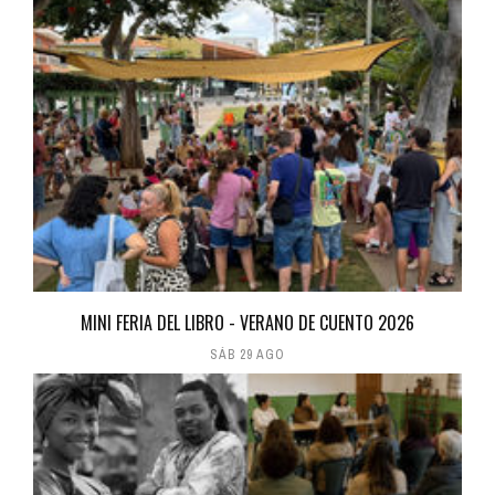
MINI FERIA DEL LIBRO - VERANO DE CUENTO 2026
SÁB 29 AGO