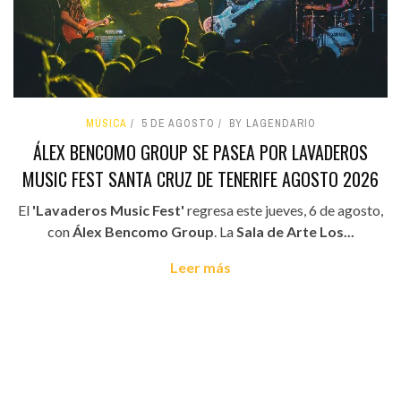
MÚSICA
5 DE AGOSTO
BY LAGENDARIO
ÁLEX BENCOMO GROUP SE PASEA POR LAVADEROS
MUSIC FEST SANTA CRUZ DE TENERIFE AGOSTO 2026
El
'Lavaderos Music Fest'
regresa este jueves, 6 de agosto,
con
Álex Bencomo Group
. La
Sala de Arte Los...
Leer más