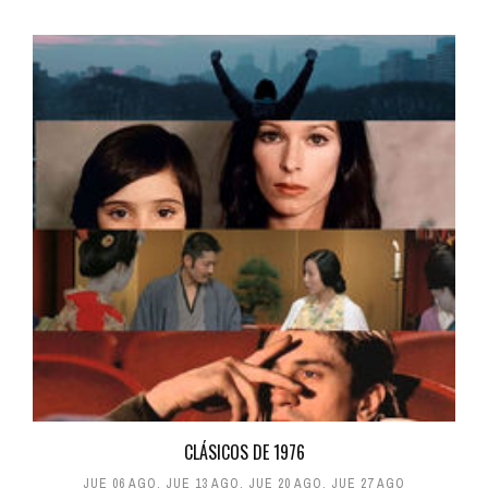
CLÁSICOS DE 1976
JUE 06 AGO
,
JUE 13 AGO
,
JUE 20 AGO
,
JUE 27 AGO