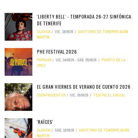
'LIBERTY BELL' - TEMPORADA 26-27 SINFÓNICA
DE TENERIFE
CLÁSICA
VIE, 18/09/26
AUDITORIO DE TENERIFE ADÁN
MARTÍN
PHE FESTIVAL 2026
POPULAR
VIE, 04/09/26
-
SÁB, 05/09/26
PUERTO DE LA
CRUZ
EL GRAN VIERNES DE VERANO DE CUENTO 2026
CUENTACUENTOS
VIE, 28/08/26
TEATRO EL SAUZAL
'RAÍCES'
CLÁSICA
SÁB, 19/09/26
AUDITORIO DE TENERIFE ADÁN
MARTÍN