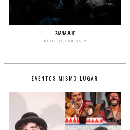
'AFANADOR'
SÁB 05 SEP
,
DOM 06 SEP
EVENTOS MISMO LUGAR