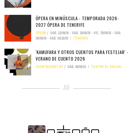
ÓPERA EN MINÚSCULA - TEMPORADA 2026-
2027 ÓPERA DE TENERIFE
ÓPERA
SÁB, 12/09/26
-
SÁB, 19/09/26
-
VIE, 25/09/26
-
SÁB,
26/09/26
-
SÁB, 03/10/26
TENERIFE
'KAMUFARA Y OTROS CUENTOS PARA FESTEJAR' -
VERANO DE CUENTO 2026
CUENTACUENTOS
SÁB, 08/08/26
TEATRO EL SAUZAL
AD