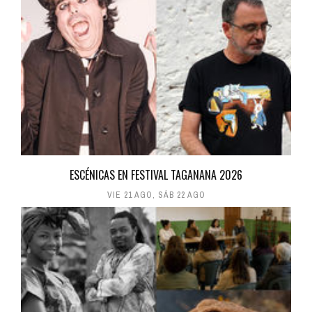
ESCÉNICAS EN FESTIVAL TAGANANA 2026
VIE 21 AGO
,
SÁB 22 AGO