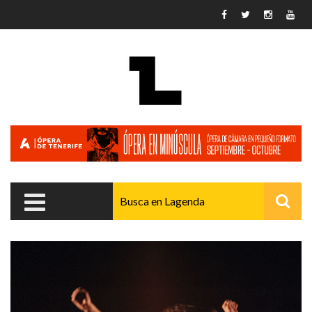
Pasar al contenido principal