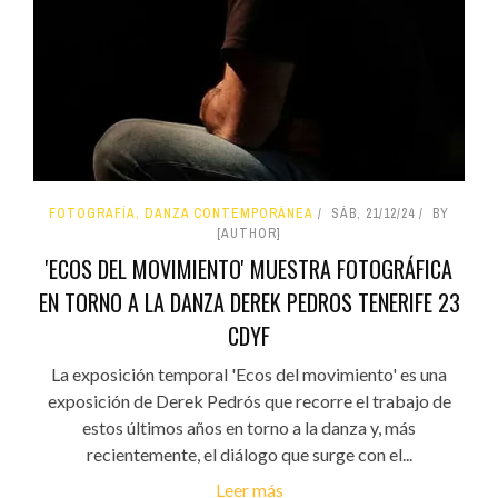
FOTOGRAFÍA, DANZA CONTEMPORÁNEA
SÁB, 21/12/24
BY
[AUTHOR]
'ECOS DEL MOVIMIENTO' MUESTRA FOTOGRÁFICA
EN TORNO A LA DANZA DEREK PEDROS TENERIFE 23
CDYF
La exposición temporal 'Ecos del movimiento' es una
exposición de Derek Pedrós que recorre el trabajo de
estos últimos años en torno a la danza y, más
recientemente, el diálogo que surge con el...
Leer más