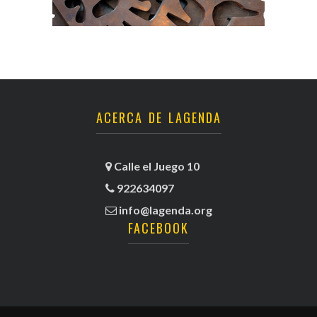
ACERCA DE LAGENDA
Calle el Juego 10
922634097
info@lagenda.org
FACEBOOK