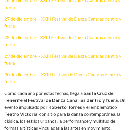
26 de diciembre - XXIII Festival de Danza Canaras dentro y
fuera
27 de diciembre - XXIII Festival de Danza Canaras dentro y
fuera
28 de diciembre - XXIII Festival de Danza Canaras dentro y
fuera
29 de diciembre - XXIII Festival de Danza Canaras dentro y
fuera
30 de diciembre - XXIII Festival de Danza Canaras dentro y
fuera
Como cada año por estas fechas, llega a
Santa Cruz de
Tenerife
el
Festival de Danza Canarias dentro y fuera
. Un
evento impulsado po
r Roberto Torres
y el emblemático
Teatro Victoria
, con sitio para la danza contemporánea, la
clásica, los estilos urbanos, la performance y multitud de
formas artísticas vinculadas a las artes en movimiento.