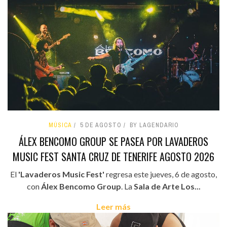
MÚSICA
5 DE AGOSTO
BY LAGENDARIO
ÁLEX BENCOMO GROUP SE PASEA POR LAVADEROS
MUSIC FEST SANTA CRUZ DE TENERIFE AGOSTO 2026
El
'Lavaderos Music Fest'
regresa este jueves, 6 de agosto,
con
Álex Bencomo Group
. La
Sala de Arte Los...
Leer más