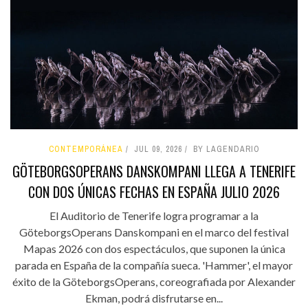
CONTEMPORÁNEA
JUL 09, 2026
BY LAGENDARIO
GÖTEBORGSOPERANS DANSKOMPANI LLEGA A TENERIFE
CON DOS ÚNICAS FECHAS EN ESPAÑA JULIO 2026
El Auditorio de Tenerife logra programar a la
GöteborgsOperans Danskompani en el marco del festival
Mapas 2026 con dos espectáculos, que suponen la única
parada en España de la compañía sueca. 'Hammer', el mayor
éxito de la GöteborgsOperans, coreografiada por Alexander
Ekman, podrá disfrutarse en...