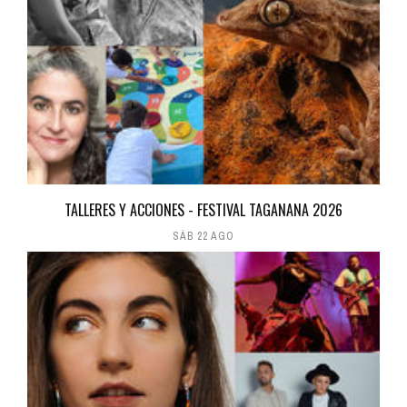
TALLERES Y ACCIONES - FESTIVAL TAGANANA 2026
SÁB 22 AGO