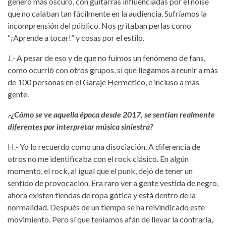
género más oscuro, con guitarras influenciadas por el noise
que no calaban tan fácilmente en la audiencia. Sufríamos la
incomprensión del público. Nos gritaban perlas como
“¡Aprende a tocar!” y cosas por el estilo.
J.- A pesar de eso y de que no fuimos un fenómeno de fans,
como ocurrió con otros grupos, sí que llegamos a reunir a más
de 100 personas en el Garaje Hermético, e incluso a más
gente.
.-¿Cómo se ve aquella época desde 2017, se sentían realmente
diferentes por interpretar música siniestra?
H.- Yo lo recuerdo como una disociación. A diferencia de
otros no me identificaba con el rock clásico. En algún
momento, el rock, al igual que el punk, dejó de tener un
sentido de provocación. Era raro ver a gente vestida de negro,
ahora existen tiendas de ropa gótica y está dentro de la
normalidad. Después de un tiempo se ha reivindicado este
movimiento. Pero sí que teníamos afán de llevar la contraria,