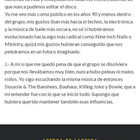
que nunca pudimos editar el disco.
Yo me veo más como público en los años 90 y menos dentro
del grupo, mis gustos iban más hacia el techno, la electrónica
y la música de baile más oscura, no sé si hubiéramos
evolucionado hacia algo más radical como Nine Inch Nails o
Ministry, quizá mis gustos hubieran conseguido que nos
peleáramos en un futuro imaginado.
J.- A mí sí que me quedó pena de que el grupo se disolviera
porque nos llevábamos muy bien, nunca hubo peleas ni malos
rollos. Yo sigo escuchando la misma música de entonces
Siouxsie & The Banshees, Bauhaus, Killing Joke y Bowie, que a
mi entender fue con lo que se inició todo. Supongo que
hubiera querido mantener también esas influencias.