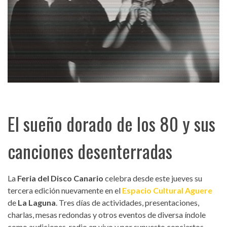
El sueño dorado de los 80 y sus
canciones desenterradas
La
Feria del Disco Canario
celebra desde este jueves su
tercera edición nuevamente en el
Espacio Cultural Aguere
de
La Laguna
. Tres días de actividades, presentaciones,
charlas, mesas redondas y otros eventos de diversa índole
como audiciones, radio en vivo y por supuesto conciertos.