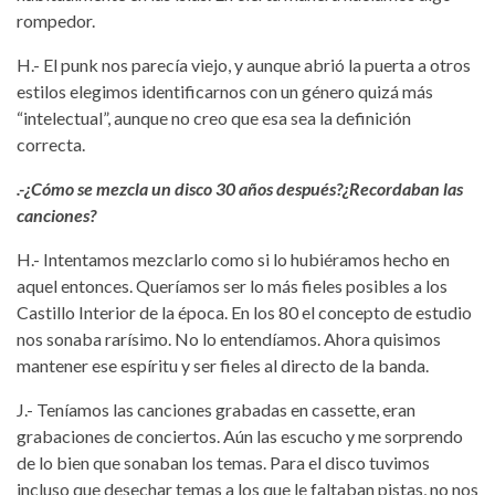
rompedor.
H.- El punk nos parecía viejo, y aunque abrió la puerta a otros
estilos elegimos identificarnos con un género quizá más
“intelectual”, aunque no creo que esa sea la definición
correcta.
.-¿Cómo se mezcla un disco 30 años después?¿Recordaban las
canciones?
H.- Intentamos mezclarlo como si lo hubiéramos hecho en
aquel entonces. Queríamos ser lo más fieles posibles a los
Castillo Interior de la época. En los 80 el concepto de estudio
nos sonaba rarísimo. No lo entendíamos. Ahora quisimos
mantener ese espíritu y ser fieles al directo de la banda.
J.- Teníamos las canciones grabadas en cassette, eran
grabaciones de conciertos. Aún las escucho y me sorprendo
de lo bien que sonaban los temas. Para el disco tuvimos
incluso que desechar temas a los que le faltaban pistas, no nos