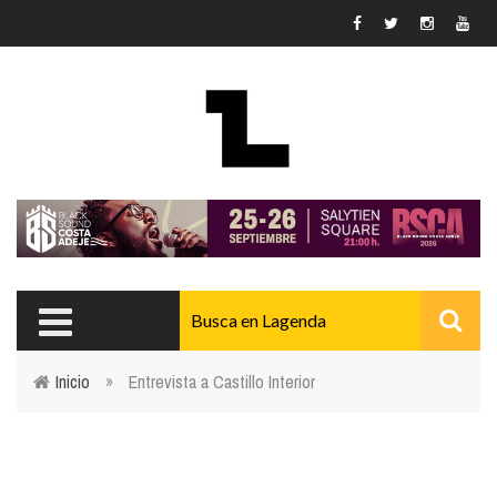
Pasar al contenido principal
Inicio
»
Entrevista a Castillo Interior
Usted está aquí