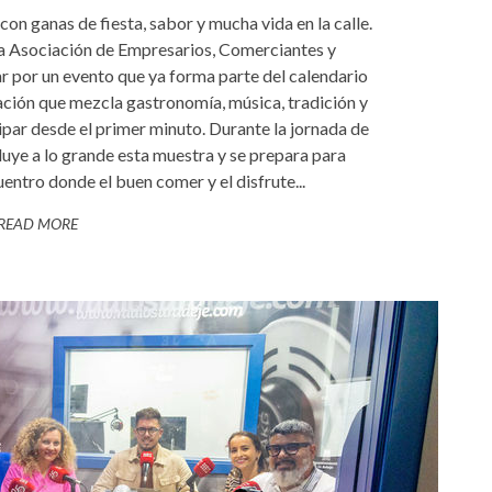
 con ganas de fiesta, sabor y mucha vida en la calle.
la Asociación de Empresarios, Comerciantes y
r por un evento que ya forma parte del calendario
ación que mezcla gastronomía, música, tradición y
ipar desde el primer minuto. Durante la jornada de
luye a lo grande esta muestra y se prepara para
entro donde el buen comer y el disfrute...
READ MORE