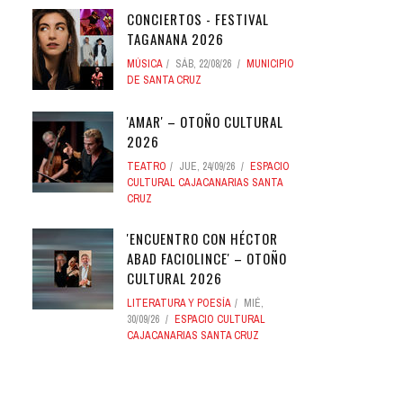
CONCIERTOS - FESTIVAL
TAGANANA 2026
MÚSICA
SÁB, 22/08/26
MUNICIPIO
DE SANTA CRUZ
'AMAR' – OTOÑO CULTURAL
2026
TEATRO
JUE, 24/09/26
ESPACIO
CULTURAL CAJACANARIAS SANTA
CRUZ
'ENCUENTRO CON HÉCTOR
ABAD FACIOLINCE' – OTOÑO
CULTURAL 2026
LITERATURA Y POESÍA
MIÉ,
30/09/26
ESPACIO CULTURAL
CAJACANARIAS SANTA CRUZ