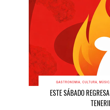
GASTRONOMIA, CULTURA, MÚSIC
ESTE SÁBADO REGRESA 
TENERI