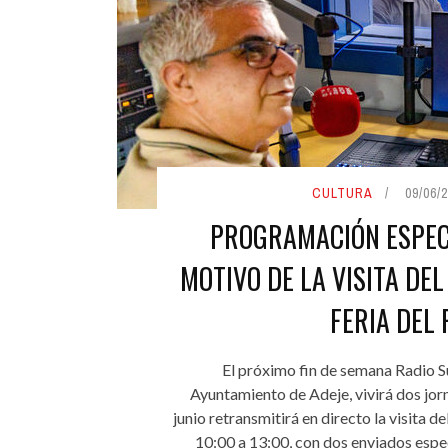
CULTURA
09/06/2
PROGRAMACIÓN ESPECI
MOTIVO DE LA VISITA DEL
FERIA DEL 
El próximo fin de semana Radio S
Ayuntamiento de Adeje, vivirá dos jor
junio retransmitirá en directo la visita 
10:00 a 13:00, con dos enviados especi