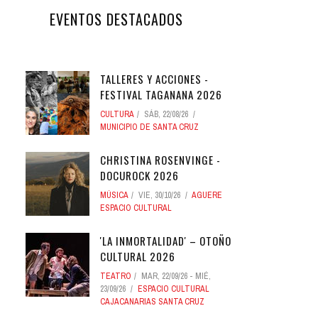
EVENTOS DESTACADOS
TALLERES Y ACCIONES -
FESTIVAL TAGANANA 2026
CULTURA
SÁB, 22/08/26
MUNICIPIO DE SANTA CRUZ
CHRISTINA ROSENVINGE -
DOCUROCK 2026
MÚSICA
VIE, 30/10/26
AGUERE
ESPACIO CULTURAL
'LA INMORTALIDAD' – OTOÑO
CULTURAL 2026
TEATRO
MAR, 22/09/26
-
MIÉ,
23/09/26
ESPACIO CULTURAL
CAJACANARIAS SANTA CRUZ