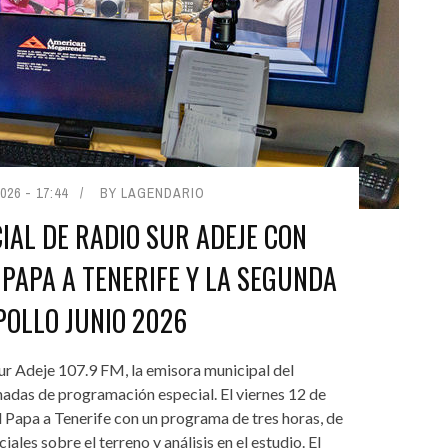
026 - 17:44
BY LAGENDARIO
AL DE RADIO SUR ADEJE CON
 PAPA A TENERIFE Y LA SEGUNDA
POLLO JUNIO 2026
ur Adeje 107.9 FM, la emisora municipal del
nadas de programación especial. El viernes 12 de
del Papa a Tenerife con un programa de tres horas, de
ales sobre el terreno y análisis en el estudio. El