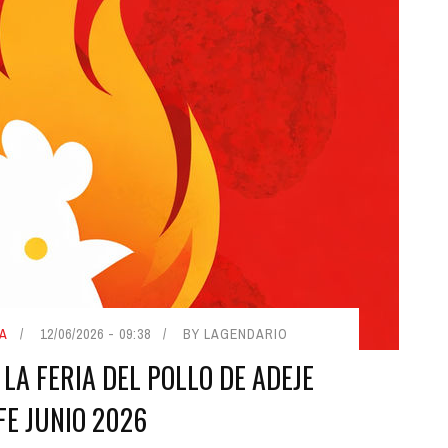
A
12/06/2026 - 09:38
BY LAGENDARIO
LA FERIA DEL POLLO DE ADEJE
FE JUNIO 2026