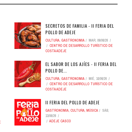
SECRETOS DE FAMILIA - II FERIA DEL
POLLO DE ADEJE
CULTURA
,
GASTRONOMIA
MAR, 09/06/26
CENTRO DE DESARROLLO TURÍSTICO DE
COSTA ADEJE
EL SABOR DE LOS AJÍES - II FERIA DEL
POLLO DE...
CULTURA
,
GASTRONOMIA
MIÉ, 10/06/26
CENTRO DE DESARROLLO TURÍSTICO DE
COSTA ADEJE
II FERIA DEL POLLO DE ADEJE
GASTRONOMIA
,
CULTURA
,
MÚSICA
SÁB,
13/06/26
ADEJE CASCO
E