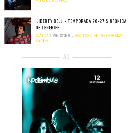
PUERTO DE LA CRUZ
'LIBERTY BELL' - TEMPORADA 26-27 SINFÓNICA
DE TENERIFE
CLÁSICA
VIE, 18/09/26
AUDITORIO DE TENERIFE ADÁN
MARTÍN
AD