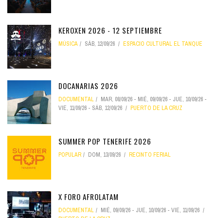
KEROXEN 2026 - 12 SEPTIEMBRE
MÚSICA
SÁB, 12/09/26
ESPACIO CULTURAL EL TANQUE
DOCANARIAS 2026
DOCUMENTAL
MAR, 08/09/26
-
MIÉ, 09/09/26
-
JUE, 10/09/26
-
VIE, 11/09/26
-
SÁB, 12/09/26
PUERTO DE LA CRUZ
SUMMER POP TENERIFE 2026
POPULAR
DOM, 13/09/26
RECINTO FERIAL
X FORO AFROLATAM
DOCUMENTAL
MIÉ, 09/09/26
-
JUE, 10/09/26
-
VIE, 11/09/26