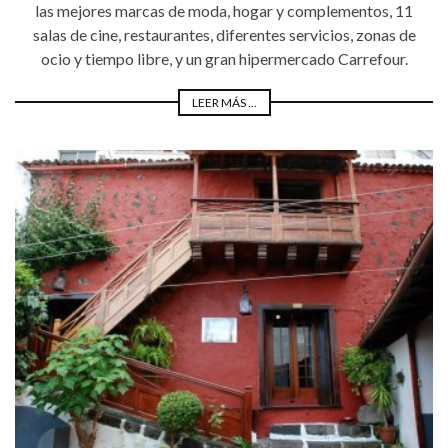
las mejores marcas de moda, hogar y complementos, 11
salas de cine, restaurantes, diferentes servicios, zonas de
ocio y tiempo libre, y un gran hipermercado Carrefour.
LEER MÁS ...