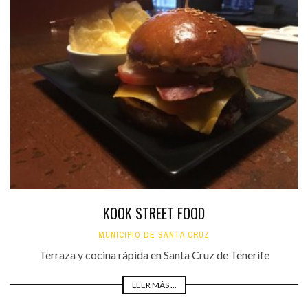
KOOK STREET FOOD
MUNICIPIO DE SANTA CRUZ
Terraza y cocina rápida en Santa Cruz de Tenerife
LEER MÁS ...