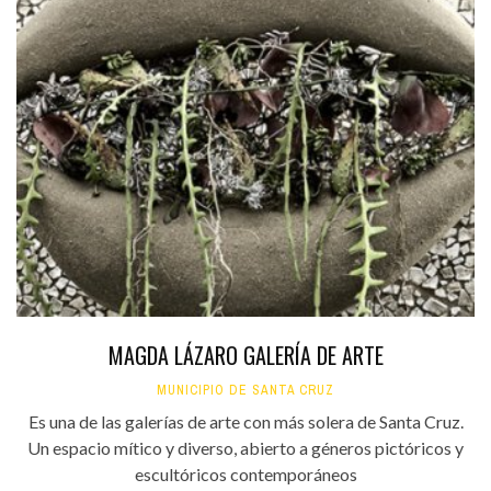
MAGDA LÁZARO GALERÍA DE ARTE
MUNICIPIO DE SANTA CRUZ
Es una de las galerías de arte con más solera de Santa Cruz.
Un espacio mítico y diverso, abierto a géneros pictóricos y
escultóricos contemporáneos