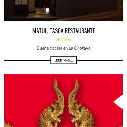
MATUL, TASCA RESTAURANTE
OROTAVA
Buena cocina en La Orotava
LEER MÁS ...