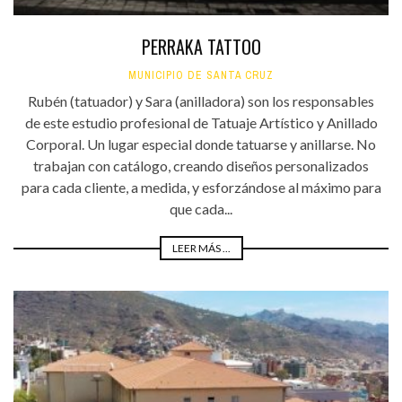
PERRAKA TATTOO
MUNICIPIO DE SANTA CRUZ
Rubén (tatuador) y Sara (anilladora) son los responsables
de este estudio profesional de Tatuaje Artístico y Anillado
Corporal. Un lugar especial donde tatuarse y anillarse. No
trabajan con catálogo, creando diseños personalizados
para cada cliente, a medida, y esforzándose al máximo para
que cada...
LEER MÁS ...