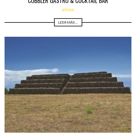
COBBLER GASTRO & COCKTAIL BAR
ARONA
LEER MÁS ...