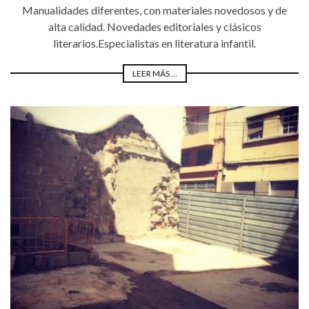
Manualidades diferentes, con materiales novedosos y de
alta calidad. Novedades editoriales y clásicos
literarios.Especialistas en literatura infantil.
LEER MÁS ...