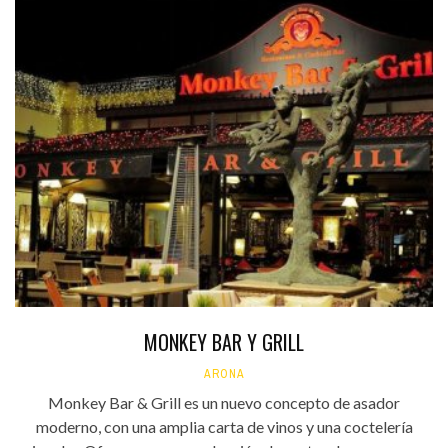
MONKEY BAR Y GRILL
ARONA
Monkey Bar & Grill es un nuevo concepto de asador
moderno, con una amplia carta de vinos y una coctelería